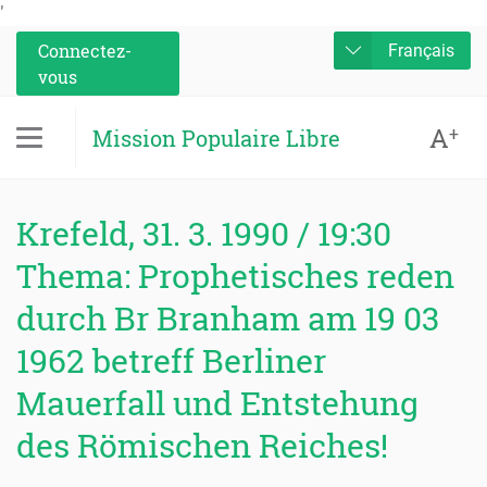
'
Connectez-
Français
vous
A
+
Mission Populaire Libre
Krefeld, 31. 3. 1990 / 19:30
Thema: Prophetisches reden
durch Br Branham am 19 03
1962 betreff Berliner
Mauerfall und Entstehung
des Römischen Reiches!