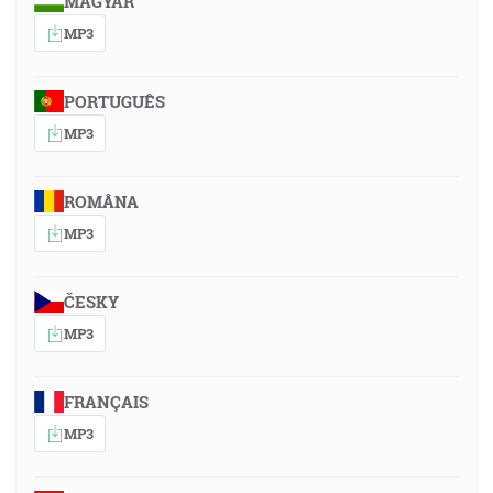
MAGYAR
MP3
PORTUGUÊS
MP3
ROMÂNA
MP3
ČESKY
MP3
FRANÇAIS
MP3