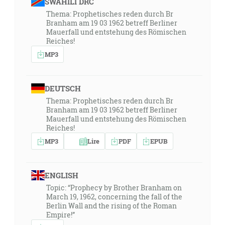
SWAHILI DRC
Thema: Prophetisches reden durch Br
Branham am 19 03 1962 betreff Berliner
Mauerfall und entstehung des Römischen
Reiches!
MP3
DEUTSCH
Thema: Prophetisches reden durch Br
Branham am 19 03 1962 betreff Berliner
Mauerfall und entstehung des Römischen
Reiches!
MP3
Lire
PDF
EPUB
ENGLISH
Topic: “Prophecy by Brother Branham on
March 19, 1962, concerning the fall of the
Berlin Wall and the rising of the Roman
Empire!”