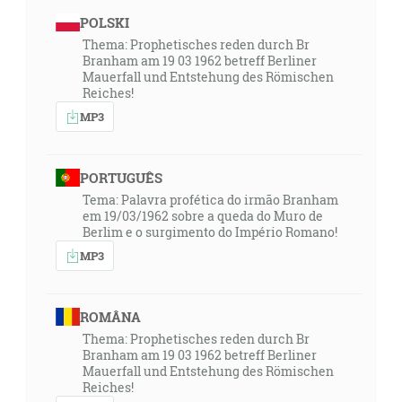
POLSKI
Thema: Prophetisches reden durch Br
Branham am 19 03 1962 betreff Berliner
Mauerfall und Entstehung des Römischen
Reiches!
MP3
PORTUGUÊS
Tema: Palavra profética do irmão Branham
em 19/03/1962 sobre a queda do Muro de
Berlim e o surgimento do Império Romano!
MP3
ROMÂNA
Thema: Prophetisches reden durch Br
Branham am 19 03 1962 betreff Berliner
Mauerfall und Entstehung des Römischen
Reiches!