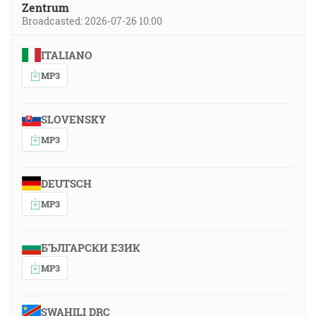
Zentrum
Broadcasted: 2026-07-26 10:00
ITALIANO
MP3
SLOVENSKY
MP3
DEUTSCH
MP3
БЪЛГАРСКИ ЕЗИК
MP3
SWAHILI DRC