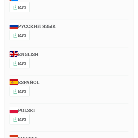
MP3
РУССКИЙ ЯЗЫК
MP3
ENGLISH
MP3
ESPAÑOL
MP3
POLSKI
MP3