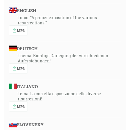
ENGLISH
Topic: “A proper exposition of the various
resurrections!”
MP3
DEUTSCH
Thema: Richtige Darlegung der verschiedenen
Auferstehungen!
MP3
ITALIANO
Tema: La corretta esposizione delle diverse
risurrezioni!
MP3
SLOVENSKY