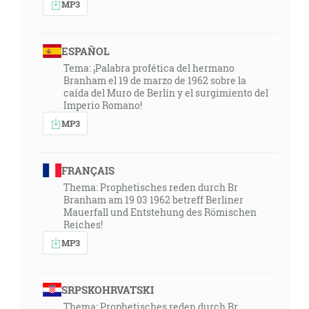
MP3
ESPAÑOL
Tema: ¡Palabra profética del hermano
Branham el 19 de marzo de 1962 sobre la
caída del Muro de Berlín y el surgimiento del
Imperio Romano!
MP3
FRANÇAIS
Thema: Prophetisches reden durch Br
Branham am 19 03 1962 betreff Berliner
Mauerfall und Entstehung des Römischen
Reiches!
MP3
SRPSKOHRVATSKI
Thema: Prophetisches reden durch Br