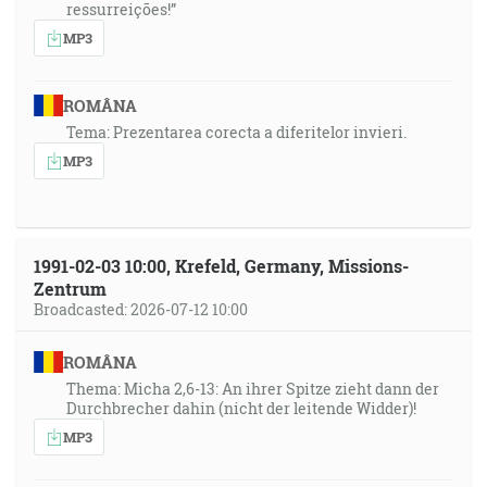
ressurreições!”
MP3
ROMÂNA
Tema: Prezentarea corecta a diferitelor invieri.
MP3
1991-02-03 10:00, Krefeld, Germany, Missions-
Zentrum
Broadcasted: 2026-07-12 10:00
ROMÂNA
Thema: Micha 2,6-13: An ihrer Spitze zieht dann der
Durchbrecher dahin (nicht der leitende Widder)!
MP3