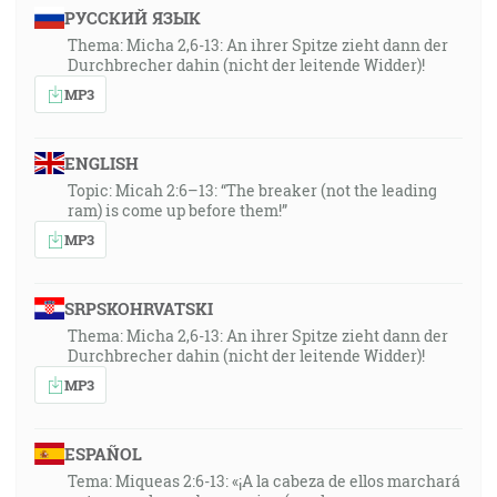
РУССКИЙ ЯЗЫК
Thema: Micha 2,6-13: An ihrer Spitze zieht dann der
Durchbrecher dahin (nicht der leitende Widder)!
MP3
ENGLISH
Topic: Micah 2:6–13: “The breaker (not the leading
ram) is come up before them!”
MP3
SRPSKOHRVATSKI
Thema: Micha 2,6-13: An ihrer Spitze zieht dann der
Durchbrecher dahin (nicht der leitende Widder)!
MP3
ESPAÑOL
Tema: Miqueas 2:6-13: «¡A la cabeza de ellos marchará