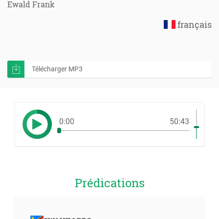
Ewald Frank
français
Télécharger MP3
0:00
50:43
Prédications