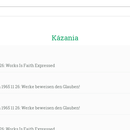
Kázania
26: Works Is Faith Expressed
 1965 11 26: Werke beweisen den Glauben!
 1965 11 26: Werke beweisen den Glauben!
26: Works Is Faith Expressed