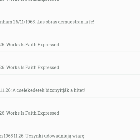
am 26/11/1965: ¡Las obras demuestran la fe!
26: Works Is Faith Expressed
26: Works Is Faith Expressed
11.26: A cselekedetek bizonyítják a hitet!
26: Works Is Faith Expressed
 1965 11 26: Uczynki udowadniają wiarę!