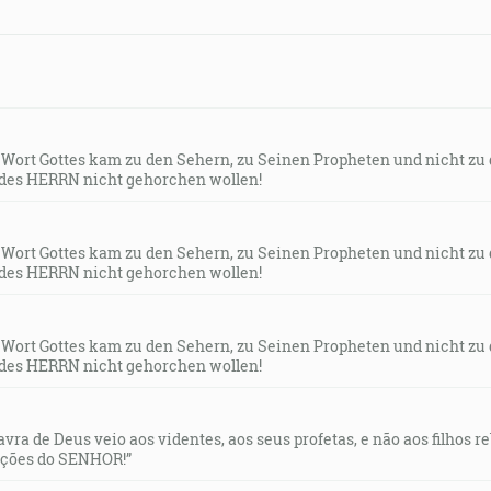
s Wort Gottes kam zu den Sehern, zu Seinen Propheten und nicht zu
des HERRN nicht gehorchen wollen!
s Wort Gottes kam zu den Sehern, zu Seinen Propheten und nicht zu
des HERRN nicht gehorchen wollen!
s Wort Gottes kam zu den Sehern, zu Seinen Propheten und nicht zu
des HERRN nicht gehorchen wollen!
lavra de Deus veio aos videntes, aos seus profetas, e não aos filhos 
uções do SENHOR!”