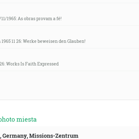
11/1965: As obras provam a fé!
 1965 11 26: Werke beweisen den Glauben!
26: Works Is Faith Expressed
ohoto miesta
ld, Germany, Missions-Zentrum