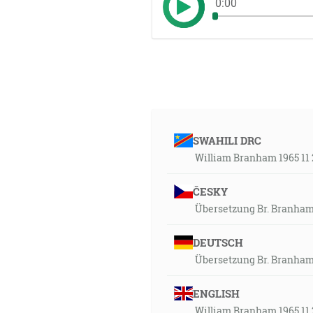
0:00
SWAHILI DRC
William Branham 1965 11 
ČESKY
Übersetzung Br. Branham
DEUTSCH
Übersetzung Br. Branham
ENGLISH
William Branham 1965 11 