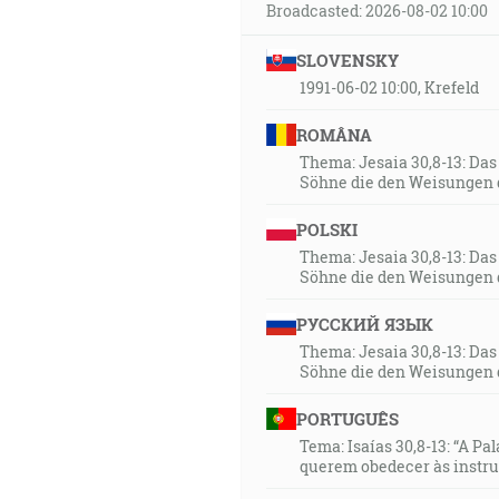
Broadcasted: 2026-08-02 10:00
SLOVENSKY
1991-06-02 10:00, Krefeld
ROMÂNA
Thema: Jesaia 30,8-13: Da
Söhne die den Weisungen 
POLSKI
Thema: Jesaia 30,8-13: Da
Söhne die den Weisungen 
РУССКИЙ ЯЗЫК
Thema: Jesaia 30,8-13: Da
Söhne die den Weisungen 
PORTUGUÊS
Tema: Isaías 30,8-13: “A Pa
querem obedecer às instr