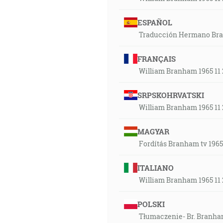
ESPAÑOL
Traducción Hermano Branh
FRANÇAIS
William Branham 1965 11 
SRPSKOHRVATSKI
William Branham 1965 11 
MAGYAR
Fordítás Branham tv 1965.
ITALIANO
William Branham 1965 11 
POLSKI
Tłumaczenie- Br. Branham