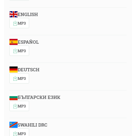
ENGLISH
MP3
ESPAÑOL
MP3
DEUTSCH
MP3
БЪЛГАРСКИ ЕЗИК
MP3
SWAHILI DRC
MP3