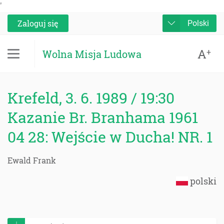
'
Zaloguj się
Polski
A
+
Wolna Misja Ludowa
Krefeld, 3. 6. 1989 / 19:30
Kazanie Br. Branhama 1961
04 28: Wejście w Ducha! NR. 1
Ewald Frank
polski