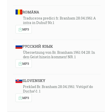
ROMÂNA
Traducerea predici fr. Branham 28.04.1961 A
intra in Duhul! Nr.1
MP3
РУССКИЙ ЯЗЫК
Übersetzung von Br. Branham 1961 04 28: In
den Geist hinein kommen! NR. 1
MP3
SLOVENSKY
Preklad Br. Branham 28.04.1961: Vstúpiť do
Ducha! č. 1
MP3