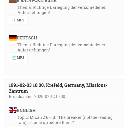
БЪЛГАРСКИ ЕЗИК
Thema: Richtige Darlegung der verschiedenen
Auferstehungen!
MP3
DEUTSCH
Thema: Richtige Darlegung der verschiedenen
Auferstehungen!
MP3
1991-02-03 10:00, Krefeld, Germany, Missions-
Zentrum
Broadcasted: 2026-07-12 10:00
ENGLISH
Topic: Micah 2:6–13: “The breaker (not the leading
ram) is come up before them!”