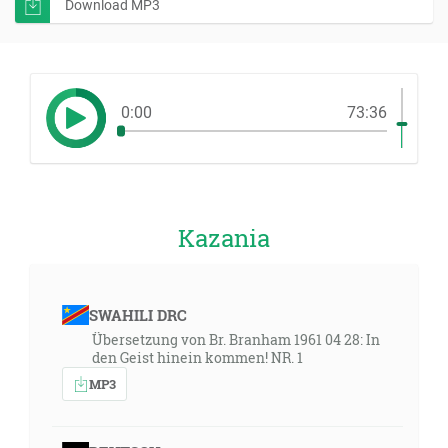
Download MP3
0:00
73:36
Kazania
SWAHILI DRC
Übersetzung von Br. Branham 1961 04 28: In
den Geist hinein kommen! NR. 1
MP3