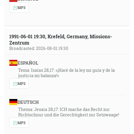
MP3
1991-06-01 19:30, Krefeld, Germany, Missions-
Zentrum
Broadcasted: 2026-08-01 19:30
ESPAÑOL
Tema: Isaías 28,17: «¡Haré de la ley mi guía y de la
justicia mi balanza!»
MP3
DEUTSCH
Thema: Jesaia 28,17: ICH mache das Recht zur
Richtschnur und die Gerechtigkeit zur Setzwaage!
MP3