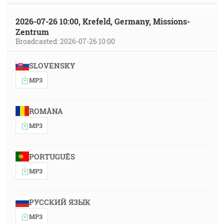
2026-07-26 10:00, Krefeld, Germany, Missions-
Zentrum
Broadcasted: 2026-07-26 10:00
SLOVENSKY
MP3
ROMÂNA
MP3
PORTUGUÊS
MP3
РУССКИЙ ЯЗЫК
MP3