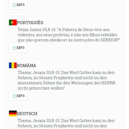
MP3
PORTUGUÊS
Tema: Isaías 30,8-13: “A Palavra de Deus veio aos
videntes, aos seus profetas, e não aos filhos rebeldes
que não querem obedecer às instruções do SENHOR!”
MP3
ROMÂNA
Thema: Jesaia 30,8-13: Das Wort Gottes kam zu den
Sehern, zu Seinen Propheten und nicht zu den
missratenen Söhne die den Weisungen des HERRN
nicht gehorchen wollen!
MP3
DEUTSCH
Thema: Jesaia 30,8-13: Das Wort Gottes kam zu den
Sehern, zu Seinen Propheten und nicht zu den