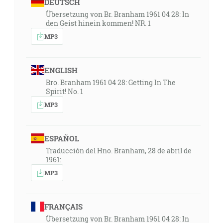
DEUTSCH
Übersetzung von Br. Branham 1961 04 28: In
den Geist hinein kommen! NR. 1
MP3
ENGLISH
Bro. Branham 1961 04 28: Getting In The
Spirit! No. 1
MP3
ESPAÑOL
Traducción del Hno. Branham, 28 de abril de
1961:
MP3
FRANÇAIS
Übersetzung von Br. Branham 1961 04 28: In