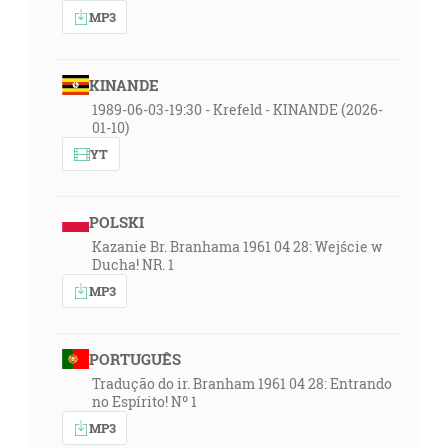
MP3
KINANDE
1989-06-03-19:30 - Krefeld - KINANDE (2026-
01-10)
YT
POLSKI
Kazanie Br. Branhama 1961 04 28: Wejście w
Ducha! NR. 1
MP3
PORTUGUÊS
Tradução do ir. Branham 1961 04 28: Entrando
no Espírito! Nº 1
MP3