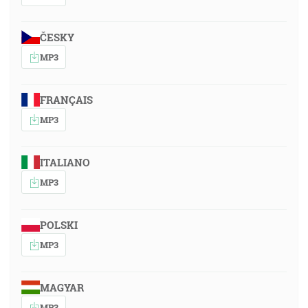
ČESKY
MP3
FRANÇAIS
MP3
ITALIANO
MP3
POLSKI
MP3
MAGYAR
MP3