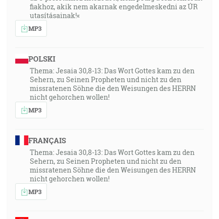
fiakhoz, akik nem akarnak engedelmeskedni az ÚR
utasításainak!«
MP3
POLSKI
Thema: Jesaia 30,8-13: Das Wort Gottes kam zu den
Sehern, zu Seinen Propheten und nicht zu den
missratenen Söhne die den Weisungen des HERRN
nicht gehorchen wollen!
MP3
FRANÇAIS
Thema: Jesaia 30,8-13: Das Wort Gottes kam zu den
Sehern, zu Seinen Propheten und nicht zu den
missratenen Söhne die den Weisungen des HERRN
nicht gehorchen wollen!
MP3