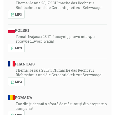
Thema: Jesaia 28,17: ICH mache das Recht zur
Richtschnur und die Gerechtigkeit zur Setzwaage!
MP3
POLSKI
Temat: Izajasza 28,17: I uczynię prawo miarą, a
sprawiedliwość wagą!
MP3
FRANÇAIS
Thema: Jesaia 28,17: ICH mache das Recht zur
Richtschnur und die Gerechtigkeit zur Setzwaage!
MP3
ROMÂNA
Fac din judecată o sfoară de măsurat și din dreptate o
cumpănă!