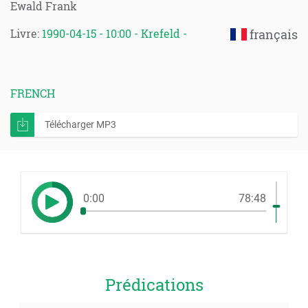
Ewald Frank
Livre:
1990-04-15 - 10:00 - Krefeld -
français
FRENCH
Télécharger MP3
0:00
78:48
Prédications