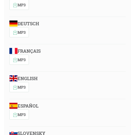
MP3
DEUTSCH
MP3
FRANÇAIS
MP3
ENGLISH
MP3
ESPAÑOL
MP3
SLOVENSKY