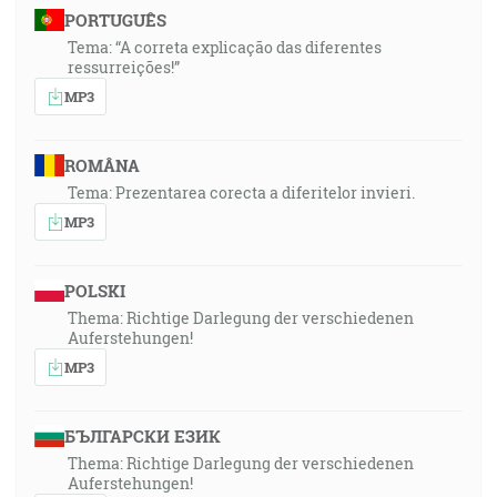
PORTUGUÊS
Tema: “A correta explicação das diferentes
ressurreições!”
MP3
ROMÂNA
Tema: Prezentarea corecta a diferitelor invieri.
MP3
POLSKI
Thema: Richtige Darlegung der verschiedenen
Auferstehungen!
MP3
БЪЛГАРСКИ ЕЗИК
Thema: Richtige Darlegung der verschiedenen
Auferstehungen!