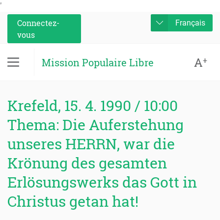
'
Connectez-
Français
vous
A
+
Mission Populaire Libre
Krefeld, 15. 4. 1990 / 10:00
Thema: Die Auferstehung
unseres HERRN, war die
Krönung des gesamten
Erlösungswerks das Gott in
Christus getan hat!