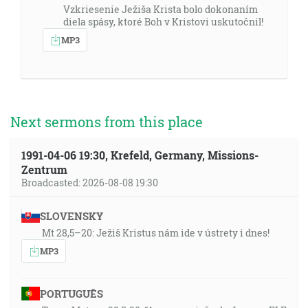
Vzkriesenie Ježiša Krista bolo dokonaním
diela spásy, ktoré Boh v Kristovi uskutočnil!
MP3
Next sermons from this place
1991-04-06 19:30, Krefeld, Germany, Missions-
Zentrum
Broadcasted: 2026-08-08 19:30
SLOVENSKY
Mt 28,5–20: Ježiš Kristus nám ide v ústrety i dnes!
MP3
PORTUGUÊS