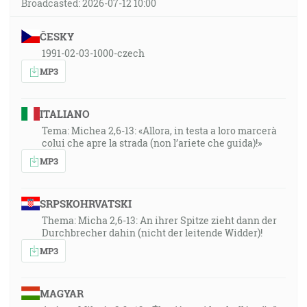
Broadcasted: 2026-07-12 10:00
ČESKY
1991-02-03-1000-czech
MP3
ITALIANO
Tema: Michea 2,6-13: «Allora, in testa a loro marcerà
colui che apre la strada (non l’ariete che guida)!»
MP3
SRPSKOHRVATSKI
Thema: Micha 2,6-13: An ihrer Spitze zieht dann der
Durchbrecher dahin (nicht der leitende Widder)!
MP3
MAGYAR