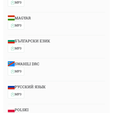
MP3
MAGYAR
MP3
БЪЛГАРСКИ ЕЗИК
MP3
SWAHILI DRC
MP3
РУССКИЙ ЯЗЫК
MP3
POLSKI