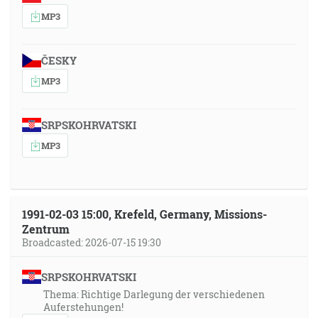
MP3
ČESKY
MP3
SRPSKOHRVATSKI
MP3
1991-02-03 15:00, Krefeld, Germany, Missions-
Zentrum
Broadcasted: 2026-07-15 19:30
SRPSKOHRVATSKI
Thema: Richtige Darlegung der verschiedenen
Auferstehungen!