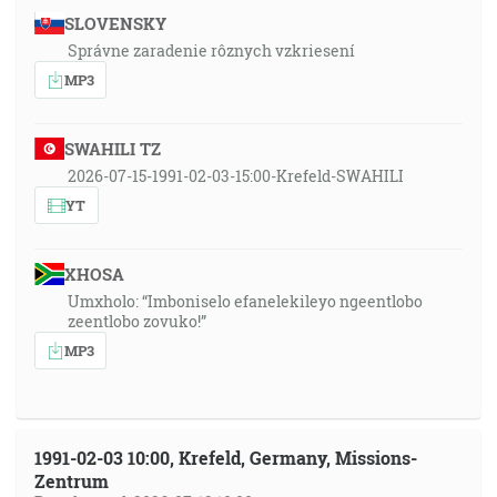
SLOVENSKY
Správne zaradenie rôznych vzkriesení
MP3
SWAHILI TZ
2026-07-15-1991-02-03-15:00-Krefeld-SWAHILI
YT
XHOSA
Umxholo: “Imboniselo efanelekileyo ngeentlobo
zeentlobo zovuko!”
MP3
1991-02-03 10:00, Krefeld, Germany, Missions-
Zentrum