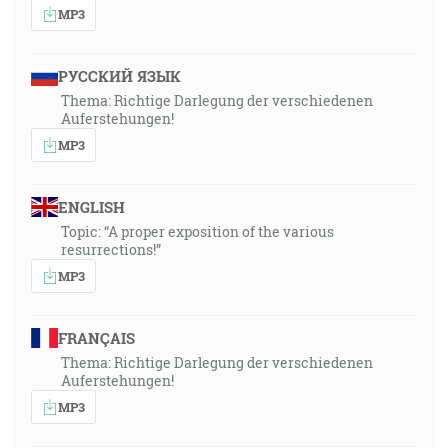
MP3
РУССКИЙ ЯЗЫК
Thema: Richtige Darlegung der verschiedenen
Auferstehungen!
MP3
ENGLISH
Topic: “A proper exposition of the various
resurrections!”
MP3
FRANÇAIS
Thema: Richtige Darlegung der verschiedenen
Auferstehungen!
MP3