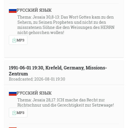
РУССКИЙ ЯЗЫК
Thema: Jesaia 30,8-13: Das Wort Gottes kam zu den
Sehern, zu Seinen Propheten und nicht zu den
missratenen Söhne die den Weisungen des HERRN
nicht gehorchen wollen!
MP3
1991-06-01 19:30, Krefeld, Germany, Missions-
Zentrum
Broadcasted: 2026-08-01 19:30
РУССКИЙ ЯЗЫК
Thema: Jesaia 28,17: ICH mache das Recht zur
Richtschnur und die Gerechtigkeit zur Setzwaage!
MP3