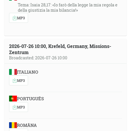
Tema: Isaia 28,17: «Io farò della legge la mia regola e
della giustizia la mia bilancia!»
MP3
2026-07-26 10:00, Krefeld, Germany, Missions-
Zentrum
Broadcasted: 2026-07-26 10:00
ITALIANO
MP3
PORTUGUÊS
MP3
ROMÂNA