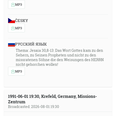
MP3
ČESKY
MP3
РУССКИЙ ЯЗЫК
Thema: Jesaia 30,8-13: Das Wort Gottes kam zu den
Sehern, zu Seinen Propheten und nicht zu den
missratenen Söhne die den Weisungen des HERRN
nicht gehorchen wollen!
MP3
1991-06-01 19:30, Krefeld, Germany, Missions-
Zentrum
Broadcasted: 2026-08-01 19:30