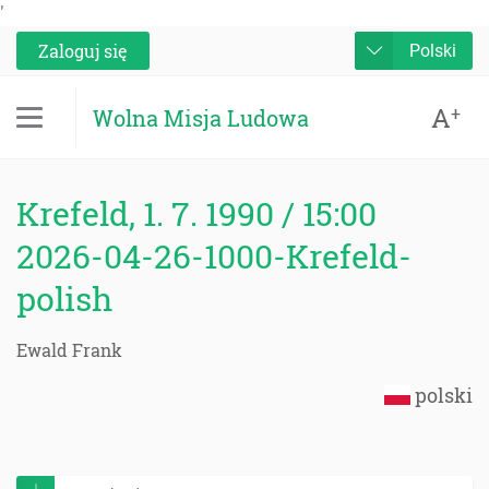
'
Zaloguj się
Polski
A
+
Wolna Misja Ludowa
Krefeld, 1. 7. 1990 / 15:00
2026-04-26-1000-Krefeld-
polish
Ewald Frank
polski