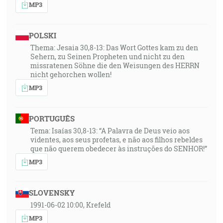
MP3
POLSKI
Thema: Jesaia 30,8-13: Das Wort Gottes kam zu den
Sehern, zu Seinen Propheten und nicht zu den
missratenen Söhne die den Weisungen des HERRN
nicht gehorchen wollen!
MP3
PORTUGUÊS
Tema: Isaías 30,8-13: “A Palavra de Deus veio aos
videntes, aos seus profetas, e não aos filhos rebeldes
que não querem obedecer às instruções do SENHOR!”
MP3
SLOVENSKY
1991-06-02 10:00, Krefeld
MP3