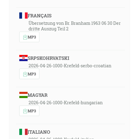
FRANÇAIS
Übersetzung von Br. Branham 1963 06 30 Der
dritte Auszug Teil 2
MP3
SRPSKOHRVATSKI
2026-04-26-1000-Krefeld-serbo-croatian
MP3
MAGYAR
2026-04-26-1000-Krefeld-hungarian
MP3
ITALIANO