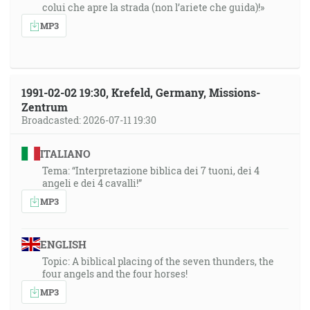
colui che apre la strada (non l’ariete che guida)!»
MP3
1991-02-02 19:30, Krefeld, Germany, Missions-
Zentrum
Broadcasted: 2026-07-11 19:30
ITALIANO
Tema: “Interpretazione biblica dei 7 tuoni, dei 4
angeli e dei 4 cavalli!”
MP3
ENGLISH
Topic: A biblical placing of the seven thunders, the
four angels and the four horses!
MP3