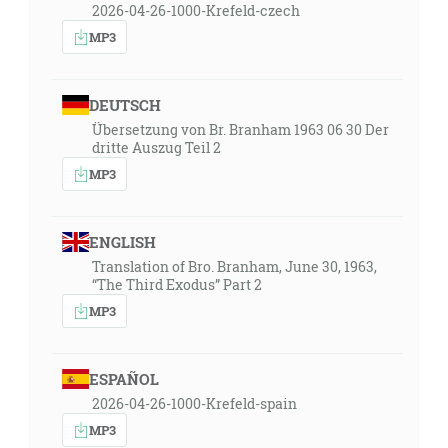
2026-04-26-1000-Krefeld-czech
MP3
DEUTSCH
Übersetzung von Br. Branham 1963 06 30 Der
dritte Auszug Teil 2
MP3
ENGLISH
Translation of Bro. Branham, June 30, 1963,
“The Third Exodus” Part 2
MP3
ESPAÑOL
2026-04-26-1000-Krefeld-spain
MP3