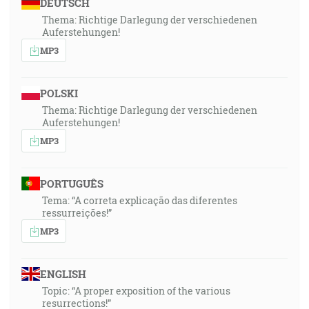
DEUTSCH
Thema: Richtige Darlegung der verschiedenen
Auferstehungen!
MP3
POLSKI
Thema: Richtige Darlegung der verschiedenen
Auferstehungen!
MP3
PORTUGUÊS
Tema: “A correta explicação das diferentes
ressurreições!”
MP3
ENGLISH
Topic: “A proper exposition of the various
resurrections!”