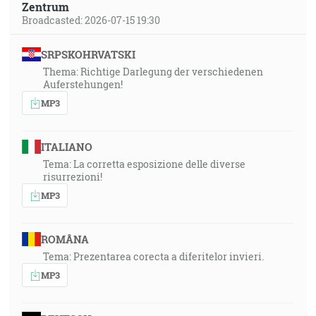
Zentrum
Broadcasted: 2026-07-15 19:30
SRPSKOHRVATSKI
Thema: Richtige Darlegung der verschiedenen
Auferstehungen!
MP3
ITALIANO
Tema: La corretta esposizione delle diverse
risurrezioni!
MP3
ROMÂNA
Tema: Prezentarea corecta a diferitelor invieri.
MP3