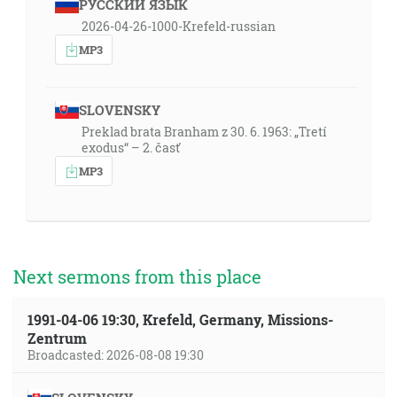
РУССКИЙ ЯЗЫК
2026-04-26-1000-Krefeld-russian
MP3
SLOVENSKY
Preklad brata Branham z 30. 6. 1963: „Tretí
exodus“ – 2. časť
MP3
Next sermons from this place
1991-04-06 19:30, Krefeld, Germany, Missions-
Zentrum
Broadcasted: 2026-08-08 19:30