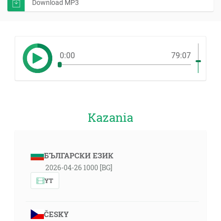
Download MP3
0:00
79:07
Kazania
БЪЛГАРСКИ ЕЗИК
2026-04-26 1000 [BG]
YT
ČESKY