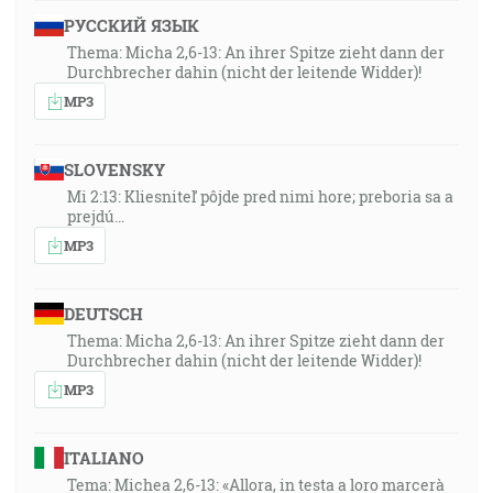
РУССКИЙ ЯЗЫК
Thema: Micha 2,6-13: An ihrer Spitze zieht dann der
Durchbrecher dahin (nicht der leitende Widder)!
MP3
SLOVENSKY
Mi 2:13: Kliesniteľ pôjde pred nimi hore; preboria sa a
prejdú…
MP3
DEUTSCH
Thema: Micha 2,6-13: An ihrer Spitze zieht dann der
Durchbrecher dahin (nicht der leitende Widder)!
MP3
ITALIANO
Tema: Michea 2,6-13: «Allora, in testa a loro marcerà