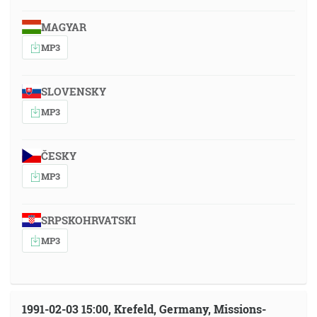
MAGYAR
MP3
SLOVENSKY
MP3
ČESKY
MP3
SRPSKOHRVATSKI
MP3
1991-02-03 15:00, Krefeld, Germany, Missions-