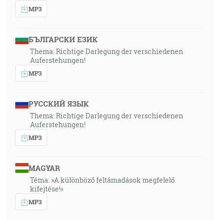
MP3
БЪЛГАРСКИ ЕЗИК
Thema: Richtige Darlegung der verschiedenen
Auferstehungen!
MP3
РУССКИЙ ЯЗЫК
Thema: Richtige Darlegung der verschiedenen
Auferstehungen!
MP3
MAGYAR
Téma: »A különböző feltámadások megfelelő
kifejtése!«
MP3