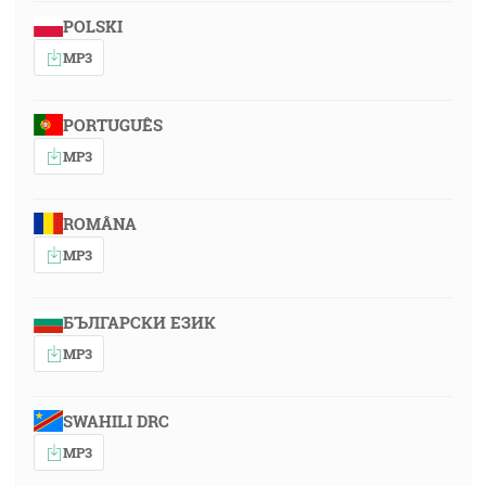
POLSKI
MP3
PORTUGUÊS
MP3
ROMÂNA
MP3
БЪЛГАРСКИ ЕЗИК
MP3
SWAHILI DRC
MP3