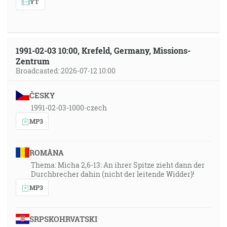
YT
1991-02-03 10:00, Krefeld, Germany, Missions-
Zentrum
Broadcasted: 2026-07-12 10:00
ČESKY
1991-02-03-1000-czech
MP3
ROMÂNA
Thema: Micha 2,6-13: An ihrer Spitze zieht dann der
Durchbrecher dahin (nicht der leitende Widder)!
MP3
SRPSKOHRVATSKI