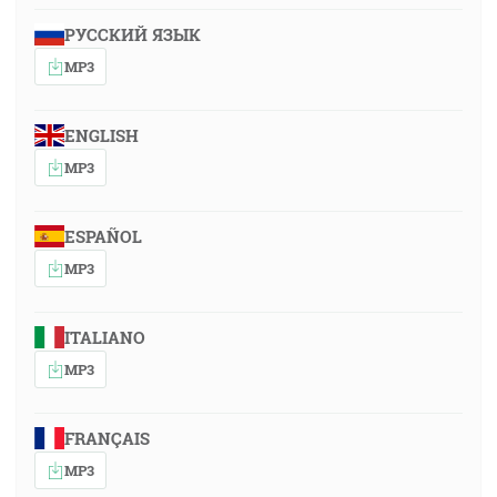
РУССКИЙ ЯЗЫК
MP3
ENGLISH
MP3
ESPAÑOL
MP3
ITALIANO
MP3
FRANÇAIS
MP3