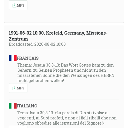
MP3
1991-06-02 10:00, Krefeld, Germany, Missions-
Zentrum
Broadcasted: 2026-08-02 10:00
FRANÇAIS
Thema: Jesaia 30,8-13: Das Wort Gottes kam zu den
Sehern, zu Seinen Propheten und nicht zu den
missratenen Söhne die den Weisungen des HERRN
nicht gehorchen wollen!
MP3
ITALIANO
Tema: Isaia 30,8-13: «La parola di Dio si rivolse ai
veggenti, ai Suoi profeti, e non ai figli ribelli che non
vogliono obbedire alle istruzioni del Signore!»