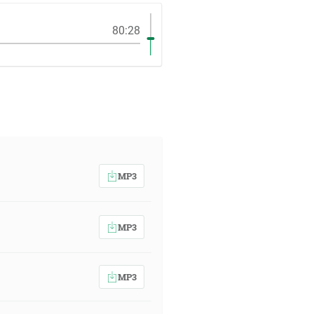
80:28
MP3
MP3
MP3