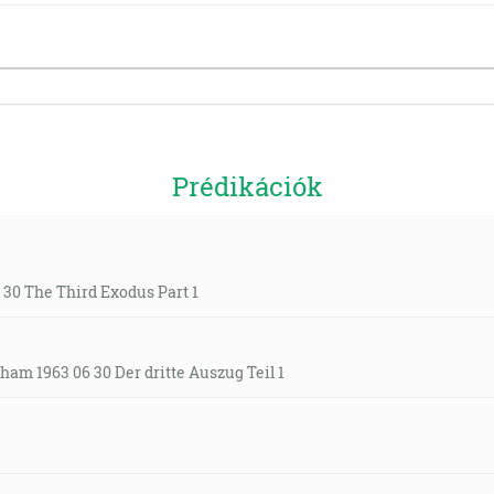
Prédikációk
30 The Third Exodus Part 1
ham 1963 06 30 Der dritte Auszug Teil 1