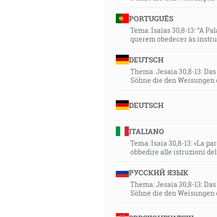
PORTUGUÊS
Tema: Isaías 30,8-13: “A Pa
querem obedecer às instr
DEUTSCH
Thema: Jesaia 30,8-13: Da
Söhne die den Weisungen 
DEUTSCH
ITALIANO
Tema: Isaia 30,8-13: «La paro
obbedire alle istruzioni de
РУССКИЙ ЯЗЫК
Thema: Jesaia 30,8-13: Da
Söhne die den Weisungen 