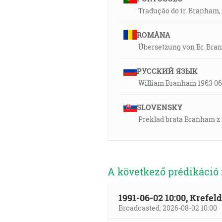
Tradução do ir. Branham, 
ROMÂNA
Übersetzung von Br. Bran
РУССКИЙ ЯЗЫК
William Branham 1963 06 
SLOVENSKY
Preklad brata Branham z 30
A következő prédikáció
1991-06-02 10:00, Krefe
Broadcasted: 2026-08-02 10:00