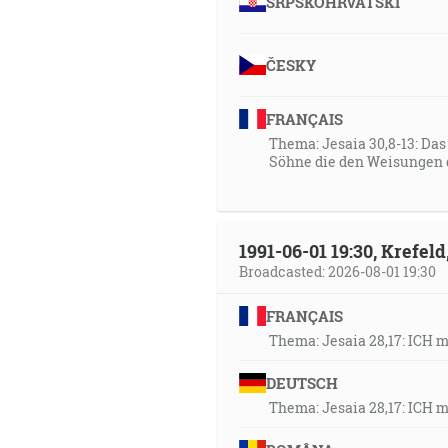
SRPSKOHRVATSKI
ČESKY
FRANÇAIS
Thema: Jesaia 30,8-13: Da
Söhne die den Weisungen 
1991-06-01 19:30, Krefe
Broadcasted: 2026-08-01 19:30
FRANÇAIS
Thema: Jesaia 28,17: ICH 
DEUTSCH
Thema: Jesaia 28,17: ICH 