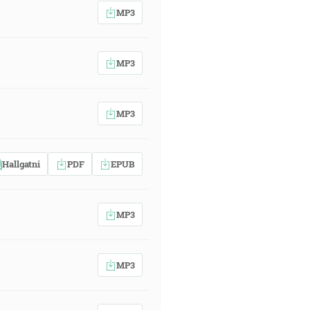
MP3
MP3
MP3
Hallgatni
PDF
EPUB
MP3
MP3