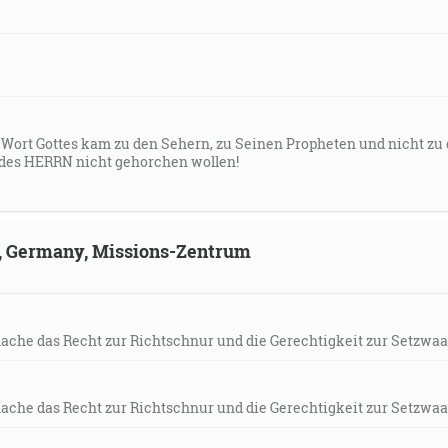
s Wort Gottes kam zu den Sehern, zu Seinen Propheten und nicht zu
des HERRN nicht gehorchen wollen!
ld, Germany, Missions-Zentrum
mache das Recht zur Richtschnur und die Gerechtigkeit zur Setzwaa
mache das Recht zur Richtschnur und die Gerechtigkeit zur Setzwaa