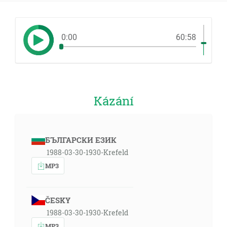
0:00
60:58
Kázání
БЪЛГАРСКИ ЕЗИК
1988-03-30-1930-Krefeld
MP3
ČESKY
1988-03-30-1930-Krefeld
MP3