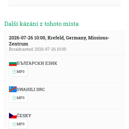
Další kázání z tohoto místa
2026-07-26 10:00, Krefeld, Germany, Missions-
Zentrum
Broadcasted: 2026-07-26 10:00
БЪЛГАРСКИ ЕЗИК
MP3
SWAHILI DRC
MP3
ČESKY
MP3