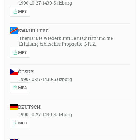
1990-10-27-1430-Salzburg
MP3
SWAHILI DRC
Thema: Die Wiederkunft Jesu Christi und die
Erfüllung biblischer Prophetie! NR. 2.
MP3
ČESKY
1990-10-27-1430-Salzburg
MP3
DEUTSCH
1990-10-27-1430-Salzburg
MP3