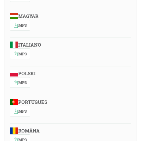
MAGYAR
MP3
ITALIANO
MP3
POLSKI
MP3
PORTUGUÊS
MP3
ROMÂNA
MP3