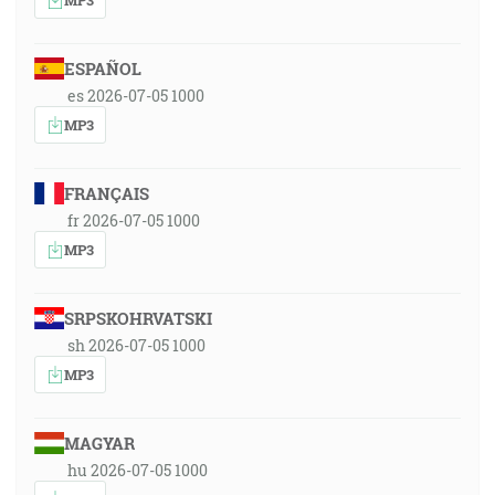
ESPAÑOL
es 2026-07-05 1000
MP3
FRANÇAIS
fr 2026-07-05 1000
MP3
SRPSKOHRVATSKI
sh 2026-07-05 1000
MP3
MAGYAR
hu 2026-07-05 1000