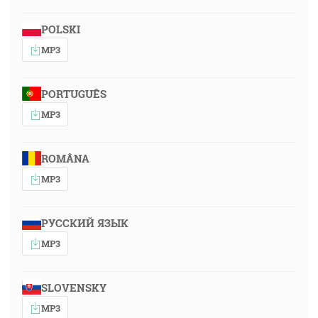
POLSKI
MP3
PORTUGUÊS
MP3
ROMÂNA
MP3
РУССКИЙ ЯЗЫК
MP3
SLOVENSKY
MP3