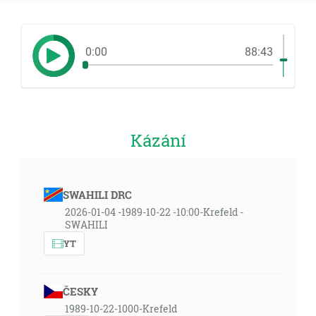
0:00
88:43
Kázání
SWAHILI DRC
2026-01-04 -1989-10-22 -10:00-Krefeld -
SWAHILI
YT
ČESKY
1989-10-22-1000-Krefeld