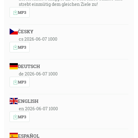
strebt einmütig dem gleichen Ziele zu!
MP3
ČESKY
cs 2026-06-07 1000
MP3
DEUTSCH
de 2026-06-07 1000
MP3
ENGLISH
en 2026-06-07 1000
MP3
ESPAÑOL