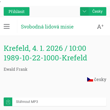
'
Přihlásit
Česky
A
+
Svobodná lidová misie
Krefeld, 4. 1. 2026 / 10:00
1989-10-22-1000-Krefeld
Ewald Frank
česky
Stáhnout MP3