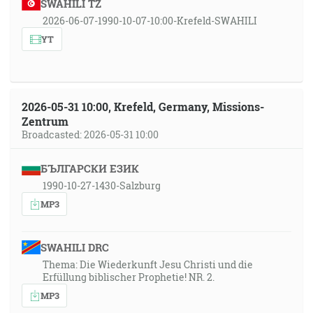
SWAHILI TZ
2026-06-07-1990-10-07-10:00-Krefeld-SWAHILI
YT
2026-05-31 10:00, Krefeld, Germany, Missions-
Zentrum
Broadcasted: 2026-05-31 10:00
БЪЛГАРСКИ ЕЗИК
1990-10-27-1430-Salzburg
MP3
SWAHILI DRC
Thema: Die Wiederkunft Jesu Christi und die
Erfüllung biblischer Prophetie! NR. 2.
MP3