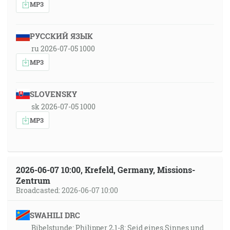
MP3
РУССКИЙ ЯЗЫК
ru 2026-07-05 1000
MP3
SLOVENSKY
sk 2026-07-05 1000
MP3
2026-06-07 10:00, Krefeld, Germany, Missions-
Zentrum
Broadcasted: 2026-06-07 10:00
SWAHILI DRC
Bibelstunde: Philipper 2,1-8: Seid eines Sinnes und