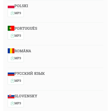
POLSKI
MP3
PORTUGUÊS
MP3
ROMÂNA
MP3
РУССКИЙ ЯЗЫК
MP3
SLOVENSKY
MP3