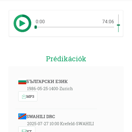
0:00
74:06
Prédikációk
БЪЛГАРСКИ ЕЗИК
1986-05-25-1400-Zurich
MP3
SWAHILI DRC
2025-07-27 10:00 Krefeld-SWAHILI
YT