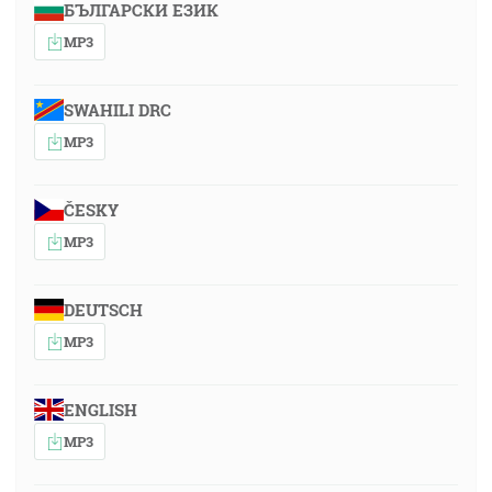
БЪЛГАРСКИ ЕЗИК
MP3
SWAHILI DRC
MP3
ČESKY
MP3
DEUTSCH
MP3
ENGLISH
MP3