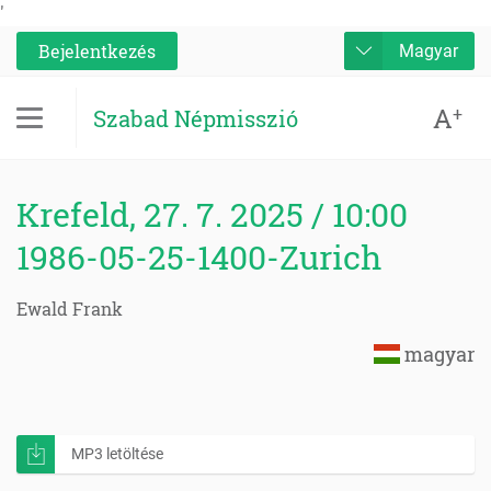
'
Bejelentkezés
Magyar
A
+
Szabad Népmisszió
Krefeld, 27. 7. 2025 / 10:00
1986-05-25-1400-Zurich
Ewald Frank
magyar
MP3 letöltése