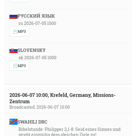
РУССКИЙ ЯЗЫК
ru 2026-07-05 1000
MP3
SLOVENSKY
sk 2026-07-05 1000
MP3
2026-06-07 10:00, Krefeld, Germany, Missions-
Zentrum
Broadcasted: 2026-06-07 10:00
SWAHILI DRC
Bibelstunde: Philipper 2,1-8: Seid eines Sinnes und
strebt einmütig dem gleichen Ziele zu!