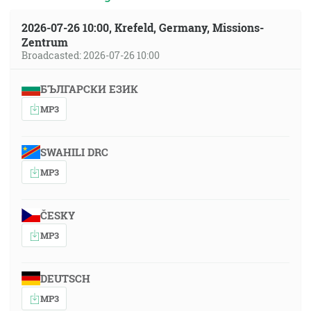
2026-07-26 10:00, Krefeld, Germany, Missions-
Zentrum
Broadcasted: 2026-07-26 10:00
БЪЛГАРСКИ ЕЗИК
MP3
SWAHILI DRC
MP3
ČESKY
MP3
DEUTSCH
MP3