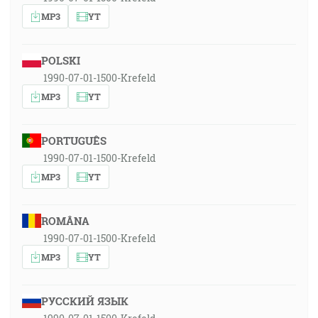
MP3
YT
POLSKI
1990-07-01-1500-Krefeld
MP3
YT
PORTUGUÊS
1990-07-01-1500-Krefeld
MP3
YT
ROMÂNA
1990-07-01-1500-Krefeld
MP3
YT
РУССКИЙ ЯЗЫК