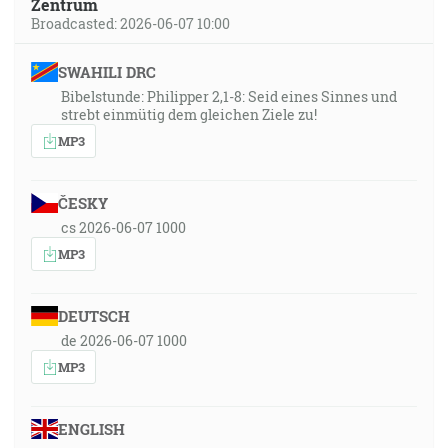
Zentrum
Broadcasted: 2026-06-07 10:00
SWAHILI DRC
Bibelstunde: Philipper 2,1-8: Seid eines Sinnes und
strebt einmütig dem gleichen Ziele zu!
MP3
ČESKY
cs 2026-06-07 1000
MP3
DEUTSCH
de 2026-06-07 1000
MP3
ENGLISH