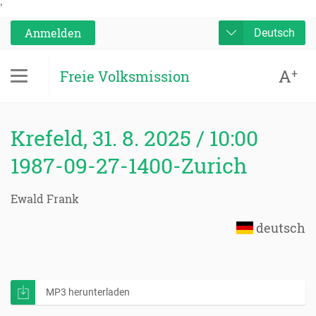
'
Anmelden
Deutsch
A
+
Freie Volksmission
Krefeld, 31. 8. 2025 / 10:00
1987-09-27-1400-Zurich
Ewald Frank
deutsch
MP3 herunterladen