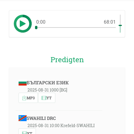
0:00
68:01
Predigten
БЪЛГАРСКИ ЕЗИК
2025-08-31 1000 [BG]
MP3
YT
SWAHILI DRC
2025-08-31 10:00 Krefeld-SWAHILI
YT