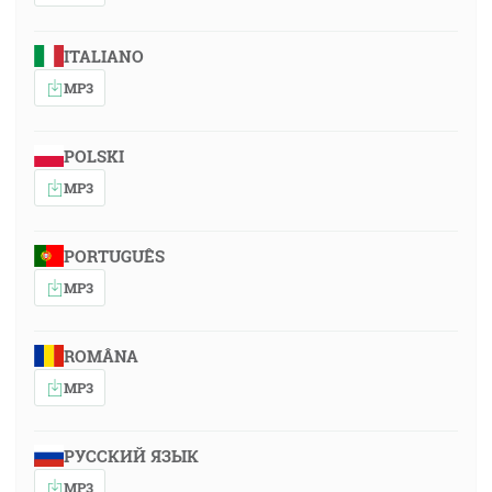
ITALIANO
MP3
POLSKI
MP3
PORTUGUÊS
MP3
ROMÂNA
MP3
РУССКИЙ ЯЗЫК
MP3