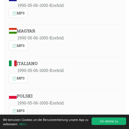
1990-05-06-1000-Krefeld
MP3
MAGYAR
1990-05-06-1000-Krefeld
MP3
ITALIANO
1990-05-06-1000-Krefeld
MP3
POLSKI
1990-05-06-1000-Krefeld
MP3
Wir benutzen Cookies um die Benutzererfahrung unsere App zu
Ich stimme zu
verbessern.
Mehr...
ROMÂNA