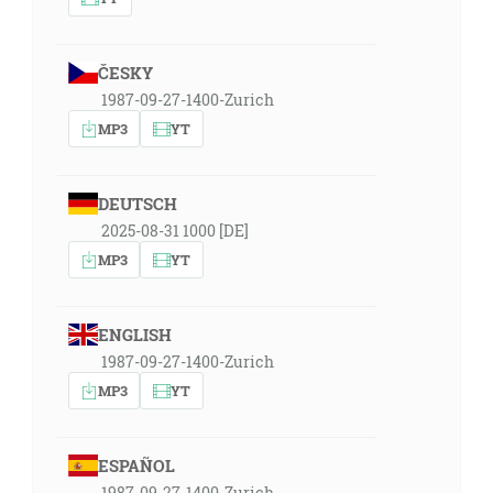
ČESKY
1987-09-27-1400-Zurich
MP3
YT
DEUTSCH
2025-08-31 1000 [DE]
MP3
YT
ENGLISH
1987-09-27-1400-Zurich
MP3
YT
ESPAÑOL
1987-09-27-1400-Zurich