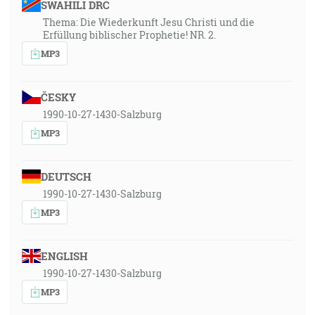
SWAHILI DRC
Thema: Die Wiederkunft Jesu Christi und die
Erfüllung biblischer Prophetie! NR. 2.
MP3
ČESKY
1990-10-27-1430-Salzburg
MP3
DEUTSCH
1990-10-27-1430-Salzburg
MP3
ENGLISH
1990-10-27-1430-Salzburg
MP3