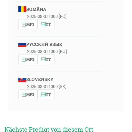
ROMÂNA
2025-08-31 1000 [RO]
MP3
YT
РУССКИЙ ЯЗЫК
2025-08-31 1000 [RU]
MP3
YT
SLOVENSKY
2025-08-31 1000 [SK]
MP3
YT
Nächste Predigt von diesem Ort