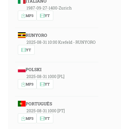
ITALIANO
1987-09-27-1400-Zurich
MP3
YT
RUNYORO
2025-08-31 10:00 Krefeld - RUNYORO
YT
POLSKI
2025-08-31 1000 [PL]
MP3
YT
PORTUGUÊS
2025-08-31 1000 [PT]
MP3
YT