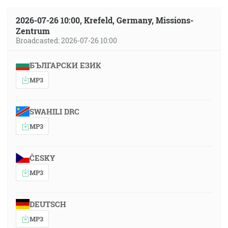
2026-07-26 10:00, Krefeld, Germany, Missions-
Zentrum
Broadcasted: 2026-07-26 10:00
БЪЛГАРСКИ ЕЗИК
MP3
SWAHILI DRC
MP3
ČESKY
MP3
DEUTSCH
MP3