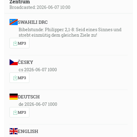
Zentrum
Broadcasted: 2026-06-07 10:00
SWAHILI DRC
Bibelstunde: Philipper 2,1-8: Seid eines Sinnes und
strebt einmütig dem gleichen Ziele zu!
MP3
ČESKY
cs 2026-06-07 1000
MP3
DEUTSCH
de 2026-06-07 1000
MP3
ENGLISH