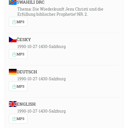
SWAHILI DRC
Thema: Die Wiederkunft Jesu Christi und die
Erfüllung biblischer Prophetie! NR. 2.
MP3
ČESKY
1990-10-27-1430-Salzburg
MP3
DEUTSCH
1990-10-27-1430-Salzburg
MP3
ENGLISH
1990-10-27-1430-Salzburg
MP3