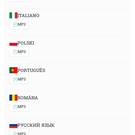
ITALIANO
MP3
POLSKI
MP3
PORTUGUÊS
MP3
ROMÂNA
MP3
РУССКИЙ ЯЗЫК
MP3