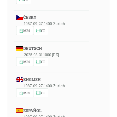
ČESKY
1987-09-27-1400-Zurich
MP3
YT
DEUTSCH
2025-08-31 1000 [DE]
MP3
YT
ENGLISH
1987-09-27-1400-Zurich
MP3
YT
ESPAÑOL
1987-09-27-1400-Zurich