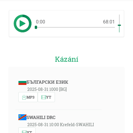
0:00
68:01
Kázání
БЪЛГАРСКИ ЕЗИК
2025-08-31 1000 [BG]
MP3
YT
SWAHILI DRC
2025-08-31 10:00 Krefeld-SWAHILI
YT