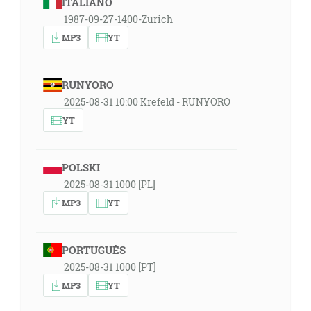
ITALIANO
1987-09-27-1400-Zurich
MP3
YT
RUNYORO
2025-08-31 10:00 Krefeld - RUNYORO
YT
POLSKI
2025-08-31 1000 [PL]
MP3
YT
PORTUGUÊS
2025-08-31 1000 [PT]
MP3
YT