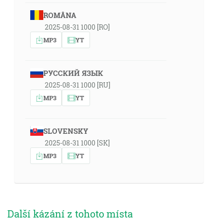
ROMÂNA
2025-08-31 1000 [RO]
MP3
YT
РУССКИЙ ЯЗЫК
2025-08-31 1000 [RU]
MP3
YT
SLOVENSKY
2025-08-31 1000 [SK]
MP3
YT
Další kázání z tohoto místa