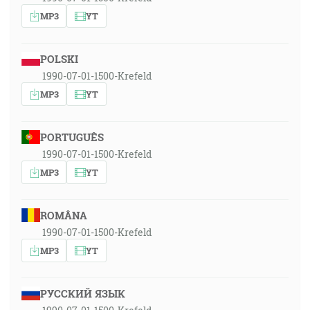
MP3
YT
POLSKI
1990-07-01-1500-Krefeld
MP3
YT
PORTUGUÊS
1990-07-01-1500-Krefeld
MP3
YT
ROMÂNA
1990-07-01-1500-Krefeld
MP3
YT
РУССКИЙ ЯЗЫК