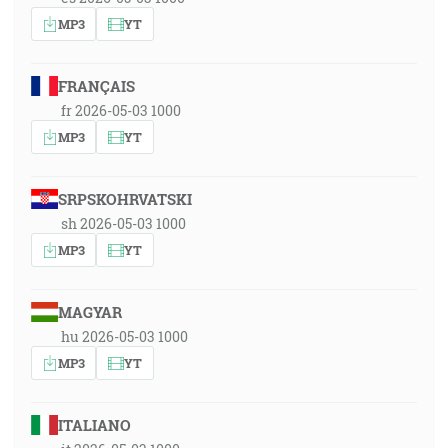
MP3
YT
FRANÇAIS
fr 2026-05-03 1000
MP3
YT
SRPSKOHRVATSKI
sh 2026-05-03 1000
MP3
YT
MAGYAR
hu 2026-05-03 1000
MP3
YT
ITALIANO