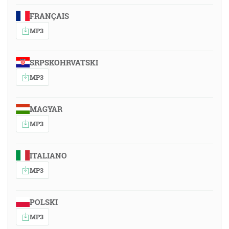
FRANÇAIS
MP3
SRPSKOHRVATSKI
MP3
MAGYAR
MP3
ITALIANO
MP3
POLSKI
MP3