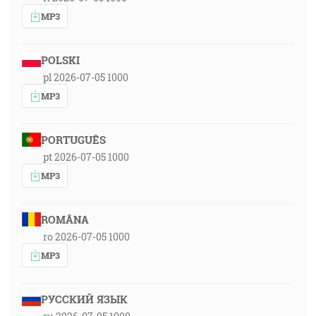
MP3
POLSKI
pl 2026-07-05 1000
MP3
PORTUGUÊS
pt 2026-07-05 1000
MP3
ROMÂNA
ro 2026-07-05 1000
MP3
РУССКИЙ ЯЗЫК