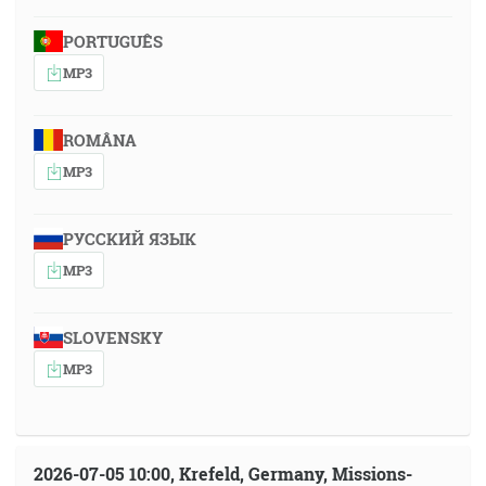
PORTUGUÊS
MP3
ROMÂNA
MP3
РУССКИЙ ЯЗЫК
MP3
SLOVENSKY
MP3
2026-07-05 10:00, Krefeld, Germany, Missions-