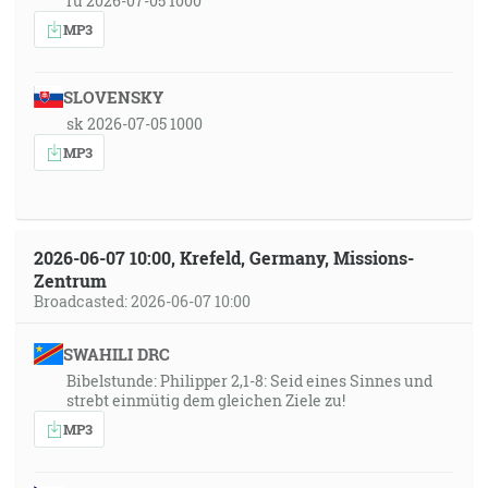
ru 2026-07-05 1000
MP3
SLOVENSKY
sk 2026-07-05 1000
MP3
2026-06-07 10:00, Krefeld, Germany, Missions-
Zentrum
Broadcasted: 2026-06-07 10:00
SWAHILI DRC
Bibelstunde: Philipper 2,1-8: Seid eines Sinnes und
strebt einmütig dem gleichen Ziele zu!
MP3