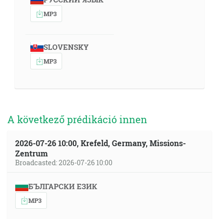
MP3
SLOVENSKY
MP3
A következő prédikáció innen
2026-07-26 10:00, Krefeld, Germany, Missions-
Zentrum
Broadcasted: 2026-07-26 10:00
БЪЛГАРСКИ ЕЗИК
MP3