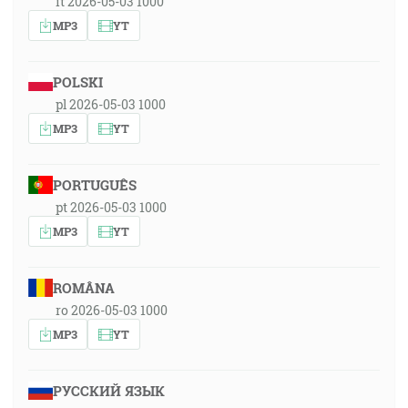
it 2026-05-03 1000
MP3
YT
POLSKI
pl 2026-05-03 1000
MP3
YT
PORTUGUÊS
pt 2026-05-03 1000
MP3
YT
ROMÂNA
ro 2026-05-03 1000
MP3
YT
РУССКИЙ ЯЗЫК