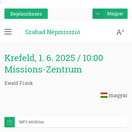
'
Bejelentkezés
Magyar
A
+
Szabad Népmisszió
Krefeld, 1. 6. 2025 / 10:00
Missions-Zentrum
Ewald Frank
magyar
MP3 letöltése