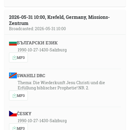
2026-05-31 10:00, Krefeld, Germany, Missions-
Zentrum
Broadcasted: 2026-05-31 10:00
БЪЛГАРСКИ ЕЗИК
1990-10-27-1430-Salzburg
MP3
SWAHILI DRC
Thema: Die Wiederkunft Jesu Christi und die
Erfüllung biblischer Prophetie! NR. 2.
MP3
ČESKY
1990-10-27-1430-Salzburg
MP3