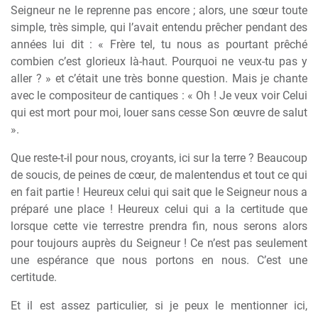
Seigneur ne le reprenne pas encore ; alors, une sœur toute
simple, très simple, qui l’avait entendu prêcher pendant des
années lui dit : « Frère tel, tu nous as pourtant prêché
combien c’est glorieux là-haut. Pourquoi ne veux-tu pas y
aller ? » et c’était une très bonne question. Mais je chante
avec le compositeur de cantiques : « Oh ! Je veux voir Celui
qui est mort pour moi, louer sans cesse Son œuvre de salut
».
Que reste-t-il pour nous, croyants, ici sur la terre ? Beaucoup
de soucis, de peines de cœur, de malentendus et tout ce qui
en fait partie ! Heureux celui qui sait que le Seigneur nous a
préparé une place ! Heureux celui qui a la certitude que
lorsque cette vie terrestre prendra fin, nous serons alors
pour toujours auprès du Seigneur ! Ce n’est pas seulement
une espérance que nous portons en nous. C’est une
certitude.
Et il est assez particulier, si je peux le mentionner ici,