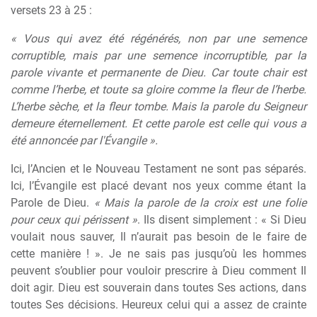
versets 23 à 25 :
« Vous qui avez été régénérés, non par une semence
corruptible, mais par une semence incorruptible, par la
parole vivante et permanente de Dieu. Car toute chair est
comme l’herbe, et toute sa gloire comme la fleur de l’herbe.
L’herbe sèche, et la fleur tombe. Mais la parole du Seigneur
demeure éternellement. Et cette parole est celle qui vous a
été annoncée par l'Évangile ».
Ici, l’Ancien et le Nouveau Testament ne sont pas séparés.
Ici, l’Évangile est placé devant nos yeux comme étant la
Parole de Dieu.
« Mais la parole de la croix est une folie
pour ceux qui périssent »
. Ils disent simplement : « Si Dieu
voulait nous sauver, Il n’aurait pas besoin de le faire de
cette manière ! ». Je ne sais pas jusqu’où les hommes
peuvent s’oublier pour vouloir prescrire à Dieu comment Il
doit agir. Dieu est souverain dans toutes Ses actions, dans
toutes Ses décisions. Heureux celui qui a assez de crainte