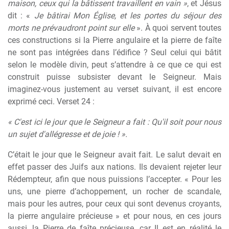
maison, ceux qui la bâtissent travaillent en vain »
, et Jésus
dit : «
Je bâtirai Mon Église, et les portes du séjour des
morts ne prévaudront point sur elle
». À quoi servent toutes
ces constructions si la Pierre angulaire et la pierre de faîte
ne sont pas intégrées dans l’édifice ? Seul celui qui bâtit
selon le modèle divin, peut s’attendre à ce que ce qui est
construit puisse subsister devant le Seigneur. Mais
imaginez-vous justement au verset suivant, il est encore
exprimé ceci. Verset 24 :
« C'est ici le jour que le Seigneur a fait : Qu'il soit pour nous
un sujet d'allégresse et de joie ! ».
C’était le jour que le Seigneur avait fait. Le salut devait en
effet passer des Juifs aux nations. Ils devaient rejeter leur
Rédempteur, afin que nous puissions l’accepter. « Pour les
uns, une pierre d’achoppement, un rocher de scandale,
mais pour les autres, pour ceux qui sont devenus croyants,
la pierre angulaire précieuse » et pour nous, en ces jours
aussi, la Pierre de faîte précieuse, car Il est en réalité le