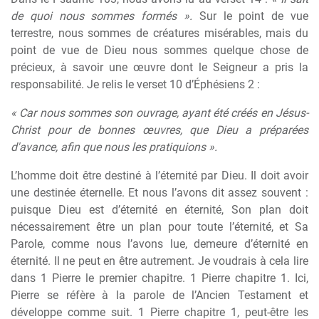
de quoi nous sommes formés ».
Sur le point de vue
terrestre, nous sommes de créatures misérables, mais du
point de vue de Dieu nous sommes quelque chose de
précieux, à savoir une œuvre dont le Seigneur a pris la
responsabilité. Je relis le verset 10 d’Éphésiens 2 :
« Car nous sommes son ouvrage, ayant été créés en Jésus-
Christ pour de bonnes œuvres, que Dieu a préparées
d'avance, afin que nous les pratiquions ».
L’homme doit être destiné à l’éternité par Dieu. Il doit avoir
une destinée éternelle. Et nous l’avons dit assez souvent :
puisque Dieu est d’éternité en éternité, Son plan doit
nécessairement être un plan pour toute l’éternité, et Sa
Parole, comme nous l’avons lue, demeure d’éternité en
éternité. Il ne peut en être autrement. Je voudrais à cela lire
dans 1 Pierre le premier chapitre. 1 Pierre chapitre 1. Ici,
Pierre se réfère à la parole de l’Ancien Testament et
développe comme suit. 1 Pierre chapitre 1, peut-être les