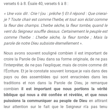
versets 6 à 8. Ésaïe 40, versets 6 à 8 :
« Une voix dit : Crie ! (ou : prêche !) Et il répond : Que crierai-
je ? Toute chair est comme l'herbe, et tout son éclat comme
la fleur des champs. L'herbe sèche, la fleur tombe, quand le
vent du Seigneur souffle dessus. Certainement le peuple est
comme l'herbe : L'herbe sèche, la fleur tombe ; Mais la
parole de notre Dieu subsiste éternellement ».
Nous avons souvent souligné combien il est important de
croire la Parole de Dieu dans sa forme originale, de ne pas
l’interpréter, de ne pas l’expliquer, mais de croire comme dit
l’Écriture. Et je le constate souvent lorsque je vais dans des
pays ou des assemblées qui sont enracinées dans les
traditions et non dans la Parole de Dieu, je remarque
combien
il est important que nous portions la vérité
biblique qui nous a été confiée et révélée, et que nous
puissions la communiquer au peuple de Dieu
en attirant
leur attention sur le fait que le Seigneur n’a pas tenu