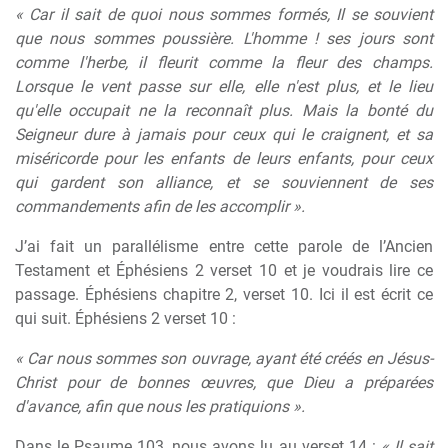
« Car il sait de quoi nous sommes formés, Il se souvient
que nous sommes poussière. L'homme ! ses jours sont
comme l'herbe, il fleurit comme la fleur des champs.
Lorsque le vent passe sur elle, elle n'est plus, et le lieu
qu'elle occupait ne la reconnaît plus. Mais la bonté du
Seigneur dure à jamais pour ceux qui le craignent, et sa
miséricorde pour les enfants de leurs enfants, pour ceux
qui gardent son alliance, et se souviennent de ses
commandements afin de les accomplir ».
J’ai fait un parallélisme entre cette parole de l’Ancien
Testament et Éphésiens 2 verset 10 et je voudrais lire ce
passage. Éphésiens chapitre 2, verset 10. Ici il est écrit ce
qui suit. Éphésiens 2 verset 10 :
« Car nous sommes son ouvrage, ayant été créés en Jésus-
Christ pour de bonnes œuvres, que Dieu a préparées
d'avance, afin que nous les pratiquions ».
Dans le Psaume 103, nous avons lu au verset 14 :
« Il sait