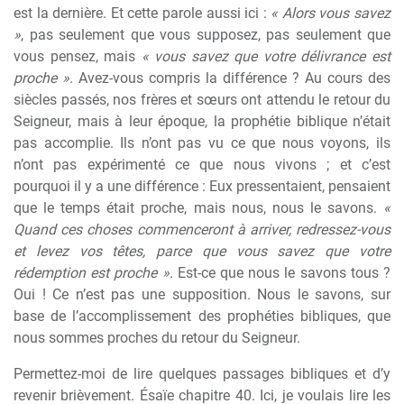
est la dernière. Et cette parole aussi ici :
« Alors vous savez
»
, pas seulement que vous supposez, pas seulement que
vous pensez, mais
« vous savez que votre délivrance est
proche »
. Avez-vous compris la différence ? Au cours des
siècles passés, nos frères et sœurs ont attendu le retour du
Seigneur, mais à leur époque, la prophétie biblique n’était
pas accomplie. Ils n’ont pas vu ce que nous voyons, ils
n’ont pas expérimenté ce que nous vivons ; et c’est
pourquoi il y a une différence : Eux pressentaient, pensaient
que le temps était proche, mais nous, nous le savons.
«
Quand ces choses commenceront à arriver, redressez-vous
et levez vos têtes, parce que vous savez que votre
rédemption est proche ».
Est-ce que nous le savons tous ?
Oui ! Ce n’est pas une supposition. Nous le savons, sur
base de l’accomplissement des prophéties bibliques, que
nous sommes proches du retour du Seigneur.
Permettez-moi de lire quelques passages bibliques et d’y
revenir brièvement. Ésaïe chapitre 40. Ici, je voulais lire les