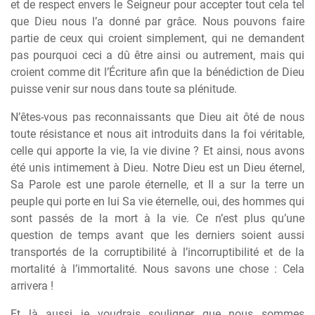
et de respect envers le Seigneur pour accepter tout cela tel
que Dieu nous l’a donné par grâce. Nous pouvons faire
partie de ceux qui croient simplement, qui ne demandent
pas pourquoi ceci a dû être ainsi ou autrement, mais qui
croient comme dit l’Écriture afin que la bénédiction de Dieu
puisse venir sur nous dans toute sa plénitude.
N’êtes-vous pas reconnaissants que Dieu ait ôté de nous
toute résistance et nous ait introduits dans la foi véritable,
celle qui apporte la vie, la vie divine ? Et ainsi, nous avons
été unis intimement à Dieu. Notre Dieu est un Dieu éternel,
Sa Parole est une parole éternelle, et Il a sur la terre un
peuple qui porte en lui Sa vie éternelle, oui, des hommes qui
sont passés de la mort à la vie. Ce n’est plus qu’une
question de temps avant que les derniers soient aussi
transportés de la corruptibilité à l’incorruptibilité et de la
mortalité à l’immortalité. Nous savons une chose : Cela
arrivera !
Et là aussi je voudrais souligner que nous sommes