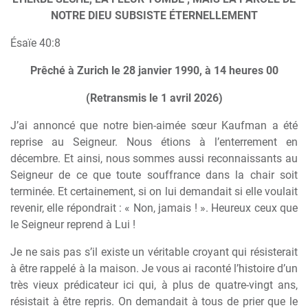
NOTRE DIEU SUBSISTE ÉTERNELLEMENT
Ésaïe 40:8
Prêché à Zurich le 28 janvier 1990, à 14 heures 00
(Retransmis le 1 avril 2026)
J’ai annoncé que notre bien-aimée sœur Kaufman a été
reprise au Seigneur. Nous étions à l’enterrement en
décembre. Et ainsi, nous sommes aussi reconnaissants au
Seigneur de ce que toute souffrance dans la chair soit
terminée. Et certainement, si on lui demandait si elle voulait
revenir, elle répondrait : « Non, jamais ! ». Heureux ceux que
le Seigneur reprend à Lui !
Je ne sais pas s’il existe un véritable croyant qui résisterait
à être rappelé à la maison. Je vous ai raconté l’histoire d’un
très vieux prédicateur ici qui, à plus de quatre-vingt ans,
résistait à être repris. On demandait à tous de prier que le