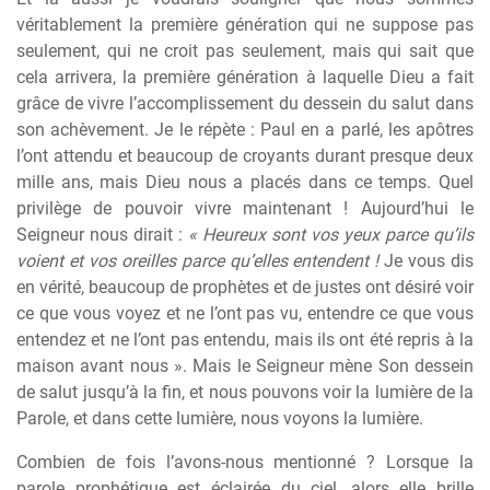
véritablement la première génération qui ne suppose pas
seulement, qui ne croit pas seulement, mais qui sait que
cela arrivera, la première génération à laquelle Dieu a fait
grâce de vivre l’accomplissement du dessein du salut dans
son achèvement. Je le répète : Paul en a parlé, les apôtres
l’ont attendu et beaucoup de croyants durant presque deux
mille ans, mais Dieu nous a placés dans ce temps. Quel
privilège de pouvoir vivre maintenant ! Aujourd’hui le
Seigneur nous dirait :
« Heureux sont vos yeux parce qu’ils
voient et vos oreilles parce qu’elles entendent !
Je vous dis
en vérité, beaucoup de prophètes et de justes ont désiré voir
ce que vous voyez et ne l’ont pas vu, entendre ce que vous
entendez et ne l’ont pas entendu, mais ils ont été repris à la
maison avant nous ». Mais le Seigneur mène Son dessein
de salut jusqu’à la fin, et nous pouvons voir la lumière de la
Parole, et dans cette lumière, nous voyons la lumière.
Combien de fois l’avons-nous mentionné ? Lorsque la
parole prophétique est éclairée du ciel, alors elle brille