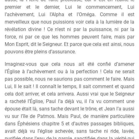
premier et le dernier, Lui le commencement, Lui
l’achèvement, Lui l’Alpha et l’Oméga. Comme il est
merveilleux que nous puissions voir cela à la lumière de la
révélation divine ! Ce n’est ni par la puissance, ni par la
force, ni par ce que les hommes peuvent faire, mais par
Mon Esprit, dit le Seigneur. Et parce que cela est ainsi, nous
pouvons être pleins d’assurance.
Imaginez-vous que cela nous ait été confié d’amener
l’Église à l’achèvement ou à la perfection ! Cela ne serait
pas possible, nous ne saurions pas comment le faire. Mais
Lui, Il le sait ! Il connaît le temps, Il sait comment et quand
cela doit arriver, et cela arrivera. Aussi vrai que le Seigneur
a racheté l’Église, Paul l’a déjà vu, il l’a vu comment une
épouse était là, sans tache devant le trône, et Jean l’a aussi
vu sur l’île de Patmos. Mais Paul, de manière particulière
dans Éphésiens chapitre 5 et d’autres passages bibliques,
avait déjà vu l’église achevée, sans tache ni ride, lavée,
purifiée dans l’eau de la parole, sanctifiée dans la vérité qui