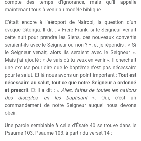
compte des temps d’ignorance, mais qu’Il appelle
maintenant tous à venir au modèle biblique.
C’était encore à l’aéroport de Nairobi, la question d’un
évêque Gitonga. Il dit : « Frère Frank, si le Seigneur venait
cette nuit pour prendre les Siens, ces nouveaux convertis
seraient-ils avec le Seigneur ou non ? », et je répondis : « Si
le Seigneur venait, alors ils seraient avec le Seigneur ».
Mais j’ai ajouté : « Je sais où tu veux en venir ». Il cherchait
une excuse pour dire que le baptême n’est pas nécessaire
pour le salut. Et là nous avons un point important :
Tout est
nécessaire au salut, tout ce que notre Seigneur a ordonné
et prescrit
. Et Il a dit : «
Allez, faites de toutes les nations
des disciples, en les baptisant
». Oui, c’est un
commandement de notre Seigneur auquel nous devons
obéir.
Une parole semblable à celle d’Ésaïe 40 se trouve dans le
Psaume 103. Psaume 103, à partir du verset 14 :