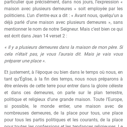
particulier que précisément, dans nos jours, l’expression «
maison avec plusieurs demeures » soit employée par les
politiciens. L’un d’entre eux a dit : « Avant nous, quelqu’un a
déjà parlé d’une maison avec plusieurs demeures », sans
mentionner le nom de notre Seigneur. Mais c’est bien ce qui
est écrit dans Jean 14 verset 2 :
« Il y a plusieurs demeures dans la maison de mon père. Si
cela n’était pas, je vous l’aurais dit. Mais je vais vous
préparer une place ».
Et justement, à l’époque ou bien dans le temps où nous, en
tant qu’Église, à la fin des temps, nous nous préparons à
être enlevés de cette terre pour entrer dans la gloire céleste
et dans ces demeures, on parle sur le plan terrestre,
politique et religieux d’une grande maison. Toute l’Europe,
si possible, le monde entier, une maison avec de
nombreuses demeures, de la place pour tous, une place
pour tous les partis politiques et les courants, de la place
pour toutes les confessions et les tendances religieuses. Le