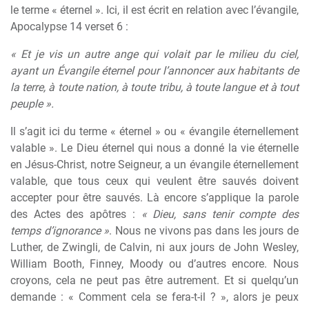
le terme « éternel ». Ici, il est écrit en relation avec l’évangile,
Apocalypse 14 verset 6 :
« Et je vis un autre ange qui volait par le milieu du ciel,
ayant un Évangile éternel pour l’annoncer aux habitants de
la terre, à toute nation, à toute tribu, à toute langue et à tout
peuple ».
Il s’agit ici du terme « éternel » ou « évangile éternellement
valable ». Le Dieu éternel qui nous a donné la vie éternelle
en Jésus-Christ, notre Seigneur, a un évangile éternellement
valable, que tous ceux qui veulent être sauvés doivent
accepter pour être sauvés. Là encore s’applique la parole
des Actes des apôtres :
« Dieu, sans tenir compte des
temps d’ignorance »
. Nous ne vivons pas dans les jours de
Luther, de Zwingli, de Calvin, ni aux jours de John Wesley,
William Booth, Finney, Moody ou d’autres encore. Nous
croyons, cela ne peut pas être autrement. Et si quelqu’un
demande : « Comment cela se fera-t-il ? », alors je peux