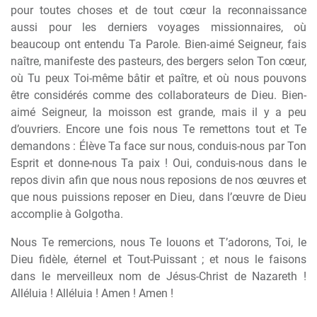
pour toutes choses et de tout cœur la reconnaissance
aussi pour les derniers voyages missionnaires, où
beaucoup ont entendu Ta Parole. Bien-aimé Seigneur, fais
naître, manifeste des pasteurs, des bergers selon Ton cœur,
où Tu peux Toi-même bâtir et paître, et où nous pouvons
être considérés comme des collaborateurs de Dieu. Bien-
aimé Seigneur, la moisson est grande, mais il y a peu
d’ouvriers. Encore une fois nous Te remettons tout et Te
demandons : Élève Ta face sur nous, conduis-nous par Ton
Esprit et donne-nous Ta paix ! Oui, conduis-nous dans le
repos divin afin que nous nous reposions de nos œuvres et
que nous puissions reposer en Dieu, dans l’œuvre de Dieu
accomplie à Golgotha.
Nous Te remercions, nous Te louons et T’adorons, Toi, le
Dieu fidèle, éternel et Tout-Puissant ; et nous le faisons
dans le merveilleux nom de Jésus-Christ de Nazareth !
Alléluia ! Alléluia ! Amen ! Amen !