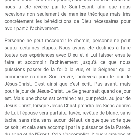
nous a été révélée par le Saint-Esprit, afin que nous
recevions non seulement de manière théorique mais très
concrètement les bénédictions de Dieu nécessaires pour
avoir part à l’achèvement.
Personne ne peut raccourcir le chemin, personne ne peut
sauter certaines étapes. Nous avons été destinés à faire
toutes ces expériences avec Dieu et à Lui laisser ensuite
faire et accomplir l’achèvement jusqu’à ce que nous
puissions passer de la foi à la vue, et le Seigneur qui a
commencé en nous Son œuvre, l’achèvera pour le jour de
Jésus-Christ. C’est ainsi que c’est écrit. Pas avant, mais
pour le jour de Jésus-Christ. Le Seigneur sait quand ce jour
est. Mais une chose est certaine : au jour précis, au jour de
Jésus-Christ, lorsque Jésus-Christ prendra les Siens auprès
de Lui, l’épouse sera parfaite, lavée, revêtue de blanc, sans
tache, sans ride, sans aucun défaut, de quelque sorte que
ce soit ; et cela sera accompli par la puissance de la Parole,
du sang et de l’Esprit. Cela s’accomplira. Nous y croyons et