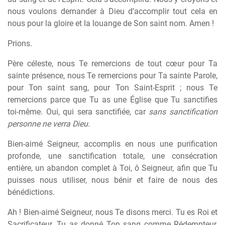
nous voulons demander à Dieu d’accomplir tout cela en
nous pour la gloire et la louange de Son saint nom. Amen !
Prions.
Père céleste, nous Te remercions de tout cœur pour Ta
sainte présence, nous Te remercions pour Ta sainte Parole,
pour Ton saint sang, pour Ton Saint-Esprit ; nous Te
remercions parce que Tu as une Église que Tu sanctifies
toi-même. Oui, qui sera sanctifiée, car
sans sanctification
personne ne verra Dieu.
Bien-aimé Seigneur, accomplis en nous une purification
profonde, une sanctification totale, une consécration
entière, un abandon complet à Toi, ô Seigneur, afin que Tu
puisses nous utiliser, nous bénir et faire de nous des
bénédictions.
Ah ! Bien-aimé Seigneur, nous Te disons merci. Tu es Roi et
Sacrificateur. Tu as donné Ton sang comme Rédempteur,