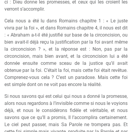
ci : Dieu donne les promesses, et ceux qui les croient les
verront s’accomplir.
Cela nous a été lu dans Romains chapitre 1 : « Le juste
vivra par la foi », et dans Romains chapitre 4, il nous est dit
: « Abraham a-t-il été justifié sur base de la circoncision, ou
bien avait-il déjà reçu la justification par la foi avant même
la circoncision ? », et la réponse est : Non, pas par la
circoncision, mais bien avant, et la circoncision lui a été
donnée ensuite comme sceau de la justice qu’il avait
obtenue par la foi. C’était la foi, mais cette foi était revêtue.
Comprenez-vous cela ? C’est un paradoxe. Mais cette foi
est simple dont on ne voit pas encore la réalité.
Si nous savons qui est celui qui nous a donné la promesse,
alors nous regardons à l’invisible comme si nous le voyions
déjà, et nous le considérons fidèle et véritable, et nous
savons que ce qu’Il a promis, Il l’accomplira certainement.
Le ciel peut passer, mais Sa Parole ne trompera pas. Et
cette foi simple mais vivante, produite par la Parole et par