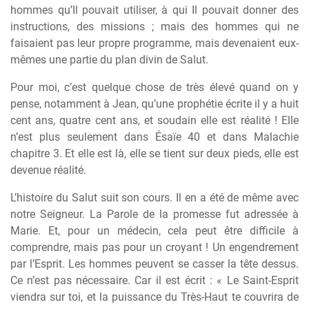
hommes qu’Il pouvait utiliser, à qui Il pouvait donner des
instructions, des missions ; mais des hommes qui ne
faisaient pas leur propre programme, mais devenaient eux-
mêmes une partie du plan divin de Salut.
Pour moi, c’est quelque chose de très élevé quand on y
pense, notamment à Jean, qu’une prophétie écrite il y a huit
cent ans, quatre cent ans, et soudain elle est réalité ! Elle
n’est plus seulement dans Ésaïe 40 et dans Malachie
chapitre 3. Et elle est là, elle se tient sur deux pieds, elle est
devenue réalité.
L’histoire du Salut suit son cours. Il en a été de même avec
notre Seigneur. La Parole de la promesse fut adressée à
Marie. Et, pour un médecin, cela peut être difficile à
comprendre, mais pas pour un croyant ! Un engendrement
par l’Esprit. Les hommes peuvent se casser la tête dessus.
Ce n’est pas nécessaire. Car il est écrit : « Le Saint-Esprit
viendra sur toi, et la puissance du Très-Haut te couvrira de