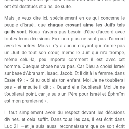
ont été destitués et ainsi de suite.
Mais je veux dire ici, spécialement en ce qui concerne le
peuple d’Israël, que
chaque croyant aime les Juifs tels
qu’ils sont
. Nous n’avons pas besoin d’être d’accord avec
toutes leurs décisions. Eux non plus ne sont pas d’accord
avec les nôtres. Mais il n’y a aucun croyant qui n’aime pas
un Juif de tout son cœur, même le Juif qui m’a trompé,
même celui-là, peu importe comment il est avec cet
homme. Quelque chose ne va pas. Car Dieu a choisi Israël
sur base d’Abraham, Isaac, Jacob. Et Il dit à la femme, dans
Ésaïe 49 : « Si tu oubliais ton enfant, Moi Je ne t’oublierai
pas » et ensuite il dit : « Quand elle l’oublierait, Moi Je ne
t’oublierai point, car je suis un Père pour Israël et Éphraïm
est mon premier-né ».
Il faut simplement avoir du respect devant les décisions
divines, et cela suffit. Dans tous les cas, il est écrit dans
Luc 21 —et je suis aussi reconnaissant que ce soit écrit