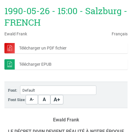
1990-05-26 - 15:00 - Salzburg -
FRENCH
Ewald Frank
Français
Télécharger un PDF fichier
Télécharger EPUB
Font:
A+
A
Font Size:
A-
Ewald Frank
LE DÉCRET DIVIN DEVIENT RÉALITÉ À NOTRE ÉPOQUE