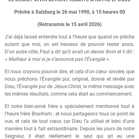
Prêché à Salzburg le 26 mai 1990, à 15 heures 00
(Retransmis le 15 avril 2026)
J’ai déjà laissé entendre tout à l’heure que quand on prêche
autant que moi, on est heureux de pouvoir rester assis.
D’un autre côté, Paul a dit qu’il avait un devoir divin et il dit :
« Malheur à moi si je n’annonce pas l’Évangile »
.
Et nous croyons pouvoir dire, et cela d’un cœur sincère, que
nous prêchons l’Évangile pur, originel, donné et révélé par
Dieu, l’Évangile pur de Jésus-Christ, le même message avec
les mêmes résultats, comme cela était au commencement.
Et notre bien-aimé frère a spécialement mentionné tout à
l’heure frère Branham ; et nous partageons tous ce point de
vue, et cela de tout cœur, car Dieu l’a utilisé et béni d’une
manière tout à fait extraordinaire. Depuis les jours de notre
Seigneur, il était réellement le seul qui ait eu une