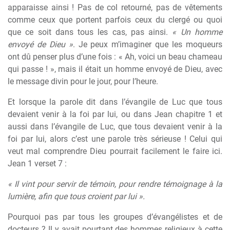
apparaisse ainsi ! Pas de col retourné, pas de vêtements
comme ceux que portent parfois ceux du clergé ou quoi
que ce soit dans tous les cas, pas ainsi.
« Un homme
envoyé de Dieu »
. Je peux m’imaginer que les moqueurs
ont dû penser plus d’une fois : « Ah, voici un beau chameau
qui passe ! », mais il était un homme envoyé de Dieu, avec
le message divin pour le jour, pour l’heure.
Et lorsque la parole dit dans l’évangile de Luc que tous
devaient venir à la foi par lui, ou dans Jean chapitre 1 et
aussi dans l’évangile de Luc, que tous devaient venir à la
foi par lui, alors c’est une parole très sérieuse ! Celui qui
veut mal comprendre Dieu pourrait facilement le faire ici.
Jean 1 verset 7 :
« Il vint pour servir de témoin, pour rendre témoignage à la
lumière, afin que tous croient par lui ».
Pourquoi pas par tous les groupes d’évangélistes et de
docteurs ? Il y avait pourtant des hommes religieux à cette