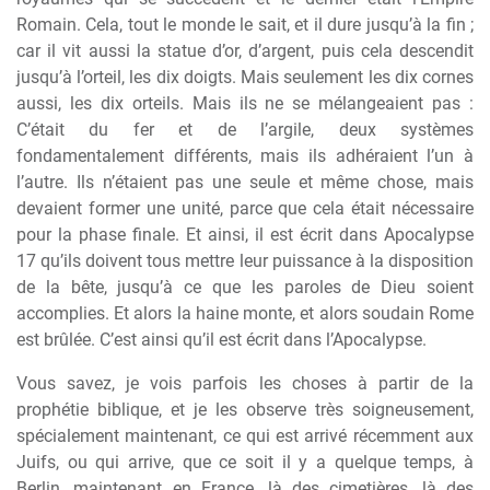
Romain. Cela, tout le monde le sait, et il dure jusqu’à la fin ;
car il vit aussi la statue d’or, d’argent, puis cela descendit
jusqu’à l’orteil, les dix doigts. Mais seulement les dix cornes
aussi, les dix orteils. Mais ils ne se mélangeaient pas :
C’était du fer et de l’argile, deux systèmes
fondamentalement différents, mais ils adhéraient l’un à
l’autre. Ils n’étaient pas une seule et même chose, mais
devaient former une unité, parce que cela était nécessaire
pour la phase finale. Et ainsi, il est écrit dans Apocalypse
17 qu’ils doivent tous mettre leur puissance à la disposition
de la bête, jusqu’à ce que les paroles de Dieu soient
accomplies. Et alors la haine monte, et alors soudain Rome
est brûlée. C’est ainsi qu’il est écrit dans l’Apocalypse.
Vous savez, je vois parfois les choses à partir de la
prophétie biblique, et je les observe très soigneusement,
spécialement maintenant, ce qui est arrivé récemment aux
Juifs, ou qui arrive, que ce soit il y a quelque temps, à
Berlin, maintenant en France, là des cimetières, là des