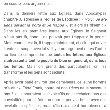
on écoute leurs arguments…
Dans la dernière lettre aux Églises, dans Apocalypse
chapitre 3, adressée à l’église de Laodicée :
« Voici, Je Me
tiens devant la porte et Je frappe »
, et alors ils disent : «
Dans les six premières lettres aux Églises, le Seigneur
n’était pas là, donc Il ne pouvait pas frapper à la porte !
Maintenant Il est là, Il frappe maintenant, et celui qui ouvre,
Il entre et soupe avec lui ». Il y a un argument après l’autre,
au lieu de comprendre que
toutes les lettres aux Églises
s’adressent à tout le peuple de Dieu en général, dans tous
les temps
. Mais on prend des particularités, on les
transforme et les gens sont séduits.
Après avoir parlé environ une demi-heure, ce jeune homme
m’a dit : « Frère Frank, pourquoi nos frères ne le savent-ils
pas ? ». Ils pourraient le savoir s’ils ne cherchaient pas des
spécialités pour se faire un nom et pouvoir briller avec des
révélations spéciales, mais s’ils revenaient humblement à