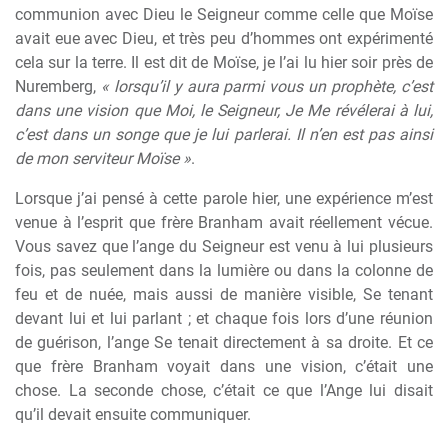
communion avec Dieu le Seigneur comme celle que Moïse
avait eue avec Dieu, et très peu d’hommes ont expérimenté
cela sur la terre. Il est dit de Moïse, je l’ai lu hier soir près de
Nuremberg,
« lorsqu’il y aura parmi vous un prophète, c’est
dans une vision que Moi, le Seigneur, Je Me révélerai à lui,
c’est dans un songe que je lui parlerai. Il n’en est pas ainsi
de mon serviteur Moïse »
.
Lorsque j’ai pensé à cette parole hier, une expérience m’est
venue à l’esprit que frère Branham avait réellement vécue.
Vous savez que l’ange du Seigneur est venu à lui plusieurs
fois, pas seulement dans la lumière ou dans la colonne de
feu et de nuée, mais aussi de manière visible, Se tenant
devant lui et lui parlant ; et chaque fois lors d’une réunion
de guérison, l’ange Se tenait directement à sa droite. Et ce
que frère Branham voyait dans une vision, c’était une
chose. La seconde chose, c’était ce que l’Ange lui disait
qu’il devait ensuite communiquer.