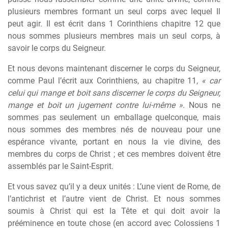
plusieurs membres formant un seul corps avec lequel Il
peut agir. Il est écrit dans 1 Corinthiens chapitre 12 que
nous sommes plusieurs membres mais un seul corps, à
savoir le corps du Seigneur.
Et nous devons maintenant discerner le corps du Seigneur,
comme Paul l’écrit aux Corinthiens, au chapitre 11,
« car
celui qui mange et boit sans discerner le corps du Seigneur,
mange et boit un jugement contre lui-même »
. Nous ne
sommes pas seulement un emballage quelconque, mais
nous sommes des membres nés de nouveau pour une
espérance vivante, portant en nous la vie divine, des
membres du corps de Christ ; et ces membres doivent être
assemblés par le Saint-Esprit.
Et vous savez qu’il y a deux unités : L’une vient de Rome, de
l’antichrist et l’autre vient de Christ. Et nous sommes
soumis à Christ qui est la Tête et qui doit avoir la
prééminence en toute chose (en accord avec Colossiens 1