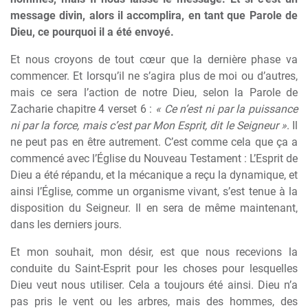
message divin, alors il accomplira, en tant que Parole de
Dieu, ce pourquoi il a été envoyé.
Et nous croyons de tout cœur que la dernière phase va
commencer. Et lorsqu’il ne s’agira plus de moi ou d’autres,
mais ce sera l’action de notre Dieu, selon la Parole de
Zacharie chapitre 4 verset 6 :
« Ce n’est ni par la puissance
ni par la force, mais c’est par Mon Esprit, dit le Seigneur »
. Il
ne peut pas en être autrement. C’est comme cela que ça a
commencé avec l’Église du Nouveau Testament : L’Esprit de
Dieu a été répandu, et la mécanique a reçu la dynamique, et
ainsi l’Église, comme un organisme vivant, s’est tenue à la
disposition du Seigneur. Il en sera de même maintenant,
dans les derniers jours.
Et mon souhait, mon désir, est que nous recevions la
conduite du Saint-Esprit pour les choses pour lesquelles
Dieu veut nous utiliser. Cela a toujours été ainsi. Dieu n’a
pas pris le vent ou les arbres, mais des hommes, des