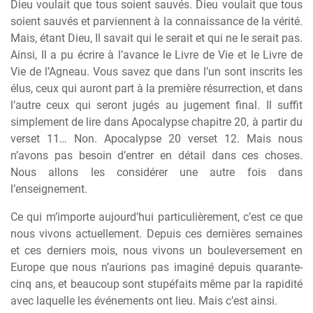
Dieu voulait que tous soient sauvés. Dieu voulait que tous
soient sauvés et parviennent à la connaissance de la vérité.
Mais, étant Dieu, Il savait qui le serait et qui ne le serait pas.
Ainsi, Il a pu écrire à l’avance le Livre de Vie et le Livre de
Vie de l’Agneau. Vous savez que dans l’un sont inscrits les
élus, ceux qui auront part à la première résurrection, et dans
l’autre ceux qui seront jugés au jugement final. Il suffit
simplement de lire dans Apocalypse chapitre 20, à partir du
verset 11… Non. Apocalypse 20 verset 12. Mais nous
n’avons pas besoin d’entrer en détail dans ces choses.
Nous allons les considérer une autre fois dans
l’enseignement.
Ce qui m’importe aujourd’hui particulièrement, c’est ce que
nous vivons actuellement. Depuis ces dernières semaines
et ces derniers mois, nous vivons un bouleversement en
Europe que nous n’aurions pas imaginé depuis quarante-
cinq ans, et beaucoup sont stupéfaits même par la rapidité
avec laquelle les événements ont lieu. Mais c’est ainsi.