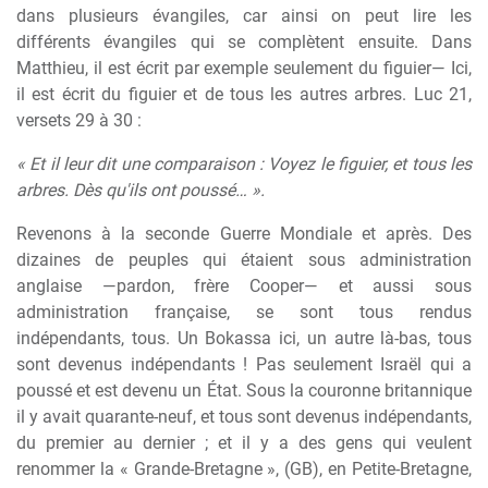
dans plusieurs évangiles, car ainsi on peut lire les
différents évangiles qui se complètent ensuite. Dans
Matthieu, il est écrit par exemple seulement du figuier— Ici,
il est écrit du figuier et de tous les autres arbres. Luc 21,
versets 29 à 30 :
« Et il leur dit une comparaison : Voyez le figuier, et tous les
arbres. Dès qu'ils ont poussé… ».
Revenons à la seconde Guerre Mondiale et après. Des
dizaines de peuples qui étaient sous administration
anglaise —pardon, frère Cooper— et aussi sous
administration française, se sont tous rendus
indépendants, tous. Un Bokassa ici, un autre là-bas, tous
sont devenus indépendants ! Pas seulement Israël qui a
poussé et est devenu un État. Sous la couronne britannique
il y avait quarante-neuf, et tous sont devenus indépendants,
du premier au dernier ; et il y a des gens qui veulent
renommer la « Grande-Bretagne », (GB), en Petite-Bretagne,