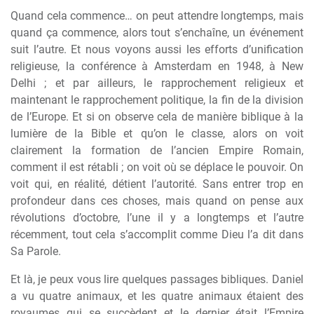
Quand cela commence… on peut attendre longtemps, mais
quand ça commence, alors tout s’enchaîne, un événement
suit l’autre. Et nous voyons aussi les efforts d’unification
religieuse, la conférence à Amsterdam en 1948, à New
Delhi ; et par ailleurs, le rapprochement religieux et
maintenant le rapprochement politique, la fin de la division
de l’Europe. Et si on observe cela de manière biblique à la
lumière de la Bible et qu’on le classe, alors on voit
clairement la formation de l’ancien Empire Romain,
comment il est rétabli ; on voit où se déplace le pouvoir. On
voit qui, en réalité, détient l’autorité. Sans entrer trop en
profondeur dans ces choses, mais quand on pense aux
révolutions d’octobre, l’une il y a longtemps et l’autre
récemment, tout cela s’accomplit comme Dieu l’a dit dans
Sa Parole.
Et là, je peux vous lire quelques passages bibliques. Daniel
a vu quatre animaux, et les quatre animaux étaient des
royaumes qui se succèdent et le dernier était l’Empire