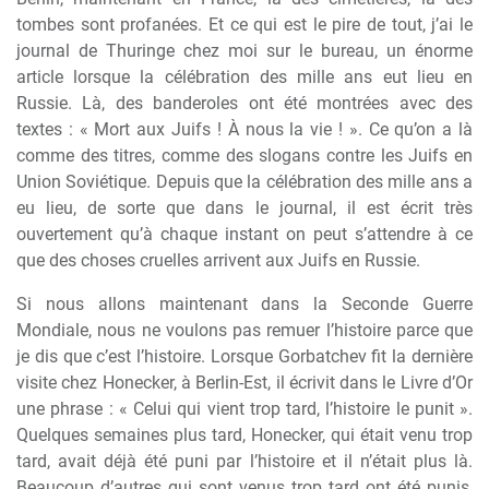
tombes sont profanées. Et ce qui est le pire de tout, j’ai le
journal de Thuringe chez moi sur le bureau, un énorme
article lorsque la célébration des mille ans eut lieu en
Russie. Là, des banderoles ont été montrées avec des
textes : « Mort aux Juifs ! À nous la vie ! ». Ce qu’on a là
comme des titres, comme des slogans contre les Juifs en
Union Soviétique. Depuis que la célébration des mille ans a
eu lieu, de sorte que dans le journal, il est écrit très
ouvertement qu’à chaque instant on peut s’attendre à ce
que des choses cruelles arrivent aux Juifs en Russie.
Si nous allons maintenant dans la Seconde Guerre
Mondiale, nous ne voulons pas remuer l’histoire parce que
je dis que c’est l’histoire. Lorsque Gorbatchev fit la dernière
visite chez Honecker, à Berlin-Est, il écrivit dans le Livre d’Or
une phrase : « Celui qui vient trop tard, l’histoire le punit ».
Quelques semaines plus tard, Honecker, qui était venu trop
tard, avait déjà été puni par l’histoire et il n’était plus là.
Beaucoup d’autres qui sont venus trop tard ont été punis,