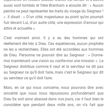
aussi sont tombés et frère Branham a ensuite dit : « Aucun
peintre ne peut représenter les traits du visage du Seigneur !
». Il disait : « D’un côté, majestueux au point qu’on pourrait
fuir devant Lui, d’un autre côté, une expression d’amour qui
attire et accueille ».
C’est vraiment ainsi. Il y a eu des hommes qui ont
réellement été liés à Dieu. Ces expériences, aucun prophète
ne les a recherchées. Elles ont été accordées aux hommes
de Dieu. Personne ne pouvait dire au Seigneur : « Donne-
moi maintenant une vision ou confie-moi une mission ». Le
Seigneur distribue comme Il veut et le serviteur ne dit pas
au Seigneur ce qu’Il doit faire, mais c’est le Seigneur qui dit
au serviteur ce qu’il doit faire.
Mais, en ce qui nous concerne, nous pouvons dire avec
sincérité que nous nous réjouissons profondément que
Dieu Se soit ainsi abaissé dans nos jours, car il faut bien le
considérer que pendant deux mille ans, on n’a fait que