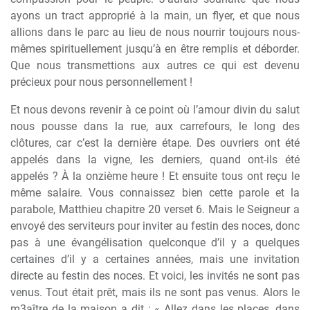
ayons un tract approprié à la main, un flyer, et que nous
allions dans le parc au lieu de nous nourrir toujours nous-
mêmes spirituellement jusqu’à en être remplis et déborder.
Que nous transmettions aux autres ce qui est devenu
précieux pour nous personnellement !
Et nous devons revenir à ce point où l’amour divin du salut
nous pousse dans la rue, aux carrefours, le long des
clôtures, car c’est la dernière étape. Des ouvriers ont été
appelés dans la vigne, les derniers, quand ont-ils été
appelés ? À la onzième heure ! Et ensuite tous ont reçu le
même salaire. Vous connaissez bien cette parole et la
parabole, Matthieu chapitre 20 verset 6. Mais le Seigneur a
envoyé des serviteurs pour inviter au festin des noces, donc
pas à une évangélisation quelconque d’il y a quelques
certaines d’il y a certaines années, mais une invitation
directe au festin des noces. Et voici, les invités ne sont pas
venus. Tout était prêt, mais ils ne sont pas venus. Alors le
m3aître de la maison a dit : « Allez dans les places, dans