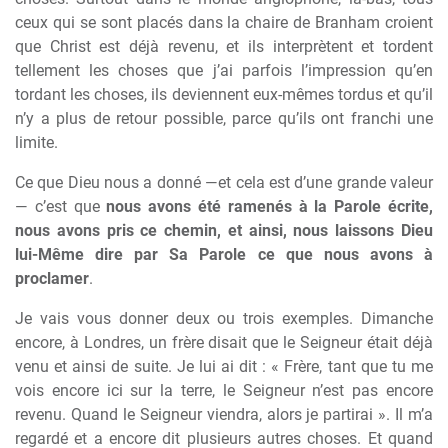
ceux qui se sont placés dans la chaire de Branham croient
que Christ est déjà revenu, et ils interprètent et tordent
tellement les choses que j’ai parfois l’impression qu’en
tordant les choses, ils deviennent eux-mêmes tordus et qu’il
n’y a plus de retour possible, parce qu’ils ont franchi une
limite.
Ce que Dieu nous a donné —et cela est d’une grande valeur
— c’est que
nous avons été ramenés à la Parole écrite,
nous avons pris ce chemin, et ainsi, nous laissons Dieu
lui-Même dire par Sa Parole ce que nous avons à
proclamer
.
Je vais vous donner deux ou trois exemples. Dimanche
encore, à Londres, un frère disait que le Seigneur était déjà
venu et ainsi de suite. Je lui ai dit : « Frère, tant que tu me
vois encore ici sur la terre, le Seigneur n’est pas encore
revenu. Quand le Seigneur viendra, alors je partirai ». Il m’a
regardé et a encore dit plusieurs autres choses. Et quand