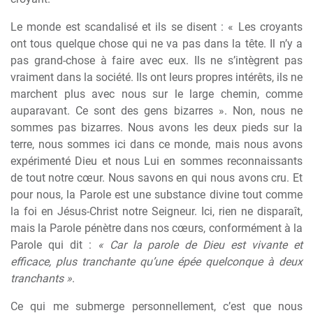
Le monde est scandalisé et ils se disent : « Les croyants
ont tous quelque chose qui ne va pas dans la tête. Il n’y a
pas grand-chose à faire avec eux. Ils ne s’intègrent pas
vraiment dans la société. Ils ont leurs propres intérêts, ils ne
marchent plus avec nous sur le large chemin, comme
auparavant. Ce sont des gens bizarres ». Non, nous ne
sommes pas bizarres. Nous avons les deux pieds sur la
terre, nous sommes ici dans ce monde, mais nous avons
expérimenté Dieu et nous Lui en sommes reconnaissants
de tout notre cœur. Nous savons en qui nous avons cru. Et
pour nous, la Parole est une substance divine tout comme
la foi en Jésus-Christ notre Seigneur. Ici, rien ne disparaît,
mais la Parole pénètre dans nos cœurs, conformément à la
Parole qui dit :
« Car la parole de Dieu est vivante et
efficace, plus tranchante qu’une épée quelconque à deux
tranchants »
.
Ce qui me submerge personnellement, c’est que nous