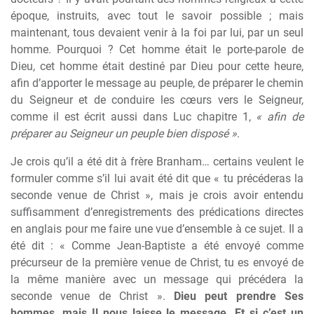
époque, instruits, avec tout le savoir possible ; mais
maintenant, tous devaient venir à la foi par lui, par un seul
homme. Pourquoi ? Cet homme était le porte-parole de
Dieu, cet homme était destiné par Dieu pour cette heure,
afin d’apporter le message au peuple, de préparer le chemin
du Seigneur et de conduire les cœurs vers le Seigneur,
comme il est écrit aussi dans Luc chapitre 1,
« afin de
préparer au Seigneur un peuple bien disposé »
.
Je crois qu’il a été dit à frère Branham… certains veulent le
formuler comme s’il lui avait été dit que « tu précéderas la
seconde venue de Christ », mais je crois avoir entendu
suffisamment d’enregistrements des prédications directes
en anglais pour me faire une vue d’ensemble à ce sujet. Il a
été dit : « Comme Jean-Baptiste a été envoyé comme
précurseur de la première venue de Christ, tu es envoyé de
la même manière avec un message qui précédera la
seconde venue de Christ ».
Dieu peut prendre Ses
hommes, mais Il nous laisse le message. Et si c’est un