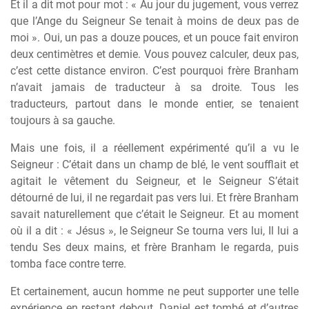
Et il a dit mot pour mot : « Au jour du jugement, vous verrez
que l’Ange du Seigneur Se tenait à moins de deux pas de
moi ». Oui, un pas a douze pouces, et un pouce fait environ
deux centimètres et demie. Vous pouvez calculer, deux pas,
c’est cette distance environ. C’est pourquoi frère Branham
n’avait jamais de traducteur à sa droite. Tous les
traducteurs, partout dans le monde entier, se tenaient
toujours à sa gauche.
Mais une fois, il a réellement expérimenté qu’il a vu le
Seigneur : C’était dans un champ de blé, le vent soufflait et
agitait le vêtement du Seigneur, et le Seigneur S’était
détourné de lui, il ne regardait pas vers lui. Et frère Branham
savait naturellement que c’était le Seigneur. Et au moment
où il a dit : « Jésus », le Seigneur Se tourna vers lui, Il lui a
tendu Ses deux mains, et frère Branham le regarda, puis
tomba face contre terre.
Et certainement, aucun homme ne peut supporter une telle
expérience en restant debout. Daniel est tombé et d’autres