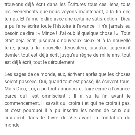
trouvons déjà écrit dans les Écritures tous ces liens, tous
les événements que nous voyons maintenant, à la fin des
temps. Et j’aime le dire avec une certaine satisfaction : Dieu
a pu faire écrire toute l’histoire à l’avance. Il n’a jamais eu
besoin de dire : « Mince ! J’ai oublié quelque chose ! ». Tout
était déjà écrit, jusqu’aux nouveaux cieux et à la nouvelle
terre, jusqu’à la nouvelle Jérusalem, jusqu’au jugement
dernier, tout est déjà écrit jusqu’au règne de mille ans, tout
est déjà écrit, tout le déroulement.
Les sages de ce monde, eux, écrivent après que les choses
soient passées. Oui, quand tout est passé, ils écrivent tous.
Mais Dieu, Lui, a pu tout annoncer et faire écrire à l’avance,
parce qu’Il est omniscient : Il a vu la fin avant le
commencement, Il savait qui croirait et qui ne croirait pas,
et c’est pourquoi Il a pu inscrire les noms de ceux qui
croiraient dans le Livre de Vie avant la fondation du
monde.