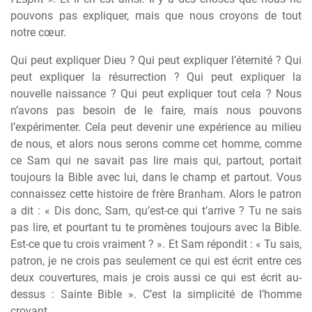
pouvons pas expliquer, mais que nous croyons de tout
notre cœur.
Qui peut expliquer Dieu ? Qui peut expliquer l’éternité ? Qui
peut expliquer la résurrection ? Qui peut expliquer la
nouvelle naissance ? Qui peut expliquer tout cela ? Nous
n’avons pas besoin de le faire, mais nous pouvons
l’expérimenter. Cela peut devenir une expérience au milieu
de nous, et alors nous serons comme cet homme, comme
ce Sam qui ne savait pas lire mais qui, partout, portait
toujours la Bible avec lui, dans le champ et partout. Vous
connaissez cette histoire de frère Branham. Alors le patron
a dit : « Dis donc, Sam, qu’est-ce qui t’arrive ? Tu ne sais
pas lire, et pourtant tu te promènes toujours avec la Bible.
Est-ce que tu crois vraiment ? ». Et Sam répondit : « Tu sais,
patron, je ne crois pas seulement ce qui est écrit entre ces
deux couvertures, mais je crois aussi ce qui est écrit au-
dessus : Sainte Bible ». C’est la simplicité de l’homme
croyant.