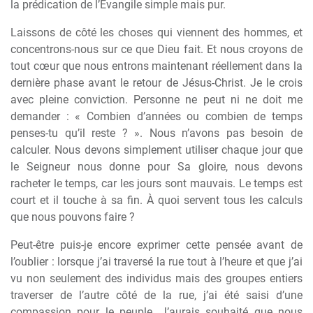
la prédication de l’Évangile simple mais pur.
Laissons de côté les choses qui viennent des hommes, et
concentrons-nous sur ce que Dieu fait. Et nous croyons de
tout cœur que nous entrons maintenant réellement dans la
dernière phase avant le retour de Jésus-Christ. Je le crois
avec pleine conviction. Personne ne peut ni ne doit me
demander : « Combien d’années ou combien de temps
penses-tu qu’il reste ? ». Nous n’avons pas besoin de
calculer. Nous devons simplement utiliser chaque jour que
le Seigneur nous donne pour Sa gloire, nous devons
racheter le temps, car les jours sont mauvais. Le temps est
court et il touche à sa fin. À quoi servent tous les calculs
que nous pouvons faire ?
Peut-être puis-je encore exprimer cette pensée avant de
l’oublier : lorsque j’ai traversé la rue tout à l’heure et que j’ai
vu non seulement des individus mais des groupes entiers
traverser de l’autre côté de la rue, j’ai été saisi d’une
compassion pour le peuple. J’aurais souhaité que nous