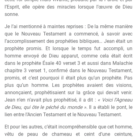
l’Esprit, elle opère des miracles lorsque l’œuvre de Dieu
sonne.
Je l’ai mentionné à maintes reprises : De la même manière
que le Nouveau Testament a commencé, à savoir avec
l’accomplissement des prophéties bibliques… Jean était un
prophète promis. Et lorsque le temps fut accompli, un
homme envoyé de Dieu apparut, comme cela était écrit
dans le prophète Ésaïe 40 verset 3 et aussi dans Malachie
chapitre 3 verset 1, confirmé dans le Nouveau Testament,
promis, et c’est pourquoi il était plus qu’un prophète. Pas
plus qu’un homme. Les prophètes avaient des visions,
annonçaient, prophétisaient sur la grâce qui devait venir.
Jean n’en n’avait plus prophétisé, il a dit :
« Voici l’Agneau
de Dieu, qui ôte le péché du monde »
. Il a établi le pont, le
lien entre l’Ancien Testament et le Nouveau Testament.
Et pour les autres, c’était incompréhensible que cet homme,
vêtu de peau de chameau et ceint d’une ceinture,