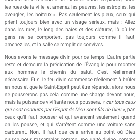
les rues de la ville, et amenez les pauvres, les estropiés, les
aveugles, les boiteux ». Pas seulement les pieux, ceux qui
prient toujours bien avec un visage sérieux, mais : Allez
dans les rues, le long des haies et des clôtures, là où les
gens ne se comportent pas toujours comme il faut,
amenez-les, et la salle se remplit de convives.
Nous avons le message divin pour ce temps. L’autre partie
reste et demeure la prédication de l’Évangile pour montrer
aux hommes le chemin du salut. C’est réellement
nécessaire. Et si le feu divin commence réellement à brûler
en nous et que le Saint-Esprit peut être répandu, alors nous
ne pousserons pas cela comme une charge devant nous,
mais la puissance vivifiante nous poussera,
« car tous ceux
qui sont conduits par l’Esprit de Dieu sont fils de Dieu »
, pas
ceux qu’il faut pousser et qui avancent seulement quand
on les pousse, et qui s’arrêtent comme une voiture sans
carburant. Non. Il faut que cela arrive au point où Dieu
puisse nous rassembler comme une unité divine, comme