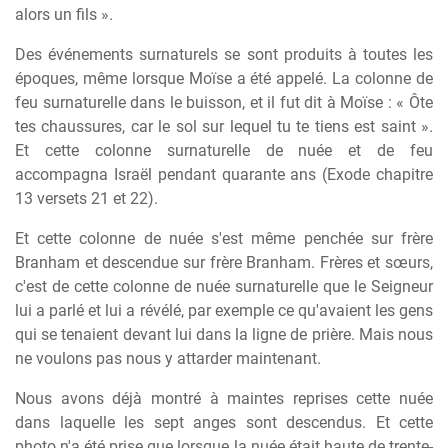
alors un fils ».
Des événements surnaturels se sont produits à toutes les
époques, même lorsque Moïse a été appelé. La colonne de
feu surnaturelle dans le buisson, et il fut dit à Moïse : « Ôte
tes chaussures, car le sol sur lequel tu te tiens est saint ».
Et cette colonne surnaturelle de nuée et de feu
accompagna Israël pendant quarante ans (Exode chapitre
13 versets 21 et 22).
Et cette colonne de nuée s'est même penchée sur frère
Branham et descendue sur frère Branham. Frères et sœurs,
c'est de cette colonne de nuée surnaturelle que le Seigneur
lui a parlé et lui a révélé, par exemple ce qu'avaient les gens
qui se tenaient devant lui dans la ligne de prière. Mais nous
ne voulons pas nous y attarder maintenant.
Nous avons déjà montré à maintes reprises cette nuée
dans laquelle les sept anges sont descendus. Et cette
photo n'a été prise que lorsque la nuée était haute de trente-