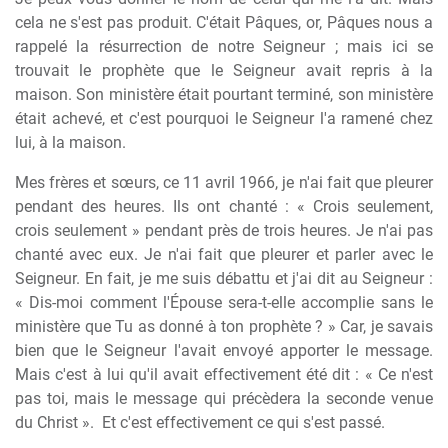
cela ne s'est pas produit. C'était Pâques, or, Pâques nous a
rappelé la résurrection de notre Seigneur ; mais ici se
trouvait le prophète que le Seigneur avait repris à la
maison. Son ministère était pourtant terminé, son ministère
était achevé, et c'est pourquoi le Seigneur l'a ramené chez
lui, à la maison.
Mes frères et sœurs, ce 11 avril 1966, je n'ai fait que pleurer
pendant des heures. Ils ont chanté : « Crois seulement,
crois seulement » pendant près de trois heures. Je n'ai pas
chanté avec eux. Je n'ai fait que pleurer et parler avec le
Seigneur. En fait, je me suis débattu et j'ai dit au Seigneur :
« Dis-moi comment l'Épouse sera-t-elle accomplie sans le
ministère que Tu as donné à ton prophète ? » Car, je savais
bien que le Seigneur l'avait envoyé apporter le message.
Mais c'est à lui qu'il avait effectivement été dit : « Ce n'est
pas toi, mais le message qui précèdera la seconde venue
du Christ ».
Et c'est effectivement ce qui s'est passé.