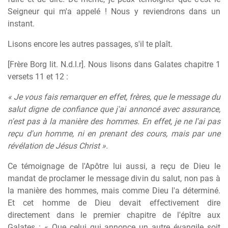
Seigneur qui m'a appelé ! Nous y reviendrons dans un
instant.
Lisons encore les autres passages, s'il te plaît.
[Frère Borg lit. N.d.l.r]. Nous lisons dans Galates chapitre 1
versets 11 et 12 :
« Je vous fais remarquer en effet, frères, que le message du
salut digne de confiance que j'ai annoncé avec assurance,
n'est pas à la manière des hommes. En effet, je ne l'ai pas
reçu d'un homme, ni en prenant des cours, mais par une
révélation de Jésus Christ ».
Ce témoignage de l'Apôtre lui aussi, a reçu de Dieu le
mandat de proclamer le message divin du salut, non pas à
la manière des hommes, mais comme Dieu l'a déterminé.
Et cet homme de Dieu devait effectivement dire
directement dans le premier chapitre de l'épître aux
Galates : « Que celui qui annonce un autre évangile soit