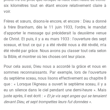
six kilomètres tout en étant encore relativement claire à
voir.
Frères et sœurs, disons-le encore, et encore : Dieu a donné
à frère Branham, dès le 11 juin 1933, l'ordre, le mandat
d'apporter le message qui précèderait la deuxième venue
de Christ. Et puis, il y a eu mars 1933 : l'ouverture des sept
sceaux, et tout ce qui y a été révélé nous a été révélé, m'a
été révélé par grâce. Nous avons pu classer tout cela selon
la Bible, et montrer où les choses ont leur place.
Pour cela aussi, Dieu nous a accordé la grâce et nous en
sommes reconnaissants. Par exemple, lors de l'ouverture
du septième sceau, nous lisons effectivement au chapitre 8
que : « Lorsque l'Agneau a ouvert le septième sceau, il y a
eu un silence dans le ciel pendant une demi-heure ». Mais
juste après, il est écrit :
« Et je vis sept anges qui se tenaient
devant Dieu, et sept trompettes leurs fut données »
.