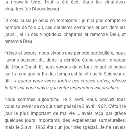
la nouvelle terre. Tout a été écrit dans les vingt-deux
chapitres (de l’Apocalypse).
Et cela aussi je peux en témoigner : je n'ai pas compté le
nombre de fois où, ces dernières semaines et ces derniers
jours, j'ai lu ces vingt-deux chapitres et remercié Dieu, et
remercié Dieu.
Frères et sœurs, nous vivons une période particulière, nous
l'avons souvent dit, dans la dernière étape avant le retour
de Jésus Christ. Et nous voyons dans tout ce qui se passe
sur la terre que la fin des temps est là, et que le Seigneur a
dit :
« quand vous verrez toutes ces choses arriver, relevez
la tête car vous savez que votre rédemption est proche »
.
Nous sommes aujourd'hui le 2 avril. Vous pouvez tous
vous souvenir de ce qui s'est passé le 2 avril 1962. C'était le
jour le plus important de ma vie. J'avais reçu par grâce
quelques jours importants, des expériences surnaturelles,
mais le 2 avril 1962 était un jour très spécial. Je ne savais