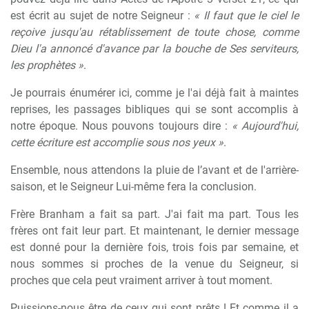
est écrit au sujet de notre Seigneur :
« Il faut que le ciel le
reçoive jusqu'au rétablissement de toute chose, comme
Dieu l'a annoncé d'avance par la bouche de Ses serviteurs,
les prophètes »
.
Je pourrais énumérer ici, comme je l'ai déjà fait à maintes
reprises, les passages bibliques qui se sont accomplis à
notre époque. Nous pouvons toujours dire :
« Aujourd'hui,
cette écriture est accomplie sous nos yeux »
.
Ensemble, nous attendons la pluie de l’avant et de l'arrière-
saison, et le Seigneur Lui-même fera la conclusion.
Frère Branham a fait sa part. J'ai fait ma part. Tous les
frères ont fait leur part. Et maintenant, le dernier message
est donné pour la dernière fois, trois fois par semaine, et
nous sommes si proches de la venue du Seigneur, si
proches que cela peut vraiment arriver à tout moment.
Puissions-nous être de ceux qui sont prêts ! Et comme il a