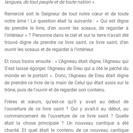
langues, de tout peuple et de toute nation ».
Remercié soit le Seigneur de tout notre cœur et de toute
notre âme ! La question était la suivante : « Qui est digne
de prendre le livre, d'en ouvrir les sceaux, de regarder à
l'intérieur » ? Personne dans le ciel et sur la terre n'avait été
trouvé digne de prendre ce livre saint, ce livre saint, d'en
ouvrir les sceaux et de regarder à l'intérieur.
Et nous lisons ensuite : « L'Agneau était digne, l'Agneau qui
S'est laissé égorger, l'Agneau de Dieu qui a ôté le péché du
monde en le portant ». Donc, l'Agneau de Dieu était digne
de prendre ce livre de la main de Celui qui était assis sur le
trône, puis de l'ouvrir et de regarder son contenu.
Frères et sœurs, qu’est-ce qu’il y avait au début de
l'ouverture de ce livre saint ? Qui y avait-il au début, au
commencement de l'ouverture de ce livre saint ? Quelle
était la chose principale ? Un nouveau cantique a été
chanté. Et quel était le contenu de ce nouveau cantique