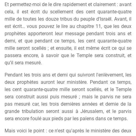
Et permettez-moi de le dire rapidement et clairement : avant
cela, il est écrit du scellement des cent quarante-quatre
mille de toutes les douze tribus du peuple d'Israël. Avant, il
est écrit… vous pouvez le lire au chapitre 11, que les deux
prophètes apporteront leur message pendant trois ans et
demi, et que pendant ce temps, les cent quarante-quatre
mille seront scellés ; et ensuite, il est même écrit ce qui se
passera encore, à savoir que le Temple sera construit, et
qu’il sera mesuré.
Pendant les trois ans et demi qui suivront l'enlèvement, les
deux prophètes auront leur ministère. Pendant ce temps,
les cent quarante-quatre mille seront scellés, et le Temple
sera construit aussi puis mesuré ; mais le parvis ne sera
pas mesuré car, les trois dernières années et demie de la
grande tribulation seront aussi à Jérusalem, et le parvis
sera encore foulé aux pieds par les païens dans ce temps.
Mais voici le point : ce n'est qu'après le ministère des deux