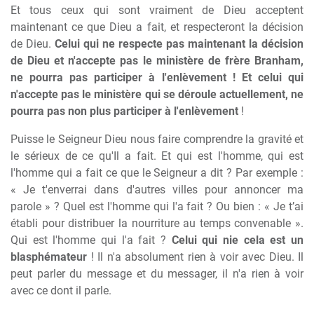
Et tous ceux qui sont vraiment de Dieu acceptent
maintenant ce que Dieu a fait, et respecteront la décision
de Dieu.
Celui qui ne respecte pas maintenant la décision
de Dieu et n'accepte pas le ministère de frère Branham,
ne pourra pas participer à l'enlèvement ! Et celui qui
n'accepte pas le ministère qui se déroule actuellement, ne
pourra pas non plus participer à l'enlèvement
!
Puisse le Seigneur Dieu nous faire comprendre la gravité et
le sérieux de ce qu'Il a fait. Et qui est l'homme, qui est
l'homme qui a fait ce que le Seigneur a dit ? Par exemple :
« Je t'enverrai dans d'autres villes pour annoncer ma
parole » ? Quel est l'homme qui l'a fait ? Ou bien : « Je t’ai
établi pour distribuer la nourriture au temps convenable ».
Qui est l'homme qui l'a fait ?
Celui qui nie cela est un
blasphémateur
! Il n'a absolument rien à voir avec Dieu. Il
peut parler du message et du messager, il n'a rien à voir
avec ce dont il parle.