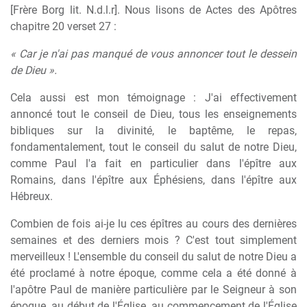
[Frère Borg lit. N.d.l.r]. Nous lisons de Actes des Apôtres
chapitre 20 verset 27 :
« Car je n'ai pas manqué de vous annoncer tout le dessein
de Dieu ».
Cela aussi est mon témoignage : J'ai effectivement
annoncé tout le conseil de Dieu, tous les enseignements
bibliques sur la divinité, le baptême, le repas,
fondamentalement, tout le conseil du salut de notre Dieu,
comme Paul l'a fait en particulier dans l'épître aux
Romains, dans l'épître aux Éphésiens, dans l'épître aux
Hébreux.
Combien de fois ai-je lu ces épîtres au cours des dernières
semaines et des derniers mois ? C'est tout simplement
merveilleux ! L'ensemble du conseil du salut de notre Dieu a
été proclamé à notre époque, comme cela a été donné à
l'apôtre Paul de manière particulière par le Seigneur à son
époque, au début de l'Église, au commencement de l'Église