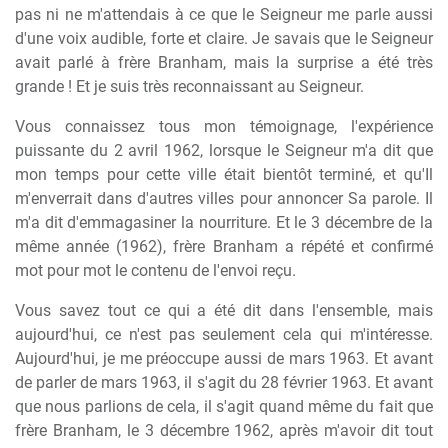
pas ni ne m'attendais à ce que le Seigneur me parle aussi
d'une voix audible, forte et claire. Je savais que le Seigneur
avait parlé à frère Branham, mais la surprise a été très
grande ! Et je suis très reconnaissant au Seigneur.
Vous connaissez tous mon témoignage, l'expérience
puissante du 2 avril 1962, lorsque le Seigneur m'a dit que
mon temps pour cette ville était bientôt terminé, et qu'Il
m'enverrait dans d'autres villes pour annoncer Sa parole. Il
m'a dit d'emmagasiner la nourriture. Et le 3 décembre de la
même année (1962), frère Branham a répété et confirmé
mot pour mot le contenu de l'envoi reçu.
Vous savez tout ce qui a été dit dans l'ensemble, mais
aujourd'hui, ce n'est pas seulement cela qui m'intéresse.
Aujourd'hui, je me préoccupe aussi de mars 1963. Et avant
de parler de mars 1963, il s'agit du 28 février 1963. Et avant
que nous parlions de cela, il s'agit quand même du fait que
frère Branham, le 3 décembre 1962, après m'avoir dit tout