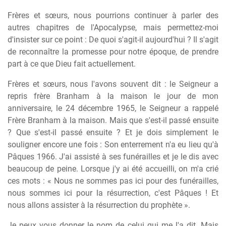
Frères et sœurs, nous pourrions continuer à parler des
autres chapitres de l'Apocalypse, mais permettez-moi
d'insister sur ce point : De quoi s'agit-il aujourd'hui ? Il s'agit
de reconnaître la promesse pour notre époque, de prendre
part à ce que Dieu fait actuellement.
Frères et sœurs, nous l'avons souvent dit : le Seigneur a
repris frère Branham à la maison le jour de mon
anniversaire, le 24 décembre 1965, le Seigneur a rappelé
Frère Branham à la maison. Mais que s'est-il passé ensuite
? Que s'est-il passé ensuite ? Et je dois simplement le
souligner encore une fois : Son enterrement n'a eu lieu qu'à
Pâques 1966. J'ai assisté à ses funérailles et je le dis avec
beaucoup de peine. Lorsque j'y ai été accueilli, on m'a crié
ces mots : « Nous ne sommes pas ici pour des funérailles,
nous sommes ici pour la résurrection, c'est Pâques ! Et
nous allons assister à la résurrection du prophète ».
Je peux vous donner le nom de celui qui me l'a dit. Mais