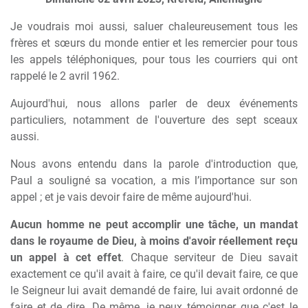
Je voudrais moi aussi, saluer chaleureusement tous les
frères et sœurs du monde entier et les remercier pour tous
les appels téléphoniques, pour tous les courriers qui ont
rappelé le 2 avril 1962.
Aujourd'hui, nous allons parler de deux événements
particuliers, notamment de l'ouverture des sept sceaux
aussi.
Nous avons entendu dans la parole d'introduction que,
Paul a souligné sa vocation, a mis l’importance sur son
appel ; et je vais devoir faire de même aujourd'hui.
Aucun homme ne peut accomplir une tâche, un mandat
dans le royaume de Dieu, à moins d'avoir réellement reçu
un appel à cet effet
. Chaque serviteur de Dieu savait
exactement ce qu'il avait à faire, ce qu'il devait faire, ce que
le Seigneur lui avait demandé de faire, lui avait ordonné de
faire et de dire. De même, je peux témoigner que c'est le