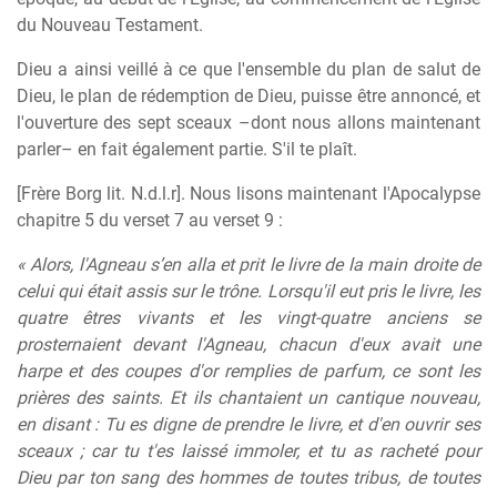
du Nouveau Testament.
Dieu a ainsi veillé à ce que l'ensemble du plan de salut de
Dieu, le plan de rédemption de Dieu, puisse être annoncé, et
l'ouverture des sept sceaux –dont nous allons maintenant
parler– en fait également partie. S'il te plaît.
[Frère Borg lit. N.d.l.r]. Nous lisons maintenant l'Apocalypse
chapitre 5 du verset 7 au verset 9 :
« Alors, l'Agneau s’en alla et prit le livre de la main droite de
celui qui était assis sur le trône. Lorsqu'il eut pris le livre, les
quatre êtres vivants et les vingt-quatre anciens se
prosternaient devant l'Agneau, chacun d'eux avait une
harpe et des coupes d'or remplies de parfum, ce sont les
prières des saints. Et ils chantaient un cantique nouveau,
en disant : Tu es digne de prendre le livre, et d'en ouvrir ses
sceaux ; car tu t'es laissé immoler, et tu as racheté pour
Dieu par ton sang des hommes de toutes tribus, de toutes