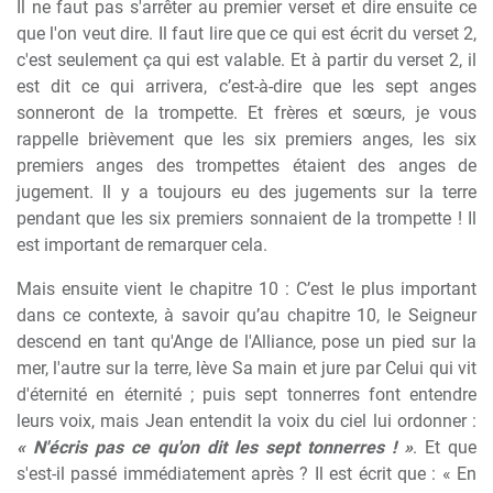
Il ne faut pas s'arrêter au premier verset et dire ensuite ce
que l'on veut dire. Il faut lire que ce qui est écrit du verset 2,
c'est seulement ça qui est valable. Et à partir du verset 2, il
est dit ce qui arrivera, c’est-à-dire que les sept anges
sonneront de la trompette. Et frères et sœurs, je vous
rappelle brièvement que les six premiers anges, les six
premiers anges des trompettes étaient des anges de
jugement. Il y a toujours eu des jugements sur la terre
pendant que les six premiers sonnaient de la trompette ! Il
est important de remarquer cela.
Mais ensuite vient le chapitre 10 : C’est le plus important
dans ce contexte, à savoir qu’au chapitre 10, le Seigneur
descend en tant qu'Ange de l'Alliance, pose un pied sur la
mer, l'autre sur la terre, lève Sa main et jure par Celui qui vit
d'éternité en éternité ; puis sept tonnerres font entendre
leurs voix, mais Jean entendit la voix du ciel lui ordonner :
« N'écris pas ce qu'on dit les sept tonnerres ! »
. Et que
s'est-il passé immédiatement après ? Il est écrit que : « En