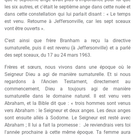
les six autres, et c'était le septième ange dans cette nuée et
dans cette constellation qui lui parlait disant : « Le temps
est venu. Retourne à Jeffersonville, car les sept sceaux
vont être ouverts ».
C'est ainsi que frère Branham a reçu la directive
surnaturelle, puis il est revenu (à Jeffersonville) et a parlé
des sept sceaux, du 17 au 24 mars 1963.
Frères et sœurs, nous vivons dans une époque où le
Seigneur Dieu a agi de manière surnaturelle. Et si nous
regardons à l'Ancien Testament, directement au
commencement, Dieu a toujours agi de manière
surnaturelle dans le domaine naturel. Il est venu vers
Abraham, et la Bible dit que : « trois hommes sont venus
vers Abraham : le Seigneur et deux anges. Les deux anges
sont ensuite allés à Sodome. Le Seigneur est resté avec
Abraham ; Il lui a fait la promesse :
Je reviendrais vers toi
l'année prochaine à cette même époque. Ta femme aura