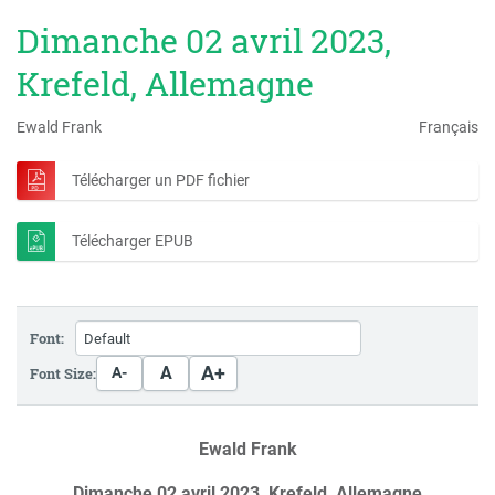
Dimanche 02 avril 2023,
Krefeld, Allemagne
Ewald Frank
Français
Télécharger un PDF fichier
Télécharger EPUB
Font:
A+
A
Font Size:
A-
Ewald Frank
Dimanche 02 avril 2023, Krefeld, Allemagne