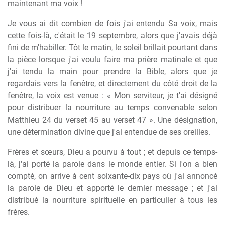
maintenant ma voix !
Je vous ai dit combien de fois j'ai entendu Sa voix, mais
cette fois-là, c'était le 19 septembre, alors que j'avais déjà
fini de m'habiller. Tôt le matin, le soleil brillait pourtant dans
la pièce lorsque j'ai voulu faire ma prière matinale et que
j'ai tendu la main pour prendre la Bible, alors que je
regardais vers la fenêtre, et directement du côté droit de la
fenêtre, la voix est venue : « Mon serviteur, je t'ai désigné
pour distribuer la nourriture au temps convenable selon
Matthieu 24 du verset 45 au verset 47 ». Une désignation,
une détermination divine que j'ai entendue de ses oreilles.
Frères et sœurs, Dieu a pourvu à tout ; et depuis ce temps-
là, j'ai porté la parole dans le monde entier. Si l'on a bien
compté, on arrive à cent soixante-dix pays où j'ai annoncé
la parole de Dieu et apporté le dernier message ; et j'ai
distribué la nourriture spirituelle en particulier à tous les
frères.