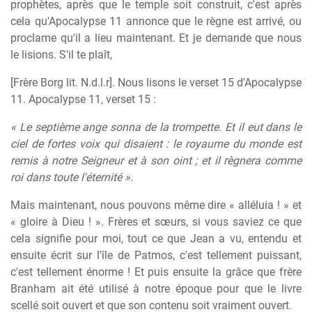
prophètes, après que le temple soit construit, c'est après
cela qu'Apocalypse 11 annonce que le règne est arrivé, ou
proclame qu'il a lieu maintenant. Et je demande que nous
le lisions. S'il te plaît,
[Frère Borg lit. N.d.l.r]. Nous lisons le verset 15 d'Apocalypse
11. Apocalypse 11, verset 15 :
« Le septième ange sonna de la trompette. Et il eut dans le
ciel de fortes voix qui disaient : le royaume du monde est
remis à notre Seigneur et à son oint ; et il règnera comme
roi dans toute l'éternité ».
Mais maintenant, nous pouvons même dire « alléluia ! » et
« gloire à Dieu ! ». Frères et sœurs, si vous saviez ce que
cela signifie pour moi, tout ce que Jean a vu, entendu et
ensuite écrit sur l'île de Patmos, c'est tellement puissant,
c'est tellement énorme ! Et puis ensuite la grâce que frère
Branham ait été utilisé à notre époque pour que le livre
scellé soit ouvert et que son contenu soit vraiment ouvert.