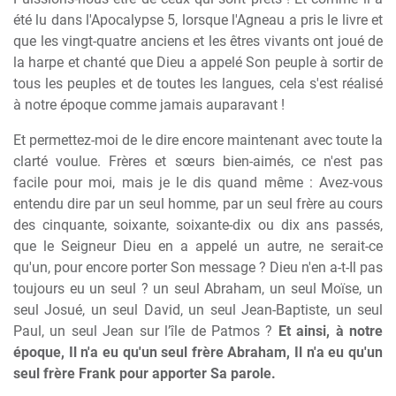
été lu dans l'Apocalypse 5, lorsque l'Agneau a pris le livre et
que les vingt-quatre anciens et les êtres vivants ont joué de
la harpe et chanté que Dieu a appelé Son peuple à sortir de
tous les peuples et de toutes les langues, cela s'est réalisé
à notre époque comme jamais auparavant !
Et permettez-moi de le dire encore maintenant avec toute la
clarté voulue. Frères et sœurs bien-aimés, ce n'est pas
facile pour moi, mais je le dis quand même : Avez-vous
entendu dire par un seul homme, par un seul frère au cours
des cinquante, soixante, soixante-dix ou dix ans passés,
que le Seigneur Dieu en a appelé un autre, ne serait-ce
qu'un, pour encore porter Son message ? Dieu n'en a-t-Il pas
toujours eu un seul ? un seul Abraham, un seul Moïse, un
seul Josué, un seul David, un seul Jean-Baptiste, un seul
Paul, un seul Jean sur l’île de Patmos ?
Et ainsi, à notre
époque, Il n'a eu qu'un seul frère Abraham, Il n'a eu qu'un
seul frère Frank pour apporter Sa parole.