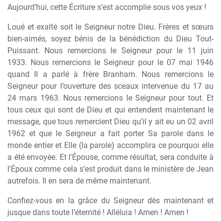
Aujourd’hui, cette Écriture s’est accomplie sous vos yeux !
Loué et exalté soit le Seigneur notre Dieu. Frères et sœurs
bien-aimés, soyez bénis de la bénédiction du Dieu Tout-
Puissant. Nous remercions le Seigneur pour le 11 juin
1933. Nous remercions le Seigneur pour le 07 mai 1946
quand Il a parlé à frère Branham. Nous remercions le
Seigneur pour l’ouverture des sceaux intervenue du 17 au
24 mars 1963. Nous remercions le Seigneur pour tout. Et
tous ceux qui sont de Dieu et qui entendent maintenant le
message, que tous remercient Dieu qu’il y ait eu un 02 avril
1962 et que le Seigneur a fait porter Sa parole dans le
monde entier et Elle (la parole) accomplira ce pourquoi elle
a été envoyée. Et l'Épouse, comme résultat, sera conduite à
l'Époux comme cela s’est produit dans le ministère de Jean
autrefois. Il en sera de même maintenant.
Confiez-vous en la grâce du Seigneur dès maintenant et
jusque dans toute l’éternité ! Alléluia ! Amen ! Amen !