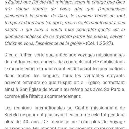
(l’Église) que j’ai été fait ministre, selon la charge que Dieu
m’a donné auprès de vous, afin que j’annonçasse
pleinement la parole de Dieu, le mystère caché de tout
temps et dans tous les âges, mais révélé maintenant à ses
saints, à qui Dieu a voulu faire connaître quelle est la
glorieuse richesse de ce mystère parmi les païens, savoir :
Christ en vous, l’espérance de la gloire »
(Col. 1.25-27).
Dieu a fait en sorte que, grâce aux voyages missionnaires
durant toutes ces années, des contacts ont été établis dans
le monde entier et maintenant en diffusant les prédications
dans toutes les langues, tous les véritables croyants
peuvent entendre ce que l’Esprit dit à l’Église, permettant
ainsi à Son Église de revenir au même pas avec Sa Parole,
comme elle l’était au commencement.
Les réunions internationales au Centre missionnaire de
Krefeld ne pourront plus avoir lieu comme cela fut pendant
plus de 40 ans. De même je ne ferai plus de voyage
missionnaire. Maintenant, tous les croyants se ressemblent