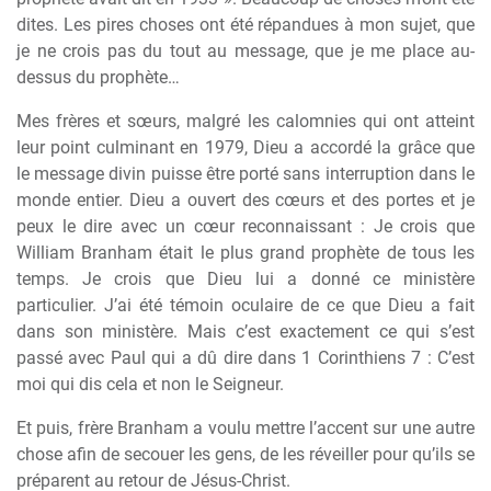
dites. Les pires choses ont été répandues à mon sujet, que
je ne crois pas du tout au message, que je me place au-
dessus du prophète…
Mes frères et sœurs, malgré les calomnies qui ont atteint
leur point culminant en 1979, Dieu a accordé la grâce que
le message divin puisse être porté sans interruption dans le
monde entier. Dieu a ouvert des cœurs et des portes et je
peux le dire avec un cœur reconnaissant : Je crois que
William Branham était le plus grand prophète de tous les
temps. Je crois que Dieu lui a donné ce ministère
particulier. J’ai été témoin oculaire de ce que Dieu a fait
dans son ministère. Mais c’est exactement ce qui s’est
passé avec Paul qui a dû dire dans 1 Corinthiens 7 : C’est
moi qui dis cela et non le Seigneur.
Et puis, frère Branham a voulu mettre l’accent sur une autre
chose afin de secouer les gens, de les réveiller pour qu’ils se
préparent au retour de Jésus-Christ.