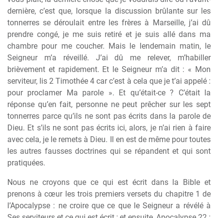
dernière, c’est que, lorsque la discussion brûlante sur les
tonnerres se déroulait entre les frères à Marseille, j’ai dû
prendre congé, je me suis retiré et je suis allé dans ma
chambre pour me coucher. Mais le lendemain matin, le
Seigneur m’a réveillé. J’ai dû me relever, m’habiller
brièvement et rapidement. Et le Seigneur m’a dit : « Mon
serviteur, lis 2 Timothée 4 car c’est à cela que je t’ai appelé :
pour proclamer Ma parole ». Et qu’était-ce ? C’était la
réponse qu’en fait, personne ne peut prêcher sur les sept
tonnerres parce qu’ils ne sont pas écrits dans la parole de
Dieu. Et s’ils ne sont pas écrits ici, alors, je n’ai rien à faire
avec cela, je le remets à Dieu. Il en est de même pour toutes
les autres fausses doctrines qui se répandent et qui sont
pratiquées.
Nous ne croyons que ce qui est écrit dans la Bible et
prenons à cœur les trois premiers versets du chapitre 1 de
l’Apocalypse : ne croire que ce que le Seigneur a révélé à
Ses serviteurs et ce qui est écrit ; et ensuite, Apocalypse 22 :