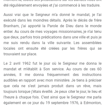
été régulièrement envoyées et j’ai commencé à les traduire.
Aussi vrai que le Seigneur m’a donné le mandat, je l’ai
exécuté dans les moindres détails. Après le décès de frère
Branham, j’ai apporté la Parole de Dieu dans le monde
entier. Au cours de mes voyages missionnaires, je n’ai tenu
que deux, parfois trois prédications dans une ville et puis je
me suis rendu dans la ville suivante. Les assemblées
locales ont ensuite été créées par les frères qui se
trouvaient sur place.
Le 2 avril 1962 fut le jour où le Seigneur me donna le
mandat et m’établit à Son service. Au cours de ces 60
années, Il me donna fréquemment des instructions
audibles en rapport avec mon ministère. Je tiens à préciser
que cela ne s’est jamais produit dans un rêve, mais
toujours lorsque j’étais éveillé. Je peux citer le jour, le lieu et
l’heure à chaque fois. C’est ainsi que le Seigneur me parla
également en ce jour du 19 septembre 1976, à Edmonton,