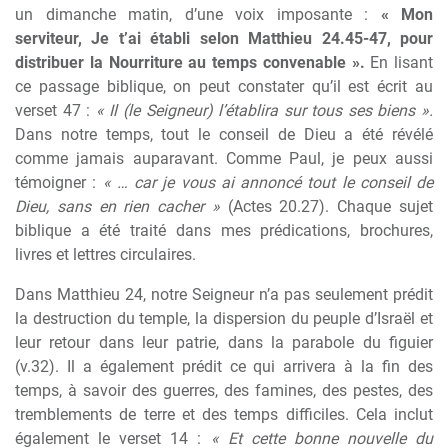
un dimanche matin, d’une voix imposante :
« Mon
serviteur, Je t’ai établi selon Matthieu 24.45-47, pour
distribuer la Nourriture au temps convenable ».
En lisant
ce passage biblique, on peut constater qu’il est écrit au
verset 47 :
« Il (le Seigneur) l’établira sur tous ses biens ».
Dans notre temps, tout le conseil de Dieu a été révélé
comme jamais auparavant. Comme Paul, je peux aussi
témoigner :
« … car je vous ai annoncé tout le conseil de
Dieu, sans en rien cacher »
(Actes 20.27). Chaque sujet
biblique a été traité dans mes prédications, brochures,
livres et lettres circulaires.
Dans Matthieu 24, notre Seigneur n’a pas seulement prédit
la destruction du temple, la dispersion du peuple d’Israël et
leur retour dans leur patrie, dans la parabole du figuier
(v.32). Il a également prédit ce qui arrivera à la fin des
temps, à savoir des guerres, des famines, des pestes, des
tremblements de terre et des temps difficiles. Cela inclut
également le verset 14 :
« Et cette bonne nouvelle du