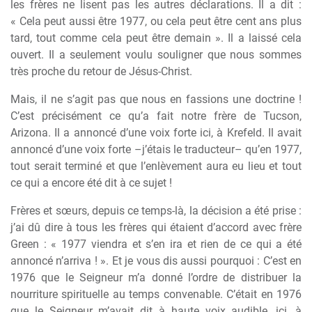
les frères ne lisent pas les autres déclarations. Il a dit :
« Cela peut aussi être 1977, ou cela peut être cent ans plus
tard, tout comme cela peut être demain ». Il a laissé cela
ouvert. Il a seulement voulu souligner que nous sommes
très proche du retour de Jésus-Christ.
Mais, il ne s’agit pas que nous en fassions une doctrine !
C’est précisément ce qu’a fait notre frère de Tucson,
Arizona. Il a annoncé d’une voix forte ici, à Krefeld. Il avait
annoncé d’une voix forte –j’étais le traducteur– qu’en 1977,
tout serait terminé et que l’enlèvement aura eu lieu et tout
ce qui a encore été dit à ce sujet !
Frères et sœurs, depuis ce temps-là, la décision a été prise :
j’ai dû dire à tous les frères qui étaient d’accord avec frère
Green : « 1977 viendra et s’en ira et rien de ce qui a été
annoncé n’arriva ! ». Et je vous dis aussi pourquoi : C’est en
1976 que le Seigneur m’a donné l’ordre de distribuer la
nourriture spirituelle au temps convenable. C’était en 1976
que le Seigneur m’avait dit à haute voix audible, ici, à