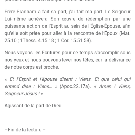
Frère Branham a fait sa part, j’ai fait ma part. Le Seigneur
Lui-même achèvera Son œuvre de rédemption par une
puissante action de l’Esprit au sein de l’Église-Épouse, afin
qu’elle soit prête pour aller à la rencontre de l’Époux (Mat.
25.10 ; 1Thess. 4.15-18 ; 1 Cor. 15.51-58).
Nous voyons les Écritures pour ce temps s’accomplir sous
nos yeux et nous pouvons lever nos têtes, car la délivrance
de notre corps est proche.
« Et l’Esprit et l’épouse disent : Viens. Et que celui qui
entend dise : Viens… »
(Apoc.22.17a).
« Amen ! Viens,
Seigneur Jésus ! »
Agissant de la part de Dieu
–Fin de la lecture –