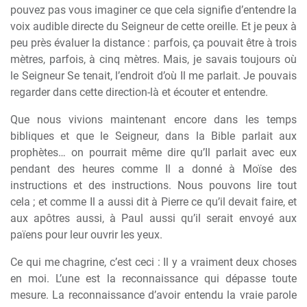
pouvez pas vous imaginer ce que cela signifie d’entendre la
voix audible directe du Seigneur de cette oreille. Et je peux à
peu près évaluer la distance : parfois, ça pouvait être à trois
mètres, parfois, à cinq mètres. Mais, je savais toujours où
le Seigneur Se tenait, l’endroit d’où Il me parlait. Je pouvais
regarder dans cette direction-là et écouter et entendre.
Que nous vivions maintenant encore dans les temps
bibliques et que le Seigneur, dans la Bible parlait aux
prophètes… on pourrait même dire qu’Il parlait avec eux
pendant des heures comme Il a donné à Moïse des
instructions et des instructions. Nous pouvons lire tout
cela ; et comme Il a aussi dit à Pierre ce qu’il devait faire, et
aux apôtres aussi, à Paul aussi qu’il serait envoyé aux
païens pour leur ouvrir les yeux.
Ce qui me chagrine, c’est ceci : Il y a vraiment deux choses
en moi. L’une est la reconnaissance qui dépasse toute
mesure. La reconnaissance d’avoir entendu la vraie parole