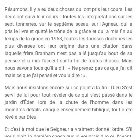
Résumons. Il y a eu deux choses qui ont pris leur cours. Les
deux ont suivi leur cours : toutes les interprétations sur les
sept tonnerres, sur le septième sceau, sur l’Agneau qui a
pris le livre et quitté le trône de la grâce et qui a mis fin au
temps de la grâce en 1963, toutes les fausses doctrines les
plus diverses ont leur origine dans une citation dans
laquelle frère Branham n’est pas allé jusqu’au bout de sa
pensée et a mis l’accent sur la fin de toutes choses. Mais
nous savons tous qu’il a dit : « Ne prenez pas ce que j’ai dit
mais ce que j’ai pensé et voulu dire : ».
Mais nous insistons encore sur ce point à la fin : Dieu S’est
servi de lui pour tout révéler de ce qui s’est passé dans le
jardin d’Éden lors de la chute de l’homme dans les
moindres détails, chaque enseignement biblique, tout a été
révélé par Dieu.
Et c’est à moi que le Seigneur a vraiment donné l’ordre. S'il
vous plaît, la dernière chose que je voudrais dire ou l’avant-