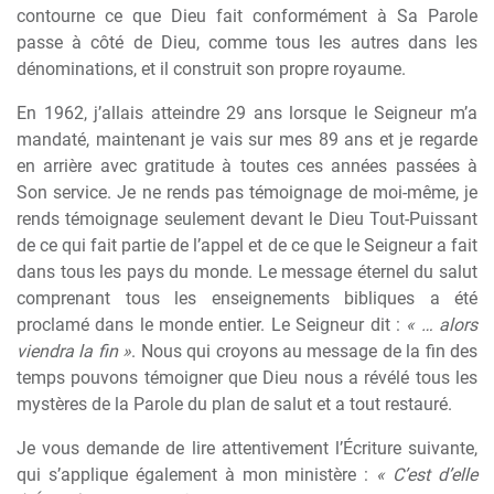
contourne ce que Dieu fait conformément à Sa Parole
passe à côté de Dieu, comme tous les autres dans les
dénominations, et il construit son propre royaume.
En 1962, j’allais atteindre 29 ans lorsque le Seigneur m’a
mandaté, maintenant je vais sur mes 89 ans et je regarde
en arrière avec gratitude à toutes ces années passées à
Son service. Je ne rends pas témoignage de moi-même, je
rends témoignage seulement devant le Dieu Tout-Puissant
de ce qui fait partie de l’appel et de ce que le Seigneur a fait
dans tous les pays du monde. Le message éternel du salut
comprenant tous les enseignements bibliques a été
proclamé dans le monde entier. Le Seigneur dit :
« … alors
viendra la fin »
. Nous qui croyons au message de la fin des
temps pouvons témoigner que Dieu nous a révélé tous les
mystères de la Parole du plan de salut et a tout restauré.
Je vous demande de lire attentivement l’Écriture suivante,
qui s’applique également à mon ministère :
« C’est d’elle