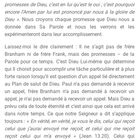
promesses de Dieu, c’est en lui qu’est le oui ; c’est pourquoi
encore l’Amen par lui est prononcé par nous à la gloire de
Dieu ».
Nous croyons chaque promesse que Dieu nous a
donnée dans Sa Parole et nous les verrons et les
expérimenteront dans leur accomplissement.
Laissez-moi le dire clairement : Il ne s’agit pas de frère
Branham ni de frère Frank, mais des promesses – de la
Parole pour ce temps. C’est Dieu Lui-même qui détermine
qui Il choisit pour accomplir une tâche particulière et à plus
forte raison lorsqu’il est question d’un appel lié directement
au Plan de salut de Dieu. Paul n’a pas demandé à recevoir
un appel, frère Branham n’a pas demandé à recevoir un
appel, je n’ai pas demandé à recevoir un appel. Mais Dieu a
prévu cela de toute éternité et c’est ainsi que cela est arrivé
dans notre temps. Ce que notre Seigneur a dit s’applique
toujours :
« En vérité, en vérité, je vous le dis, celui qui reçoit
celui que j’aurai envoyé me reçoit, et celui qui me reçoit
reçoit celui qui m’a envoyé »
(Jean 13.20). Celui qui