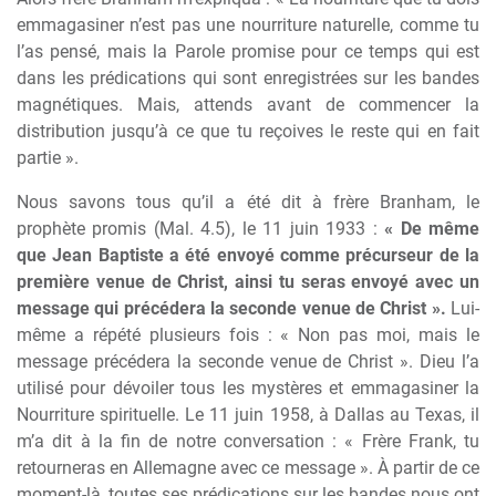
emmagasiner n’est pas une nourriture naturelle, comme tu
l’as pensé, mais la Parole promise pour ce temps qui est
dans les prédications qui sont enregistrées sur les bandes
magnétiques. Mais, attends avant de commencer la
distribution jusqu’à ce que tu reçoives le reste qui en fait
partie ».
Nous savons tous qu’il a été dit à frère Branham, le
prophète promis (Mal. 4.5), le 11 juin 1933 :
« De même
que Jean Baptiste a été envoyé comme précurseur de la
première venue de Christ, ainsi tu seras envoyé avec un
message qui précédera la seconde venue de Christ ».
Lui-
même a répété plusieurs fois : « Non pas moi, mais le
message précédera la seconde venue de Christ ». Dieu l’a
utilisé pour dévoiler tous les mystères et emmagasiner la
Nourriture spirituelle. Le 11 juin 1958, à Dallas au Texas, il
m’a dit à la fin de notre conversation : « Frère Frank, tu
retourneras en Allemagne avec ce message ». À partir de ce
moment-là, toutes ses prédications sur les bandes nous ont