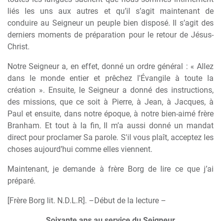
liés les uns aux autres et qu’il s’agit maintenant de
conduire au Seigneur un peuple bien disposé. Il s’agit des
derniers moments de préparation pour le retour de Jésus-
Christ.
Notre Seigneur a, en effet, donné un ordre général : « Allez
dans le monde entier et prêchez l'Évangile à toute la
création ». Ensuite, le Seigneur a donné des instructions,
des missions, que ce soit à Pierre, à Jean, à Jacques, à
Paul et ensuite, dans notre époque, à notre bien-aimé frère
Branham. Et tout à la fin, Il m’a aussi donné un mandat
direct pour proclamer Sa parole. S'il vous plaît, acceptez les
choses aujourd’hui comme elles viennent.
Maintenant, je demande à frère Borg de lire ce que j’ai
préparé.
[Frère Borg lit. N.D.L.R]. –Début de la lecture –
Soixante ans au service du Seigneur