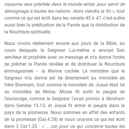
royaume sera prêchée dans le monde entier, pour servir de
témoignage à toutes les nations. Alors viendra la fin »,
tout
comme ce qui est écrit dans les versets 45 à 47, c’est-à-dire
aussi bien la prédication de la Parole que la distribution de
la Nourriture spirituelle.
Nous vivons réellement encore aux jours de la Bible, au
cours desquels le Seigneur Lui-même a envoyé Son
serviteur et prophète avec un message et m’a donné l’ordre
de prêcher la Parole révélée et de distribuer la Nourriture
emmagasinée – la Manne cachée. Le ministère que le
Seigneur m’a donné est lié directement au ministère de
frère Branham, tout comme le ministère de Josué était lié
au ministère de Moïse. Moïse fit sortir le peuple de
l’esclavage, comme le Seigneur l’avait promis à Abraham
dans Genèse 15.13, et Josué fit entrer le peuple dans le
pays de la promesse. Nous sommes en effet des enfants
de la promesse (Gal.4.28) et nous croyons ce qui est écrit
dans 2 Cor.1.20 :
« … car, pour ce qui concerne toutes les