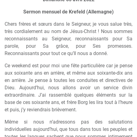
Sermon mensuel de Krefeld (Allemagne)
Chers frères et sœurs dans le Seigneur, je vous salue très,
très cordialement au nom de Jésus-Christ ! Nous sommes
reconnaissants au Seigneur, reconnaissants pour Sa
parole, pour Sa grâce, pour Ses promesses.
Reconnaissants pour tout ce qu’Il nous a donné.
Ce weekend est pour moi une fête particulière car je pense
aux soixante ans en arrière, et même aux soixante-dix ans
en arrière. Je pense à toutes les conduites et directives de
Dieu. Aujourd’hui, nous allons avoir un service divin
extraordinaire. J’ai rassemblé quelques éléments sur la
base de ces soixante ans, et frère Borg les lira tout à l’heure
et puis, j’y reviendrais brièvement.
Même si nous n’adressons pas des salutations
individuelles aujourd’hui, que tous dans tous les peuples et
toutes les langues sachent que nous sommes intimement