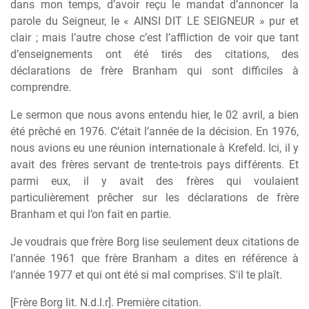
dans mon temps, d’avoir reçu le mandat d’annoncer la
parole du Seigneur, le « AINSI DIT LE SEIGNEUR » pur et
clair ; mais l’autre chose c’est l’affliction de voir que tant
d’enseignements ont été tirés des citations, des
déclarations de frère Branham qui sont difficiles à
comprendre.
Le sermon que nous avons entendu hier, le 02 avril, a bien
été prêché en 1976. C’était l’année de la décision. En 1976,
nous avions eu une réunion internationale à Krefeld. Ici, il y
avait des frères servant de trente-trois pays différents. Et
parmi eux, il y avait des frères qui voulaient
particulièrement prêcher sur les déclarations de frère
Branham et qui l’on fait en partie.
Je voudrais que frère Borg lise seulement deux citations de
l’année 1961 que frère Branham a dites en référence à
l’année 1977 et qui ont été si mal comprises. S'il te plaît.
[Frère Borg lit. N.d.l.r]. Première citation.