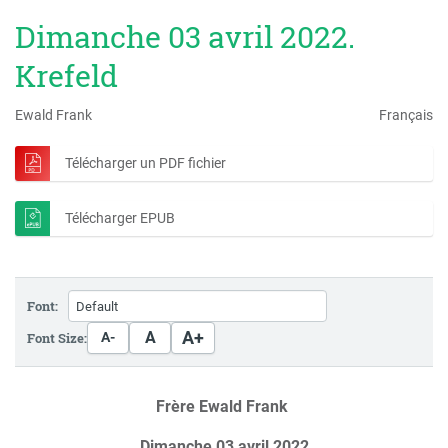
Dimanche 03 avril 2022.
Krefeld
Ewald Frank
Français
Télécharger un PDF fichier
Télécharger EPUB
Font:
A+
A
Font Size:
A-
Frère Ewald Frank
Dimanche 03 avril 2022