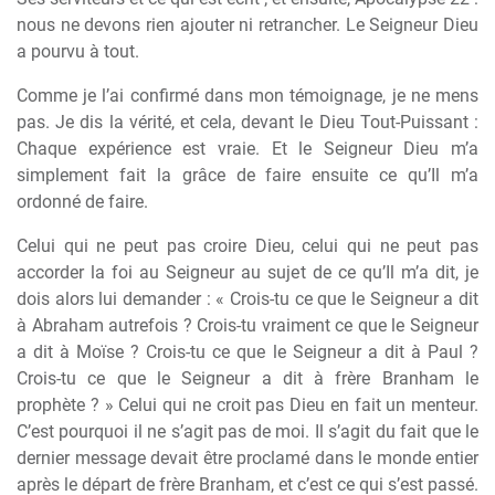
nous ne devons rien ajouter ni retrancher. Le Seigneur Dieu
a pourvu à tout.
Comme je l’ai confirmé dans mon témoignage, je ne mens
pas. Je dis la vérité, et cela, devant le Dieu Tout-Puissant :
Chaque expérience est vraie. Et le Seigneur Dieu m’a
simplement fait la grâce de faire ensuite ce qu’Il m’a
ordonné de faire.
Celui qui ne peut pas croire Dieu, celui qui ne peut pas
accorder la foi au Seigneur au sujet de ce qu’Il m’a dit, je
dois alors lui demander : « Crois-tu ce que le Seigneur a dit
à Abraham autrefois ? Crois-tu vraiment ce que le Seigneur
a dit à Moïse ? Crois-tu ce que le Seigneur a dit à Paul ?
Crois-tu ce que le Seigneur a dit à frère Branham le
prophète ? » Celui qui ne croit pas Dieu en fait un menteur.
C’est pourquoi il ne s’agit pas de moi. Il s’agit du fait que le
dernier message devait être proclamé dans le monde entier
après le départ de frère Branham, et c’est ce qui s’est passé.