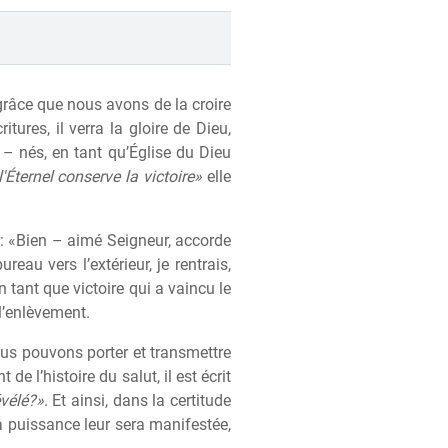
grâce que nous avons de la croire
ritures, il verra la gloire de Dieu,
 – nés, en tant qu’Église du Dieu
l'Éternel conserve la victoire»
elle
dit: «Bien – aimé Seigneur, accorde
au vers l’extérieur, je rentrais,
n tant que victoire qui a vaincu le
l’enl
è
vement.
us pouvons porter et transmettre
 de l’histoire du salut, il est écrit
évélé?»
. Et ainsi, dans la certitude
sa puissance leur sera manifestée,