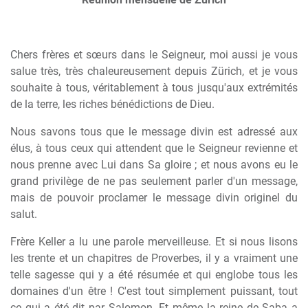
Chers frères et sœurs dans le Seigneur, moi aussi je vous
salue très, très chaleureusement depuis Zürich, et je vous
souhaite à tous, véritablement à tous jusqu'aux extrémités
de la terre, les riches bénédictions de Dieu.
Nous savons tous que le message divin est adressé aux
élus, à tous ceux qui attendent que le Seigneur revienne et
nous prenne avec Lui dans Sa gloire ; et nous avons eu le
grand privilège de ne pas seulement parler d'un message,
mais de pouvoir proclamer le message divin originel du
salut.
Frère Keller a lu une parole merveilleuse. Et si nous lisons
les trente et un chapitres de Proverbes, il y a vraiment une
telle sagesse qui y a été résumée et qui englobe tous les
domaines d'un être ! C'est tout simplement puissant, tout
ce qui a été dit par Salomon. Et même la reine de Saba a