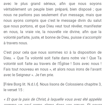
avec le plus grand sérieux, afin que nous soyons
véritablement un peuple bien préparé, bien disposé ; que
nous ne parlions pas seulement d'un message, mais que
nous ayons compris que c'est le message divin du salut
que nous portons, et que Dieu veut tout révéler, manifester
en nous, la vraie vie, la nouvelle vie divine, afin que la
volonté parfaite, juste, et bonne de Dieu, puisse s'accomplir
à travers nous.
C'est pour cela que nous sommes ici à la disposition de
Dieu. « Que Ta volonté soit faite dans notre vie ! Que Ta
volonté soit faite au travers de l'Église ! Sois avec nous !
Fais tout nouveau en nous », et alors nous irons de l'avant
avec le Seigneur ». Je t'en prie.
[Frère Borg lit. N.d.l.r]. Nous lisons de Colossiens chapitre 3,
le verset 15 :
« Et que la paix de Christ, à laquelle vous avez été appelés
comme un seul corps, règne dans vos cœurs. Et soyez