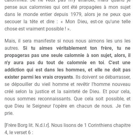
pense aux calomnies qui ont été propagées à mon sujet
dans le monde entier depuis 1979, alors je ne peux que
secouer la tête et dire : « Mon Dieu, est-ce qu'une telle
chose est vraiment possible ! ».
Mais, il sera manifeste si nous nous aimons les uns les
autres.
Si tu aimes véritablement ton frère, tu ne
propageras pas une seule calomnie à son sujet, alors, il
n'y aura pas du tout de calomnie en toi
.
C'est une
addiction qui est dans les hommes, et elle ne doit pas
exister parmi les vrais croyants
. Ils doivent se débarrasser,
se dépouiller du vieil homme et revêtir l'homme nouveau
créé selon la justice et la sainteté de Dieu. Et pour cela,
nous sommes reconnaissants. Que cela soit possible, et
que Dieu le Seigneur l'opère en chacun de nous. Je t'en
prie.
[Frère Borg lit. N.d.l.r]. Nous lisons de 1 Corinthiens chapitre
4, le verset 6 :