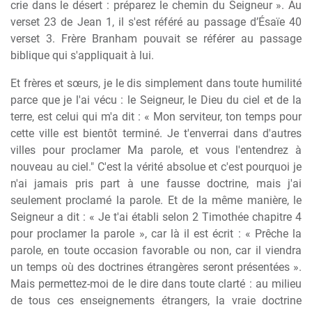
crie dans le désert : préparez le chemin du Seigneur ». Au
verset 23 de Jean 1, il s'est référé au passage d’Ésaïe 40
verset 3. Frère Branham pouvait se référer au passage
biblique qui s'appliquait à lui.
Et frères et sœurs, je le dis simplement dans toute humilité
parce que je l'ai vécu : le Seigneur, le Dieu du ciel et de la
terre, est celui qui m'a dit : « Mon serviteur, ton temps pour
cette ville est bientôt terminé. Je t'enverrai dans d'autres
villes pour proclamer Ma parole, et vous l'entendrez à
nouveau au ciel." C'est la vérité absolue et c'est pourquoi je
n'ai jamais pris part à une fausse doctrine, mais j'ai
seulement proclamé la parole. Et de la même manière, le
Seigneur a dit : « Je t'ai établi selon 2 Timothée chapitre 4
pour proclamer la parole », car là il est écrit : « Prêche la
parole, en toute occasion favorable ou non, car il viendra
un temps où des doctrines étrangères seront présentées ».
Mais permettez-moi de le dire dans toute clarté : au milieu
de tous ces enseignements étrangers, la vraie doctrine