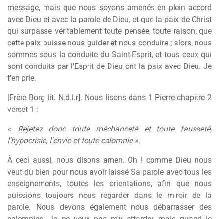
message, mais que nous soyons amenés en plein accord
avec Dieu et avec la parole de Dieu, et que la paix de Christ
qui surpasse véritablement toute pensée, toute raison, que
cette paix puisse nous guider et nous conduire ; alors, nous
sommes sous la conduite du Saint-Esprit, et tous ceux qui
sont conduits par l'Esprit de Dieu ont la paix avec Dieu. Je
t'en prie.
[Frère Borg lit. N.d.l.r]. Nous lisons dans 1 Pierre chapitre 2
verset 1 :
« Rejetez donc toute méchanceté et toute fausseté,
l'hypocrisie, l'envie et toute calomnie ».
À ceci aussi, nous disons amen. Oh ! comme Dieu nous
veut du bien pour nous avoir laissé Sa parole avec tous les
enseignements, toutes les orientations, afin que nous
puissions toujours nous regarder dans le miroir de la
parole. Nous devons également nous débarrasser des
calomnies. Je ne veux pas m'y attarder, mais quand je