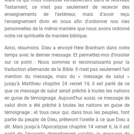
Testament, ce n'est pas seulement de recevoir des
enseignements de l'extérieur, mais d'avoir reçu
l'enseignement divin en nous afin d'ordonner nos vies
personnelles de la même manière que nous avons ordonné
notre vie spirituelle de manière biblique.
Ainsi, résumons. Dieu a envoyé frère Branham dans notre
temps avec le dernier message. Et permettez-moi d'insister
sur ce point : Nous sommes si reconnaissants pour la
traduction allemande de la Bible. Il n'est pas seulement fait
mention du message, mais du « message de salut »
jusqu'à Matthieu chapitre 24 verset 14, il est parlé de ce
que ce message de salut serait prêché à toutes les nations
en guise de témoignage. Aujourd'hui aussi, ce message de
salut divin a été prêché à toutes les nations en guise de
témoignage ; et tous ceux qui, dans tous les peuples, font
partie du peuple de Dieu, prêteront l'oreille à ce que Dieu a
dit. Mais jusqu'à l'Apocalypse chapitre 14 verset 6, là il est
parlé de l'évangile éternellement valable, le message de