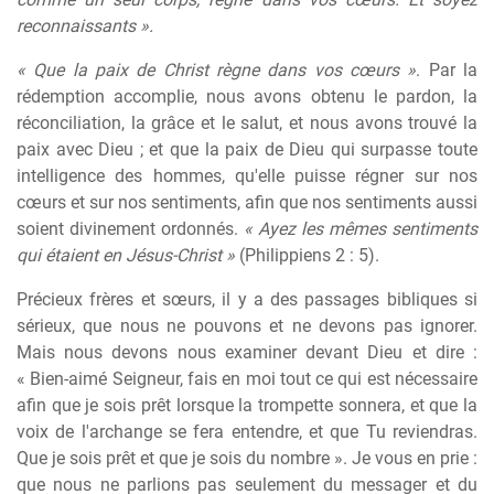
reconnaissants ».
« Que la paix de Christ règne dans vos cœurs »
. Par la
rédemption accomplie, nous avons obtenu le pardon, la
réconciliation, la grâce et le salut, et nous avons trouvé la
paix avec Dieu ; et que la paix de Dieu qui surpasse toute
intelligence des hommes, qu'elle puisse régner sur nos
cœurs et sur nos sentiments, afin que nos sentiments aussi
soient divinement ordonnés.
« Ayez les mêmes sentiments
qui étaient en Jésus-Christ »
(Philippiens 2 : 5).
Précieux frères et sœurs, il y a des passages bibliques si
sérieux, que nous ne pouvons et ne devons pas ignorer.
Mais nous devons nous examiner devant Dieu et dire :
« Bien-aimé Seigneur, fais en moi tout ce qui est nécessaire
afin que je sois prêt lorsque la trompette sonnera, et que la
voix de l'archange se fera entendre, et que Tu reviendras.
Que je sois prêt et que je sois du nombre ». Je vous en prie :
que nous ne parlions pas seulement du messager et du