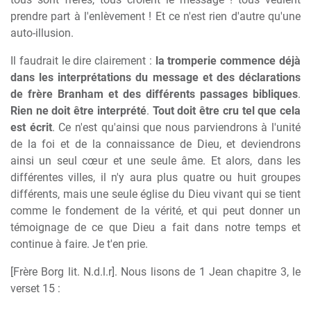
prendre part à l'enlèvement ! Et ce n'est rien d'autre qu'une
auto-illusion.
Il faudrait le dire clairement :
la tromperie commence déjà
dans les interprétations du message et des déclarations
de frère Branham et des différents passages bibliques
.
Rien ne doit être interprété
.
Tout doit être cru tel que cela
est écrit
. Ce n'est qu'ainsi que nous parviendrons à l'unité
de la foi et de la connaissance de Dieu, et deviendrons
ainsi un seul cœur et une seule âme. Et alors, dans les
différentes villes, il n'y aura plus quatre ou huit groupes
différents, mais une seule église du Dieu vivant qui se tient
comme le fondement de la vérité, et qui peut donner un
témoignage de ce que Dieu a fait dans notre temps et
continue à faire. Je t'en prie.
[Frère Borg lit. N.d.l.r]. Nous lisons de 1 Jean chapitre 3, le
verset 15 :