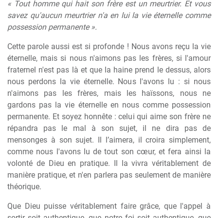
« Tout homme qui hait son frère est un meurtrier. Et vous
savez qu'aucun meurtrier n'a en lui la vie éternelle comme
possession permanente ».
Cette parole aussi est si profonde ! Nous avons reçu la vie
éternelle, mais si nous n'aimons pas les frères, si l'amour
fraternel n'est pas là et que la haine prend le dessus, alors
nous perdons la vie éternelle. Nous l'avons lu : si nous
n'aimons pas les frères, mais les haïssons, nous ne
gardons pas la vie éternelle en nous comme possession
permanente. Et soyez honnête : celui qui aime son frère ne
répandra pas le mal à son sujet, il ne dira pas de
mensonges à son sujet. Il l’aimera, il croira simplement,
comme nous l'avons lu de tout son cœur, et fera ainsi la
volonté de Dieu en pratique. Il la vivra véritablement de
manière pratique, et n'en parlera pas seulement de manière
théorique.
Que Dieu puisse véritablement faire grâce, que l'appel à
sortir soit authentique, que notre foi soit authentique, que