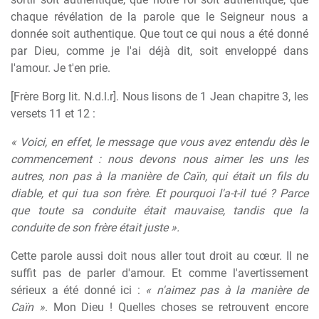
chaque révélation de la parole que le Seigneur nous a
donnée soit authentique. Que tout ce qui nous a été donné
par Dieu, comme je l'ai déjà dit, soit enveloppé dans
l'amour. Je t'en prie.
[Frère Borg lit. N.d.l.r]. Nous lisons de 1 Jean chapitre 3, les
versets 11 et 12 :
« Voici, en effet, le message que vous avez entendu dès le
commencement : nous devons nous aimer les uns les
autres, non pas à la manière de Caïn, qui était un fils du
diable, et qui tua son frère. Et pourquoi l'a-t-il tué ? Parce
que toute sa conduite était mauvaise, tandis que la
conduite de son frère était juste ».
Cette parole aussi doit nous aller tout droit au cœur. Il ne
suffit pas de parler d'amour. Et comme l'avertissement
sérieux a été donné ici :
« n'aimez pas à la manière de
Caïn »
. Mon Dieu ! Quelles choses se retrouvent encore