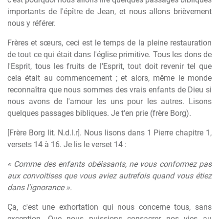
importants de l'épître de Jean, et nous allons brièvement
nous y référer.
Frères et sœurs, ceci est le temps de la pleine restauration
de tout ce qui était dans l'église primitive. Tous les dons de
l'Esprit, tous les fruits de l'Esprit, tout doit revenir tel que
cela était au commencement ; et alors, même le monde
reconnaîtra que nous sommes des vrais enfants de Dieu si
nous avons de l'amour les uns pour les autres. Lisons
quelques passages bibliques. Je t'en prie (frère Borg).
[Frère Borg lit. N.d.l.r]. Nous lisons dans 1 Pierre chapitre 1,
versets 14 à 16. Je lis le verset 14 :
« Comme des enfants obéissants, ne vous conformez pas
aux convoitises que vous aviez autrefois quand vous étiez
dans l'ignorance ».
Ça, c'est une exhortation qui nous concerne tous, sans
exception. Que nous puissions consacrer nos vies au