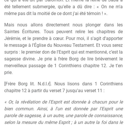
été tellement submergée, qu'elle a dû dire : « On ne m'a
même pas dit la moitié de ce dont j'ai été témoin ! ».
Mais nous allons directement nous plonger dans les
Saintes Écritures. Tous peuvent relire les chapitres de
Jérémie, et le prendre à cœur. Pour moi, il s'agit d'apporter
le message à l'Église du Nouveau Testament. Et vous serez
surpris : le premier don de l'Esprit qui est mentionné, c’est la
sagesse divine. Je prie à frère Borg de lire brièvement le
merveilleux passage de 1 Corinthiens chapitre 12. Je t'en
prie.
[Frère Borg lit. N.d.l.r]. Nous lisons dans 1 Corinthiens
chapitre 12 à partir du verset 7 jusqu'au verset 11 :
« Or, la révélation de l'Esprit est donnée à chacun pour le
bien commun. Ainsi, à l'un est donnée par l'Esprit une
parole de sagesse, à un autre, une parole de connaissance,
selon la mesure du même Esprit ; à un autre la foi dans le