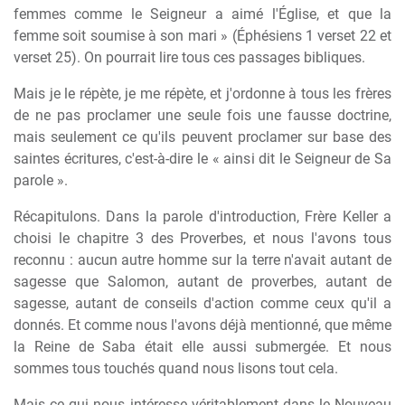
femmes comme le Seigneur a aimé l'Église, et que la
femme soit soumise à son mari » (Éphésiens 1 verset 22 et
verset 25). On pourrait lire tous ces passages bibliques.
Mais je le répète, je me répète, et j'ordonne à tous les frères
de ne pas proclamer une seule fois une fausse doctrine,
mais seulement ce qu'ils peuvent proclamer sur base des
saintes écritures, c'est-à-dire le « ainsi dit le Seigneur de Sa
parole ».
Récapitulons. Dans la parole d'introduction, Frère Keller a
choisi le chapitre 3 des Proverbes, et nous l'avons tous
reconnu : aucun autre homme sur la terre n'avait autant de
sagesse que Salomon, autant de proverbes, autant de
sagesse, autant de conseils d'action comme ceux qu'il a
donnés. Et comme nous l'avons déjà mentionné, que même
la Reine de Saba était elle aussi submergée. Et nous
sommes tous touchés quand nous lisons tout cela.
Mais ce qui nous intéresse véritablement dans le Nouveau