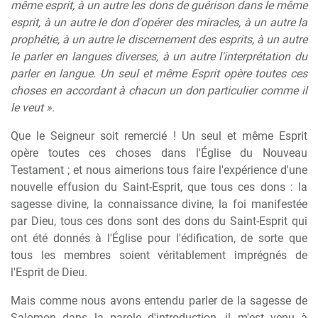
même esprit, à un autre les dons de guérison dans le même
esprit, à un autre le don d'opérer des miracles, à un autre la
prophétie, à un autre le discernement des esprits, à un autre
le parler en langues diverses, à un autre l'interprétation du
parler en langue. Un seul et même Esprit opère toutes ces
choses en accordant à chacun un don particulier comme il
le veut ».
Que le Seigneur soit remercié ! Un seul et même Esprit
opère toutes ces choses dans l'Église du Nouveau
Testament ; et nous aimerions tous faire l'expérience d'une
nouvelle effusion du Saint-Esprit, que tous ces dons : la
sagesse divine, la connaissance divine, la foi manifestée
par Dieu, tous ces dons sont des dons du Saint-Esprit qui
ont été donnés à l'Église pour l'édification, de sorte que
tous les membres soient véritablement imprégnés de
l'Esprit de Dieu.
Mais comme nous avons entendu parler de la sagesse de
Salomon dans la parole d'introduction, il m'est venu à