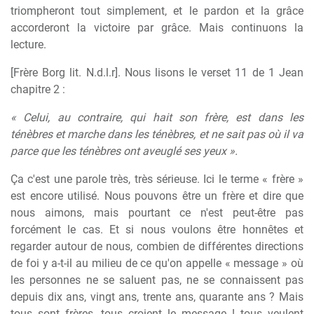
triompheront tout simplement, et le pardon et la grâce
accorderont la victoire par grâce. Mais continuons la
lecture.
[Frère Borg lit. N.d.l.r]. Nous lisons le verset 11 de 1 Jean
chapitre 2 :
« Celui, au contraire, qui hait son frère, est dans les
ténèbres et marche dans les ténèbres, et ne sait pas où il va
parce que les ténèbres ont aveuglé ses yeux ».
Ça c'est une parole très, très sérieuse. Ici le terme « frère »
est encore utilisé. Nous pouvons être un frère et dire que
nous aimons, mais pourtant ce n'est peut-être pas
forcément le cas. Et si nous voulons être honnêtes et
regarder autour de nous, combien de différentes directions
de foi y a-t-il au milieu de ce qu'on appelle « message » où
les personnes ne se saluent pas, ne se connaissent pas
depuis dix ans, vingt ans, trente ans, quarante ans ? Mais
tous sont frères, tous croient le message ! tous veulent