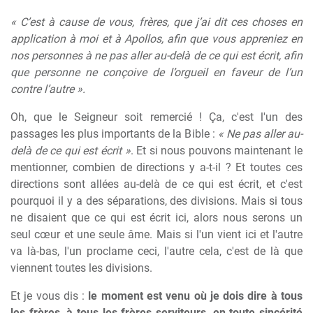
« C’est à cause de vous, frères, que j’ai dit ces choses en
application à moi et à Apollos, afin que vous appreniez en
nos personnes à ne pas aller au-delà de ce qui est écrit, afin
que personne ne conçoive de l’orgueil en faveur de l’un
contre l’autre ».
Oh, que le Seigneur soit remercié ! Ça, c'est l'un des
passages les plus importants de la Bible :
« Ne pas aller au-
delà de ce qui est écrit »
. Et si nous pouvons maintenant le
mentionner, combien de directions y a-t-il ? Et toutes ces
directions sont allées au-delà de ce qui est écrit, et c'est
pourquoi il y a des séparations, des divisions. Mais si tous
ne disaient que ce qui est écrit ici, alors nous serons un
seul cœur et une seule âme. Mais si l'un vient ici et l'autre
va là-bas, l'un proclame ceci, l'autre cela, c'est de là que
viennent toutes les divisions.
Et je vous dis :
le moment est venu où je dois dire à tous
les frères, à tous les frères serviteurs, en toute sincérité