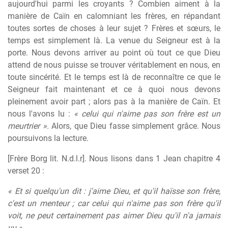
aujourd'hui parmi les croyants ? Combien aiment à la
manière de Caïn en calomniant les frères, en répandant
toutes sortes de choses à leur sujet ? Frères et sœurs, le
temps est simplement là. La venue du Seigneur est à la
porte. Nous devons arriver au point où tout ce que Dieu
attend de nous puisse se trouver véritablement en nous, en
toute sincérité. Et le temps est là de reconnaître ce que le
Seigneur fait maintenant et ce à quoi nous devons
pleinement avoir part ; alors pas à la manière de Caïn. Et
nous l'avons lu :
« celui qui n'aime pas son frère est un
meurtrier »
. Alors, que Dieu fasse simplement grâce. Nous
poursuivons la lecture.
[Frère Borg lit. N.d.l.r]. Nous lisons dans 1 Jean chapitre 4
verset 20 :
« Et si quelqu'un dit : j'aime Dieu, et qu'il haïsse son frère,
c'est un menteur ; car celui qui n'aime pas son frère qu'il
voit, ne peut certainement pas aimer Dieu qu'il n'a jamais
vu ».