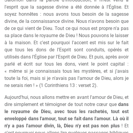
l'esprit que la sagesse divine a été donnée à l'Église. Et
soyez honnêtes : nous avons tous besoin de la sagesse
divine, de la connaissance divine. Nous n'avons besoin que
de ce qui vient de Dieu. Tout ce qui nous est propre n'a pas
sa place dans le royaume de Dieu ! Nous pouvons le laisser
à la maison. Et c'est pourquoi l'accent est mis sur le fait
que tous les dons de l'Esprit sont conduits, opérés et
utilisés dans l'Église par l'Esprit de Dieu. Et puis, après avoir
parlé et écrit sur tous les dons, vient le point capital :
« même si je connaissais tous les mystères, et si j'avais
toute la foi, mais si je n'avais pas l'amour de Dieu, alors je
ne serais rien ! » (1 Corinthiens 13 : verset 2).
Aujourd'hui, nous allons mettre en avant l'amour de Dieu, et
dire simplement et témoigner de tout notre cœur que
dans
le royaume de Dieu, avec tous les rachetés, tout est
enveloppé dans l'amour, tout se fait dans l'amour. Là où il
n'y a pas l'amour divin, là, Dieu n'y est pas non plus
! Et
c'est pourquoi nous allons lire quelques passages bibliques