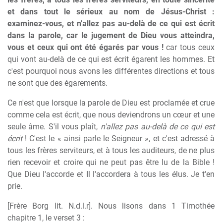
et dans tout le sérieux au nom de Jésus-Christ :
examinez-vous, et n'allez pas au-delà de ce qui est écrit
dans la parole, car le jugement de Dieu vous atteindra,
vous et ceux qui ont été égarés par vous !
car tous ceux
qui vont au-delà de ce qui est écrit égarent les hommes. Et
c'est pourquoi nous avons les différentes directions et tous
ne sont que des égarements.
Ce n'est que lorsque la parole de Dieu est proclamée et crue
comme cela est écrit, que nous deviendrons un cœur et une
seule âme. S'il vous plaît,
n'allez pas au-delà de ce qui est
écrit
! C'est le « ainsi parle le Seigneur », et c'est adressé à
tous les frères serviteurs, et à tous les auditeurs, de ne plus
rien recevoir et croire qui ne peut pas être lu de la Bible !
Que Dieu l'accorde et Il l'accordera à tous les élus. Je t'en
prie.
[Frère Borg lit. N.d.l.r]. Nous lisons dans 1 Timothée
chapitre 1, le verset 3 :