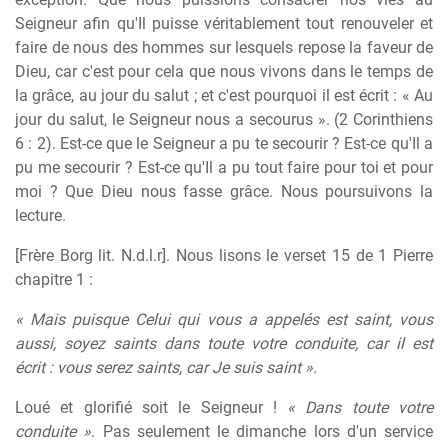
Seigneur afin qu'Il puisse véritablement tout renouveler et
faire de nous des hommes sur lesquels repose la faveur de
Dieu, car c'est pour cela que nous vivons dans le temps de
la grâce, au jour du salut ; et c'est pourquoi il est écrit : « Au
jour du salut, le Seigneur nous a secourus ». (2 Corinthiens
6 : 2). Est-ce que le Seigneur a pu te secourir ? Est-ce qu'Il a
pu me secourir ? Est-ce qu'Il a pu tout faire pour toi et pour
moi ? Que Dieu nous fasse grâce. Nous poursuivons la
lecture.
[Frère Borg lit. N.d.l.r]. Nous lisons le verset 15 de 1 Pierre
chapitre 1 :
« Mais puisque Celui qui vous a appelés est saint, vous
aussi, soyez saints dans toute votre conduite, car il est
écrit : vous serez saints, car Je suis saint ».
Loué et glorifié soit le Seigneur !
« Dans toute votre
conduite »
. Pas seulement le dimanche lors d'un service