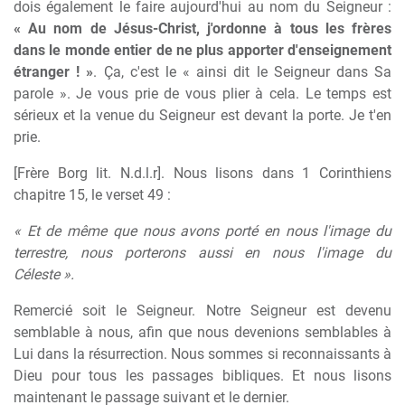
dois également le faire aujourd'hui au nom du Seigneur :
« Au nom de Jésus-Christ, j'ordonne à tous les frères
dans le monde entier de ne plus apporter d'enseignement
étranger ! »
. Ça, c'est le « ainsi dit le Seigneur dans Sa
parole ». Je vous prie de vous plier à cela. Le temps est
sérieux et la venue du Seigneur est devant la porte. Je t'en
prie.
[Frère Borg lit. N.d.l.r]. Nous lisons dans 1 Corinthiens
chapitre 15, le verset 49 :
« Et de même que nous avons porté en nous l'image du
terrestre, nous porterons aussi en nous l'image du
Céleste ».
Remercié soit le Seigneur. Notre Seigneur est devenu
semblable à nous, afin que nous devenions semblables à
Lui dans la résurrection. Nous sommes si reconnaissants à
Dieu pour tous les passages bibliques. Et nous lisons
maintenant le passage suivant et le dernier.