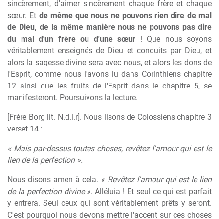
sincèrement, d'aimer sincèrement chaque frère et chaque
sœur. Et
de même que nous ne pouvons rien dire de mal
de Dieu, de la même manière nous ne pouvons pas dire
du mal d'un frère ou d'une sœur
! Que nous soyons
véritablement enseignés de Dieu et conduits par Dieu, et
alors la sagesse divine sera avec nous, et alors les dons de
l'Esprit, comme nous l'avons lu dans Corinthiens chapitre
12 ainsi que les fruits de l'Esprit dans le chapitre 5, se
manifesteront. Poursuivons la lecture.
[Frère Borg lit. N.d.l.r]. Nous lisons de Colossiens chapitre 3
verset 14 :
« Mais par-dessus toutes choses, revêtez l'amour qui est le
lien de la perfection ».
Nous disons amen à cela.
« Revêtez l'amour qui est le lien
de la perfection divine »
. Alléluia ! Et seul ce qui est parfait
y entrera. Seul ceux qui sont véritablement prêts y seront.
C'est pourquoi nous devons mettre l'accent sur ces choses