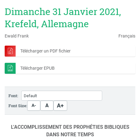
Dimanche 31 Janvier 2021,
Krefeld, Allemagne
Ewald Frank
Français
Télécharger un PDF fichier
Télécharger EPUB
Font:
A+
A
Font Size:
A-
L’ACCOMPLISSEMENT DES PROPHÉTIES BIBLIQUES
DANS NOTRE TEMPS