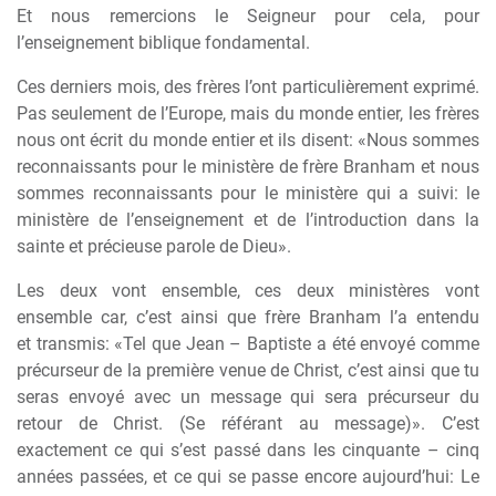
Et nous remercions le Seigneur pour cela, pour
l’enseignement biblique fondamental.
Ces derniers mois, des fr
è
res l’ont particuli
è
rement exprimé.
Pas seulement de l’Europe, mais du monde entier, les fr
è
res
nous ont écrit du monde entier et ils disent: «Nous sommes
reconnaissants pour le minist
è
re de fr
è
re Branham et nous
sommes reconnaissants pour le minist
è
re qui a suivi: le
minist
è
re de l’enseignement et de l’introduction dans la
sainte et précieuse parole de Dieu».
Les deux vont ensemble, ces deux minist
è
res vont
ensemble car, c’est ainsi que fr
è
re Branham l’a entendu
et transmis: «Tel que Jean – Baptiste a été envoyé comme
précurseur de la premi
è
re venue de Christ, c’est ainsi que tu
seras envoyé avec un message qui sera précurseur du
retour de Christ. (Se référant au message)». C’est
exactement ce qui s’est passé dans les cinquante – cinq
années passées, et ce qui se passe encore aujourd’hui: Le