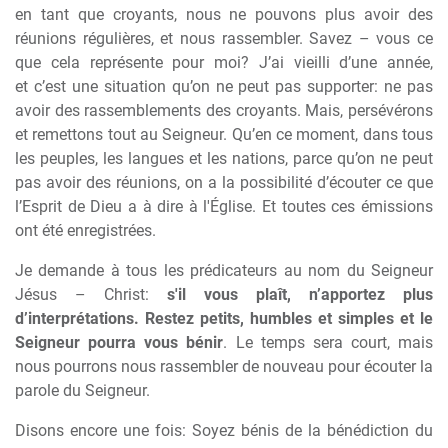
en tant que croyants, nous ne pouvons plus avoir des
réunions réguli
è
res, et nous rassembler. Savez – vous ce
que cela représente pour moi? J’ai vieilli d’une année,
et c’est une situation qu’on ne peut pas supporter: ne pas
avoir des rassemblements des croyants. Mais, persévérons
et remettons tout au Seigneur. Qu’en ce moment, dans tous
les peuples, les langues et les nations, parce qu’on ne peut
pas avoir des réunions, on a la possibilité d’écouter ce que
l’Esprit de Dieu a
à
dire
à
l'Église. Et toutes ces émissions
ont été enregistrées.
Je demande
à
tous les prédicateurs au nom du Seigneur
Jésus – Christ:
s'il vous plaît, n’apportez plus
d’interprétations. Restez petits, humbles et simples et le
Seigneur pourra vous bénir
. Le temps sera court, mais
nous pourrons nous rassembler de nouveau pour écouter la
parole du Seigneur.
Disons encore une fois: Soyez bénis de la bénédiction du