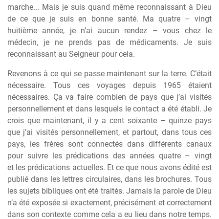
marche... Mais je suis quand m
ê
me reconnaissant
à
Dieu
de ce que je suis en bonne santé. Ma quatre – vingt
huiti
è
me année, je n’ai aucun rendez – vous chez le
médecin, je ne prends pas de médicaments. Je suis
reconnaissant au Seigneur pour cela.
Revenons
à
ce qui se passe maintenant sur la terre. C’était
nécessaire. Tous ces voyages depuis 1965 étaient
nécessaires. Ça va faire combien de pays que j’ai visités
personnellement et dans lesquels le contact a été établi. Je
crois que maintenant, il y a cent soixante – quinze pays
que j’ai visités personnellement, et partout, dans tous ces
pays, les fr
è
res sont connectés dans différents canaux
pour suivre les prédications des années quatre – vingt
et les prédications actuelles. Et ce que nous avons édité est
publié dans les lettres circulaires, dans les brochures. Tous
les sujets bibliques ont été traités. Jamais la parole de Dieu
n’a été exposée si exactement, précisément et correctement
dans son contexte comme cela a eu lieu dans notre temps.