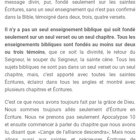
message divin, pur, fondé seulement sur les saintes
Écritures, sans un seul enseignement qui n’est pas confirmé
dans la Bible, témoigné dans deux, trois, quatre versets.
Il n’y a pas un seul enseignement biblique qui soit fondé
seulement sur un seul verset ou un seul chapitre. Tous les
enseignements bibliques sont fondés au moins sur deux
ou trois témoins
, que ce soit la divinité, le retour du
Seigneur, le souper du Seigneur, la sainte c
è
ne. Tous les
sujets bibliques ne sont pas dans un seul verset ou un seul
chapitre, mais, c’est apporté avec toutes les saintes
Écritures, éclairci dans tous les angles et montré avec
plusieurs chapitres et Écritures.
C’est ce que nous avons toujours fait par la grâce de Dieu.
Nous sommes toujours allés seulement d’Écriture en
Écriture. Nous ne prenons pas seulement Apocalypse 10
et ensuite commencer
à
parler du chapitre que nous avons
lu, disant que: «L’ange de l’alliance descendra»; Mais nous
allons aussi aux saintes et précieuses Écritures de