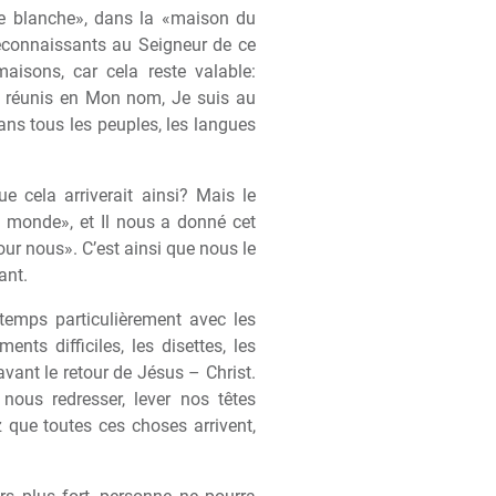
le blanche», dans la «maison du
connaissants au Seigneur de ce
aisons, car cela reste valable:
t réunis en Mon nom, Je suis au
ans tous les peuples, les langues
 cela arriverait ainsi? Mais le
u monde», et Il nous a donné cet
ur nous». C’est ainsi que nous le
ant.
temps particulièrement avec les
ts difficiles, les disettes, les
 avant le retour de Jésus – Christ.
ous redresser, lever nos têtes
 que toutes ces choses arrivent,