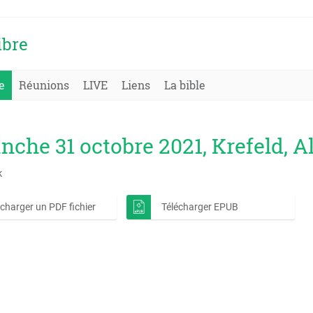
ibre
e
Réunions
LIVE
Liens
La bible
che 31 octobre 2021, Krefeld, 
k
écharger un PDF fichier
Télécharger EPUB