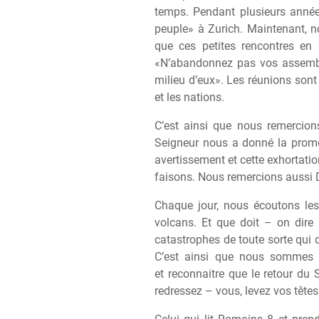
temps. Pendant plusieurs année
peuple» à Zurich. Maintenant,
que ces petites rencontres en 
«N’abandonnez pas vos assemblé
milieu d’eux». Les réunions sont
et les nations.
C’est ainsi que nous remercion
Seigneur nous a donné la promes
avertissement et cette exhortatio
faisons. Nous remercions aussi 
Chaque jour, nous écoutons les
volcans. Et que doit – on dire 
catastrophes de toute sorte qui de
C’est ainsi que nous sommes r
et reconnaitre que le retour du
redressez – vous, levez vos tête