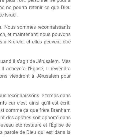
urs plus fort, personne ne pourra
e ne pourra retenir ce que Dieu
c Israël.
ich. Nous sommes reconnaissants
ich, et maintenant, nous pouvons
à Krefeld, et elles peuvent être
quand il s’agit de Jérusalem. Mes
 achèvera l'Église, Il reviendra
ions viendront à Jérusalem pour
 nous reconnaissons le temps dans
car c’est ainsi qu’il est écrit:
C’est comme ça que frère Branham
ent des apôtres soit apporté dans
ouveau été restauré et l'Église de
a parole de Dieu qui est dans la