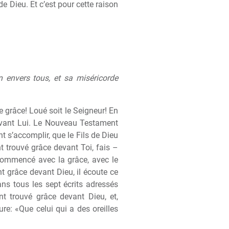
e Dieu. Et c’est pour cette raison
n envers tous, et sa miséricorde
de grâce! Loué soit le Seigneur! En
vant Lui. Le Nouveau Testament
 s’accomplir, que le Fils de Dieu
ent trouvé grâce devant Toi, fais –
commencé avec la grâce, avec le
t grâce devant Dieu, il écoute ce
 Dans tous les sept écrits adressés
t trouvé grâce devant Dieu, et,
ture: «Que celui qui a des oreilles