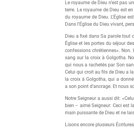
Le royaume de Dieu n’est pas un
terre. Le royaume de Dieu est en 
du royaume de Dieu. L'Église es
Dans l'Église du Dieu vivant, perso
Dieu a fixé dans Sa parole tout c
Église et les portes du séjour de
confessions chrétiennes». Non. Il 
sang sur la croix à Golgotha. 
qui nous a rachetés par Son sang
Celui qui croit au fils de Dieu a 
la croix à Golgotha, qui a donné 
a son point d’ancrage. Et nous 
Notre Seigneur a aussi dit: «Celu
bien – aimé Seigneur: Ceci est l
main puissante de Dieu et ne laiss
Lisons encore plusieurs Écritures. 