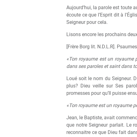
Aujourd’hui, la parole est toute a
écoute ce que l’Esprit dit à l'Ég
Seigneur pour cela.
Lisons encore les prochains deux,
[Frère Borg lit. N.D.L.R]. Psaumes
«Ton royaume est un royaume pour
dans ses paroles et saint dans to
Loué soit le nom du Seigneur. D
plus? Dieu veille sur Ses paro
promesses pour qu’Il puisse ensu
«Ton royaume est un royaume pour
Jean, le Baptiste, avait commen
que notre Seigneur parlait. Le
reconnaitre ce que Dieu fait dan