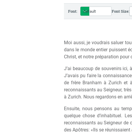
Font:
Font Size:
Moi aussi, je voudrais saluer to
dans le monde entier puissent éco
Christ, et notre préparation pour 
J’ai beaucoup de souvenirs ici, à
J’avais pu faire la connaissance
de frère Branham à Zurich et à
reconnaissants au Seigneur, trè
à Zurich. Nous regardons en arri
Ensuite, nous pensons au temp
quelque chose d’inhabituel. Le
reconnaissants au Seigneur de c
des Apôtres: «Ils se réunissaient