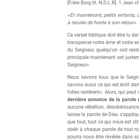
[Frère Borg lit. N.D.L.R]. 1 Jean c
«Et maintenant, petits enfants,
à reculer de honte à son retour».
Ce verset biblique doit être lu d
transpercer notre âme et notre es
du Seigneur, quelqu’un soit rest
principale maintenant est juste
Seigneur».
Nous savons tous que le Seign
savons aussi ce qui est écrit dan
folles restèrent». Alors, qui peut
dernière annonce de la parole 
aucune rébellion, désobéissance
laisse la parole de Dieu s’appliq
que tout, tout ce qui nous est di
obéir à chaque parole de tout n
pourra nous être révélée dans s