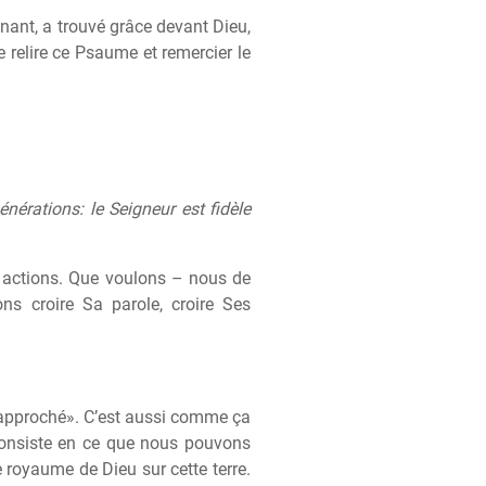
tenant, a trouvé grâce devant Dieu,
e relire ce Psaume et remercier le
nérations: le Seigneur est fidèle
s actions. Que voulons – nous de
ns croire Sa parole, croire Ses
rapproché». C’est aussi comme ça
consiste en ce que nous pouvons
 royaume de Dieu sur cette terre.