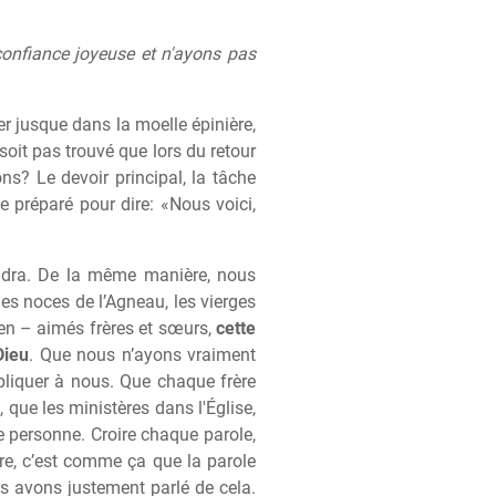
confiance joyeuse et n'ayons pas
er jusque dans la moelle épinière,
soit pas trouvé que lors du retour
ns? Le devoir principal, la tâche
 préparé pour dire: «Nous voici,
ndra. De la même manière, nous
es noces de l’Agneau, les vierges
Bien – aimés frères et sœurs,
cette
Dieu
. Que nous n’ayons vraiment
pliquer à nous. Que chaque frère
 que les ministères dans l'Église,
re personne. Croire chaque parole,
re, c’est comme ça que la parole
s avons justement parlé de cela.