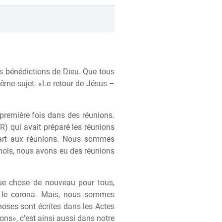
es bénédictions de Dieu. Que tous
même sujet: «Le retour de Jésus –
a première fois dans des réunions.
R) qui avait préparé les réunions
 part aux réunions. Nous sommes
mois, nous avons eu des réunions
ue chose de nouveau pour tous,
ar le corona. Mais, nous sommes
oses sont écrites dans les Actes
ons», c’est ainsi aussi dans notre