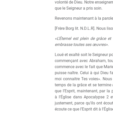
volonté de Dieu. Notre enseigneme
que le Seigneur a pris soin.
Revenons maintenant à la parole d’i
[Frère Borg lit. N.D.L.R]. Nous li
«L'Éternel est plein de grâce e
embrasse toutes ses œuvres».
Loué et exalté soit le Seigneur po
commençant avec Abraham, tous
commence avec le fait que Marie 
puisse naître. Celui à qui Dieu fa
moi connaitre Tes voies». Nous
temps de la grâce et se termine 
que l’Esprit, maintenant, par la p
à l'Église dans Apocalypse 2 e
justement, parce qu’ils ont écouté
écoute ce que l’Esprit dit à l'Églis