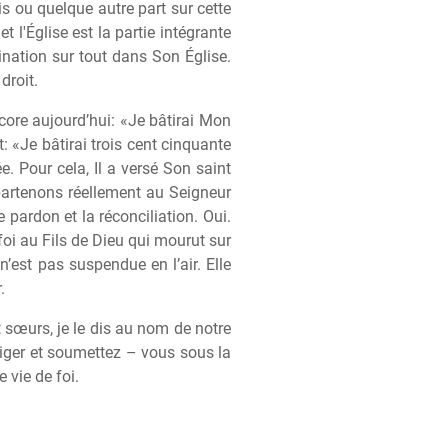
 ou quelque autre part sur cette
 l'Église est la partie intégrante
nation sur tout dans Son Église.
droit.
ncore aujourd’hui: «Je bâtirai Mon
: «Je bâtirai trois cent cinquante
ée. Pour cela, Il a versé Son saint
artenons réellement au Seigneur
pardon et la réconciliation. Oui.
 foi au Fils de Dieu qui mourut sur
n’est pas suspendue en l’air. Elle
.
t sœurs, je le dis au nom de notre
riger et soumettez – vous sous la
 vie de foi.