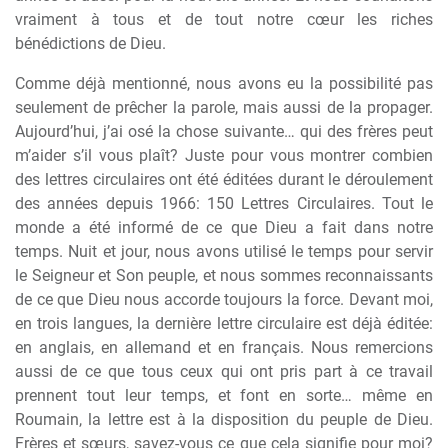
vraiment à tous et de tout notre cœur les riches
bénédictions de Dieu.
Comme déjà mentionné, nous avons eu la possibilité pas
seulement de prêcher la parole, mais aussi de la propager.
Aujourd’hui, j’ai osé la chose suivante… qui des frères peut
m’aider s’il vous plaît? Juste pour vous montrer combien
des lettres circulaires ont été éditées durant le déroulement
des années depuis 1966: 150 Lettres Circulaires. Tout le
monde a été informé de ce que Dieu a fait dans notre
temps. Nuit et jour, nous avons utilisé le temps pour servir
le Seigneur et Son peuple, et nous sommes reconnaissants
de ce que Dieu nous accorde toujours la force. Devant moi,
en trois langues, la dernière lettre circulaire est déjà éditée:
en anglais, en allemand et en français. Nous remercions
aussi de ce que tous ceux qui ont pris part à ce travail
prennent tout leur temps, et font en sorte… même en
Roumain, la lettre est à la disposition du peuple de Dieu.
Frères et sœurs, savez-vous ce que cela signifie pour moi?