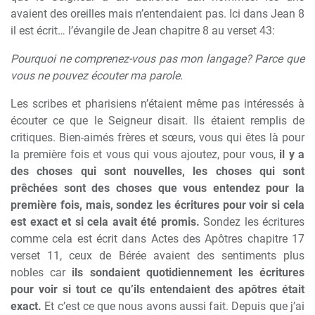
avaient des oreilles mais n’entendaient pas. Ici dans Jean 8
il est écrit… l’évangile de Jean chapitre 8 au verset 43:
Pourquoi ne comprenez-vous pas mon langage? Parce que
vous ne pouvez écouter ma parole.
Les scribes et pharisiens n’étaient même pas intéressés à
écouter ce que le Seigneur disait. Ils étaient remplis de
critiques. Bien-aimés frères et sœurs, vous qui êtes là pour
la première fois et vous qui vous ajoutez, pour vous,
il y a
des choses qui sont nouvelles, les choses qui sont
prêchées sont des choses que vous entendez pour la
première fois, mais, sondez les écritures pour voir si cela
est exact et si cela avait été promis.
Sondez les écritures
comme cela est écrit dans Actes des Apôtres chapitre 17
verset 11, ceux de Bérée avaient des sentiments plus
nobles car
ils sondaient quotidiennement les écritures
pour voir si tout ce qu’ils entendaient des apôtres était
exact.
Et c’est ce que nous avons aussi fait. Depuis que j’ai