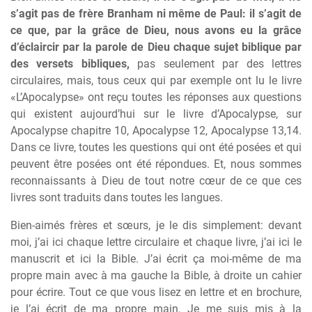
s’agit pas de frère Branham ni même de Paul: il s’agit de
ce que, par la grâce de Dieu, nous avons eu la grâce
d’éclaircir par la parole de Dieu chaque sujet biblique par
des versets bibliques,
pas seulement par des lettres
circulaires, mais, tous ceux qui par exemple ont lu le livre
«L’Apocalypse» ont reçu toutes les réponses aux questions
qui existent aujourd’hui sur le livre d’Apocalypse, sur
Apocalypse chapitre 10, Apocalypse 12, Apocalypse 13,14.
Dans ce livre, toutes les questions qui ont été posées et qui
peuvent être posées ont été répondues. Et, nous sommes
reconnaissants à Dieu de tout notre cœur de ce que ces
livres sont traduits dans toutes les langues.
Bien-aimés frères et sœurs, je le dis simplement: devant
moi, j’ai ici chaque lettre circulaire et chaque livre, j’ai ici le
manuscrit et ici la Bible. J’ai écrit ça moi-même de ma
propre main avec à ma gauche la Bible, à droite un cahier
pour écrire. Tout ce que vous lisez en lettre et en brochure,
je l’ai écrit de ma propre main. Je me suis mis à la