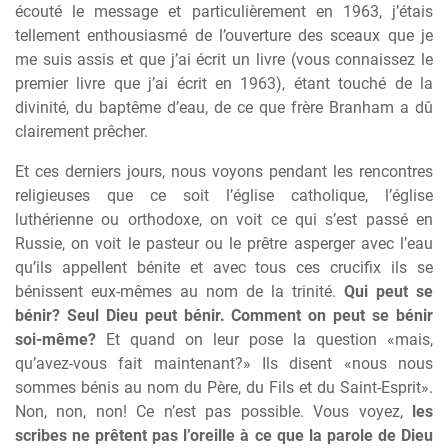
écouté le message et particulièrement en 1963, j’étais
tellement enthousiasmé de l’ouverture des sceaux que je
me suis assis et que j’ai écrit un livre (vous connaissez le
premier livre que j’ai écrit en 1963), étant touché de la
divinité, du baptême d’eau, de ce que frère Branham a dû
clairement prêcher.
Et ces derniers jours, nous voyons pendant les rencontres
religieuses que ce soit l’église catholique, l’église
luthérienne ou orthodoxe, on voit ce qui s’est passé en
Russie, on voit le pasteur ou le prêtre asperger avec l’eau
qu’ils appellent bénite et avec tous ces crucifix ils se
bénissent eux-mêmes au nom de la trinité.
Qui peut se
bénir? Seul Dieu peut bénir. Comment on peut se bénir
soi-même?
Et quand on leur pose la question «mais,
qu’avez-vous fait maintenant?» Ils disent «nous nous
sommes bénis au nom du Père, du Fils et du Saint-Esprit».
Non, non, non! Ce n’est pas possible. Vous voyez,
les
scribes ne prêtent pas l’oreille à ce que la parole de Dieu