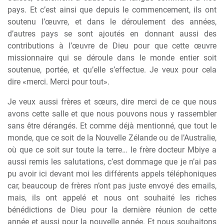
pays. Et c’est ainsi que depuis le commencement, ils ont
soutenu l’œuvre, et dans le déroulement des années,
d’autres pays se sont ajoutés en donnant aussi des
contributions à l’œuvre de Dieu pour que cette œuvre
missionnaire qui se déroule dans le monde entier soit
soutenue, portée, et qu’elle s’effectue. Je veux pour cela
dire «merci. Merci pour tout».
Je veux aussi frères et sœurs, dire merci de ce que nous
avons cette salle et que nous pouvons nous y rassembler
sans être dérangés. Et comme déjà mentionné, que tout le
monde, que ce soit de la Nouvelle Zélande ou de l’Australie,
où que ce soit sur toute la terre… le frère docteur Mbiye a
aussi remis les salutations, c’est dommage que je n’ai pas
pu avoir ici devant moi les différents appels téléphoniques
car, beaucoup de frères n’ont pas juste envoyé des emails,
mais, ils ont appelé et nous ont souhaité les riches
bénédictions de Dieu pour la dernière réunion de cette
année et aussi pour la nouvelle année. Et nous souhaitons