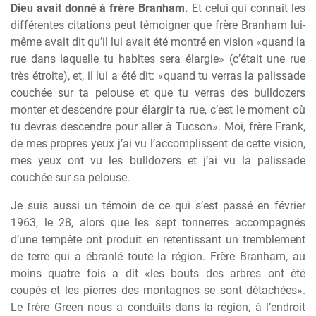
Dieu avait donné à frère Branham.
Et celui qui connait les
différentes citations peut témoigner que frère Branham lui-
même avait dit qu’il lui avait été montré en vision «quand la
rue dans laquelle tu habites sera élargie» (c’était une rue
très étroite), et, il lui a été dit: «quand tu verras la palissade
couchée sur ta pelouse et que tu verras des bulldozers
monter et descendre pour élargir ta rue, c’est le moment où
tu devras descendre pour aller à Tucson». Moi, frère Frank,
de mes propres yeux j’ai vu l’accomplissent de cette vision,
mes yeux ont vu les bulldozers et j’ai vu la palissade
couchée sur sa pelouse.
Je suis aussi un témoin de ce qui s’est passé en février
1963, le 28, alors que les sept tonnerres accompagnés
d’une tempête ont produit en retentissant un tremblement
de terre qui a ébranlé toute la région. Frère Branham, au
moins quatre fois a dit «les bouts des arbres ont été
coupés et les pierres des montagnes se sont détachées».
Le frère Green nous a conduits dans la région, à l’endroit