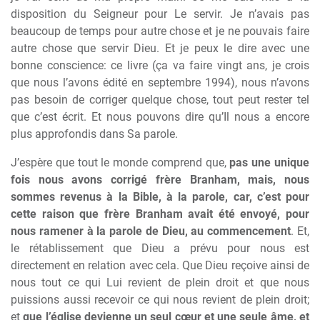
disposition du Seigneur pour Le servir. Je n’avais pas
beaucoup de temps pour autre chose et je ne pouvais faire
autre chose que servir Dieu. Et je peux le dire avec une
bonne conscience: ce livre (ça va faire vingt ans, je crois
que nous l’avons édité en septembre 1994), nous n’avons
pas besoin de corriger quelque chose, tout peut rester tel
que c’est écrit. Et nous pouvons dire qu’Il nous a encore
plus approfondis dans Sa parole.
J’espère que tout le monde comprend que,
pas une unique
fois nous avons corrigé frère Branham, mais, nous
sommes revenus à la Bible, à la parole, car, c’est pour
cette raison que frère Branham avait été envoyé, pour
nous ramener à la parole de Dieu, au commencement
. Et,
le rétablissement que Dieu a prévu pour nous est
directement en relation avec cela. Que Dieu reçoive ainsi de
nous tout ce qui Lui revient de plein droit et que nous
puissions aussi recevoir ce qui nous revient de plein droit;
et
que l’église devienne un seul cœur et une seule âme, et