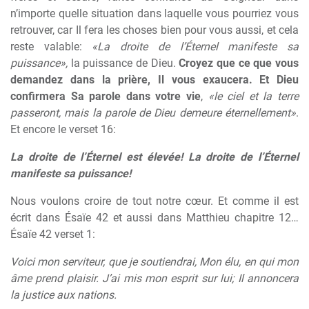
n’importe quelle situation dans laquelle vous pourriez vous
retrouver, car Il fera les choses bien pour vous aussi, et cela
reste valable:
«La droite de l’Éternel manifeste sa
puissance»,
la puissance de Dieu.
Croyez que ce que vous
demandez dans la prière, Il vous exaucera. Et Dieu
confirmera Sa parole dans votre vie
,
«le ciel et la terre
passeront, mais la parole de Dieu demeure éternellement»
.
Et encore le verset 16:
La droite de l’Éternel est élevée! La droite de l’Éternel
manifeste sa puissance!
Nous voulons croire de tout notre cœur. Et comme il est
écrit dans Ésaïe 42 et aussi dans Matthieu chapitre 12…
Ésaïe 42 verset 1:
Voici mon serviteur, que je soutiendrai, Mon élu, en qui mon
âme prend plaisir. J’ai mis mon esprit sur lui; Il annoncera
la justice aux nations.