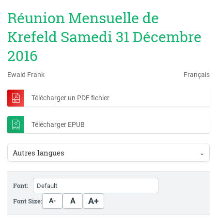
Réunion Mensuelle de
Krefeld Samedi 31 Décembre
2016
Ewald Frank
Français
Télécharger un PDF fichier
Télécharger EPUB
Autres langues
⌄
Font:
A+
A
Font Size:
A-