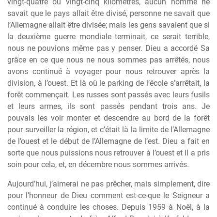
vingt-quatre ou vingt-cinq kilomètres, aucun homme ne
savait que le pays allait être divisé, personne ne savait que
l’Allemagne allait être divisée; mais les gens savaient que si
la deuxième guerre mondiale terminait, ce serait terrible,
nous ne pouvions même pas y penser. Dieu a accordé Sa
grâce en ce que nous ne nous sommes pas arrêtés, nous
avons continué à voyager pour nous retrouver après la
division, à l’ouest. Et là où le parking de l’école s’arrêtait, la
forêt commençait. Les russes sont passés avec leurs fusils
et leurs armes, ils sont passés pendant trois ans. Je
pouvais les voir monter et descendre au bord de la forêt
pour surveiller la région, et c’était là la limite de l’Allemagne
de l’ouest et le début de l’Allemagne de l’est. Dieu a fait en
sorte que nous puissions nous retrouver à l’ouest et Il a pris
soin pour cela, et, en décembre nous sommes arrivés.
Aujourd’hui, j’aimerai ne pas prêcher, mais simplement, dire
pour l’honneur de Dieu comment est-ce-que le Seigneur a
continué à conduire les choses. Depuis 1959 à Noël, à la