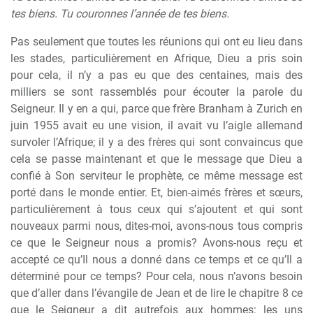
tes biens. Tu couronnes l’année de tes biens.
Pas seulement que toutes les réunions qui ont eu lieu dans
les stades, particulièrement en Afrique, Dieu a pris soin
pour cela, il n’y a pas eu que des centaines, mais des
milliers se sont rassemblés pour écouter la parole du
Seigneur. Il y en a qui, parce que frère Branham à Zurich en
juin 1955 avait eu une vision, il avait vu l’aigle allemand
survoler l’Afrique; il y a des frères qui sont convaincus que
cela se passe maintenant et que le message que Dieu a
confié à Son serviteur le prophète, ce même message est
porté dans le monde entier. Et, bien-aimés frères et sœurs,
particulièrement à tous ceux qui s’ajoutent et qui sont
nouveaux parmi nous, dites-moi, avons-nous tous compris
ce que le Seigneur nous a promis? Avons-nous reçu et
accepté ce qu’Il nous a donné dans ce temps et ce qu’Il a
déterminé pour ce temps? Pour cela, nous n’avons besoin
que d’aller dans l’évangile de Jean et de lire le chapitre 8 ce
que le Seigneur a dit autrefois aux hommes: les uns