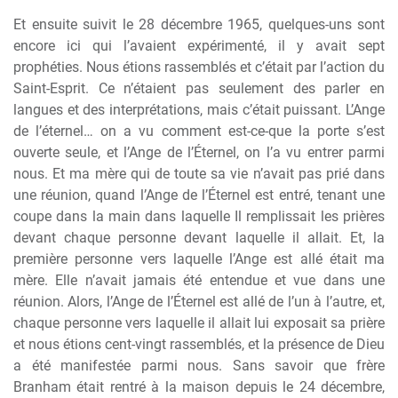
Et ensuite suivit le 28 décembre 1965, quelques-uns sont
encore ici qui l’avaient expérimenté, il y avait sept
prophéties. Nous étions rassemblés et c’était par l’action du
Saint-Esprit. Ce n’étaient pas seulement des parler en
langues et des interprétations, mais c’était puissant. L’Ange
de l’éternel… on a vu comment est-ce-que la porte s’est
ouverte seule, et l’Ange de l’Éternel, on l’a vu entrer parmi
nous. Et ma mère qui de toute sa vie n’avait pas prié dans
une réunion, quand l’Ange de l’Éternel est entré, tenant une
coupe dans la main dans laquelle Il remplissait les prières
devant chaque personne devant laquelle il allait. Et, la
première personne vers laquelle l’Ange est allé était ma
mère. Elle n’avait jamais été entendue et vue dans une
réunion. Alors, l’Ange de l’Éternel est allé de l’un à l’autre, et,
chaque personne vers laquelle il allait lui exposait sa prière
et nous étions cent-vingt rassemblés, et la présence de Dieu
a été manifestée parmi nous. Sans savoir que frère
Branham était rentré à la maison depuis le 24 décembre,