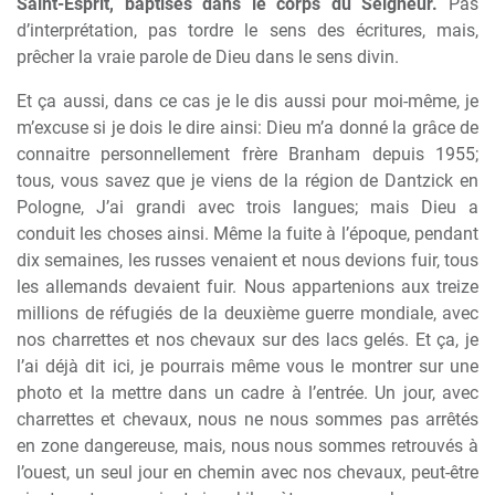
Saint-Esprit, baptisés dans le corps du Seigneur.
Pas
d’interprétation, pas tordre le sens des écritures, mais,
prêcher la vraie parole de Dieu dans le sens divin.
Et ça aussi, dans ce cas je le dis aussi pour moi-même, je
m’excuse si je dois le dire ainsi: Dieu m’a donné la grâce de
connaitre personnellement frère Branham depuis 1955;
tous, vous savez que je viens de la région de Dantzick en
Pologne, J’ai grandi avec trois langues; mais Dieu a
conduit les choses ainsi. Même la fuite à l’époque, pendant
dix semaines, les russes venaient et nous devions fuir, tous
les allemands devaient fuir. Nous appartenions aux treize
millions de réfugiés de la deuxième guerre mondiale, avec
nos charrettes et nos chevaux sur des lacs gelés. Et ça, je
l’ai déjà dit ici, je pourrais même vous le montrer sur une
photo et la mettre dans un cadre à l’entrée. Un jour, avec
charrettes et chevaux, nous ne nous sommes pas arrêtés
en zone dangereuse, mais, nous nous sommes retrouvés à
l’ouest, un seul jour en chemin avec nos chevaux, peut-être