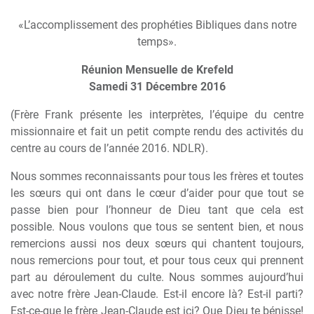
«L’accomplissement des prophéties Bibliques dans notre
temps».
Réunion Mensuelle de Krefeld
Samedi 31 Décembre 2016
(Frère Frank présente les interprètes, l’équipe du centre
missionnaire et fait un petit compte rendu des activités du
centre au cours de l’année 2016. NDLR).
Nous sommes reconnaissants pour tous les frères et toutes
les sœurs qui ont dans le cœur d’aider pour que tout se
passe bien pour l’honneur de Dieu tant que cela est
possible. Nous voulons que tous se sentent bien, et nous
remercions aussi nos deux sœurs qui chantent toujours,
nous remercions pour tout, et pour tous ceux qui prennent
part au déroulement du culte. Nous sommes aujourd’hui
avec notre frère Jean-Claude. Est-il encore là? Est-il parti?
Est-ce-que le frère Jean-Claude est ici? Que Dieu te bénisse!