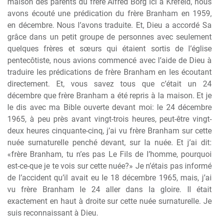
maison des parents du frère Alfred Borg ici à Krefeld, nous
avons écouté une prédication du frère Branham en 1959,
en décembre. Nous l’avons traduite. Et, Dieu a accordé Sa
grâce dans un petit groupe de personnes avec seulement
quelques frères et sœurs qui étaient sortis de l’église
pentecôtiste, nous avions commencé avec l’aide de Dieu à
traduire les prédications de frère Branham en les écoutant
directement. Et, vous savez tous que c’était un 24
décembre que frère Branham a été repris à la maison. Et je
le dis avec ma Bible ouverte devant moi: le 24 décembre
1965, à peu près avant vingt-trois heures, peut-être vingt-
deux heures cinquante-cinq, j’ai vu frère Branham sur cette
nuée surnaturelle penché devant, sur la nuée. Et j’ai dit:
«frère Branham, tu n’es pas Le Fils de l’homme, pourquoi
est-ce-que je te vois sur cette nuée?» Je n’étais pas informé
de l’accident qu’il avait eu le 18 décembre 1965, mais, j’ai
vu frère Branham le 24 aller dans la gloire. Il était
exactement en haut à droite sur cette nuée surnaturelle. Je
suis reconnaissant à Dieu.