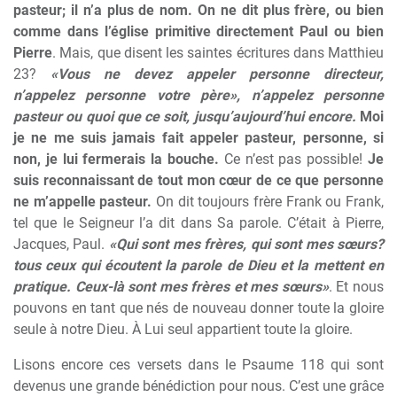
pasteur; il n’a plus de nom. On ne dit plus frère, ou bien
comme dans l’église primitive directement Paul ou bien
Pierre
. Mais, que disent les saintes écritures dans Matthieu
23?
«Vous ne devez appeler personne directeur,
n’appelez personne votre père», n’appelez personne
pasteur ou quoi que ce soit, jusqu’aujourd’hui encore.
Moi
je ne me suis jamais fait appeler pasteur, personne, si
non, je lui fermerais la bouche.
Ce n’est pas possible!
Je
suis reconnaissant de tout mon cœur de ce que personne
ne m’appelle pasteur.
On dit toujours frère Frank ou Frank,
tel que le Seigneur l’a dit dans Sa parole. C’était à Pierre,
Jacques, Paul.
«Qui sont mes frères, qui sont mes sœurs?
tous ceux qui écoutent la parole de Dieu et la mettent en
pratique. Ceux-là sont mes frères et mes sœurs»
. Et nous
pouvons en tant que nés de nouveau donner toute la gloire
seule à notre Dieu. À Lui seul appartient toute la gloire.
Lisons encore ces versets dans le Psaume 118 qui sont
devenus une grande bénédiction pour nous. C’est une grâce