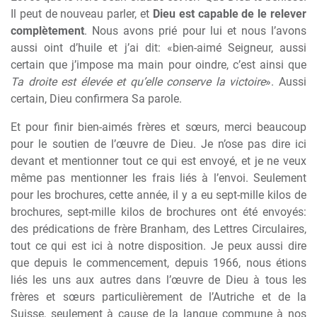
Il peut de nouveau parler, et
Dieu est capable de le relever
complètement
. Nous avons prié pour lui et nous l’avons
aussi oint d’huile et j’ai dit: «bien-aimé Seigneur, aussi
certain que j’impose ma main pour oindre, c’est ainsi que
Ta droite est élevée et qu’elle conserve la victoire
». Aussi
certain, Dieu confirmera Sa parole.
Et pour finir bien-aimés frères et sœurs, merci beaucoup
pour le soutien de l’œuvre de Dieu. Je n’ose pas dire ici
devant et mentionner tout ce qui est envoyé, et je ne veux
même pas mentionner les frais liés à l’envoi. Seulement
pour les brochures, cette année, il y a eu sept-mille kilos de
brochures, sept-mille kilos de brochures ont été envoyés:
des prédications de frère Branham, des Lettres Circulaires,
tout ce qui est ici à notre disposition. Je peux aussi dire
que depuis le commencement, depuis 1966, nous étions
liés les uns aux autres dans l’œuvre de Dieu à tous les
frères et sœurs particulièrement de l’Autriche et de la
Suisse, seulement à cause de la langue commune à nos