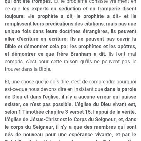
qui ont été trompés.
Et le problème consiste vraiment en
ce que
les experts en séduction et en tromperie disent
toujours: «le prophète a dit, le prophète a dit» et ils
remplissent leurs prédications des citations, mais pas une
unique fois dans leurs doctrines étrangères, ils peuvent
aller d’écriture en écriture. Ils ne peuvent pas ouvrir la
Bible et démontrer cela par les prophètes et les apôtres,
et démontrer ce que frère Branham a dit.
Ils l’ont mal
compris, c’est pour cette raison qu’ils ne peuvent pas le
trouver dans la Bible.
Et, une chose que je dois dire, c’est de comprendre pourquoi
est-ce-que nous devons dire en insistant que
dans la parole
de Dieu et dans l’église, il n’y a aucune erreur qui puisse
exister, ce n’est pas possible. L’église du Dieu vivant est,
selon 1 Timothée chapitre 3 verset 15, l’appui de la vérité.
L’église de Jésus-Christ est le Corps du Seigneur; et, dans
le corps du Seigneur, il n’y a que des membres qui sont
nés de nouveau pour une espérance vivante, et par le