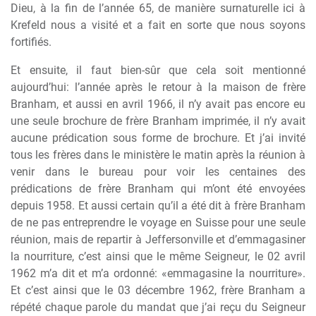
Dieu, à la fin de l’année 65, de manière surnaturelle ici à
Krefeld nous a visité et a fait en sorte que nous soyons
fortifiés.
Et ensuite, il faut bien-sûr que cela soit mentionné
aujourd’hui: l’année après le retour à la maison de frère
Branham, et aussi en avril 1966, il n’y avait pas encore eu
une seule brochure de frère Branham imprimée, il n’y avait
aucune prédication sous forme de brochure. Et j’ai invité
tous les frères dans le ministère le matin après la réunion à
venir dans le bureau pour voir les centaines des
prédications de frère Branham qui m’ont été envoyées
depuis 1958. Et aussi certain qu’il a été dit à frère Branham
de ne pas entreprendre le voyage en Suisse pour une seule
réunion, mais de repartir à Jeffersonville et d’emmagasiner
la nourriture, c’est ainsi que le même Seigneur, le 02 avril
1962 m’a dit et m’a ordonné: «emmagasine la nourriture».
Et c’est ainsi que le 03 décembre 1962, frère Branham a
répété chaque parole du mandat que j’ai reçu du Seigneur