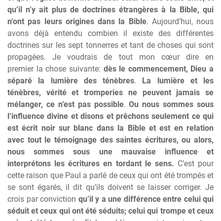
qu’il n’y ait plus de doctrines étrangères à la Bible, qui
n’ont pas leurs origines dans la Bible
. Aujourd’hui, nous
avons déjà entendu combien il existe des différentes
doctrines sur les sept tonnerres et tant de choses qui sont
propagées. Je voudrais de tout mon cœur dire en
premier la chose suivante:
dès le commencement, Dieu a
séparé la lumière des ténèbres
.
La lumière et les
ténèbres, vérité et tromperies ne peuvent jamais se
mélanger, ce n’est pas possible
.
Ou nous sommes sous
l’influence divine et disons et prêchons seulement ce qui
est écrit noir sur blanc dans la Bible et est en relation
avec tout le témoignage des saintes écritures, ou alors,
nous sommes sous une mauvaise influence et
interprétons les écritures en tordant le sens.
C’est pour
cette raison que Paul a parlé de ceux qui ont été trompés et
se sont égarés, il dit qu’ils doivent se laisser corriger. Je
crois par conviction
qu’il y a une différence entre celui qui
séduit et ceux qui ont été séduits; celui qui trompe et ceux