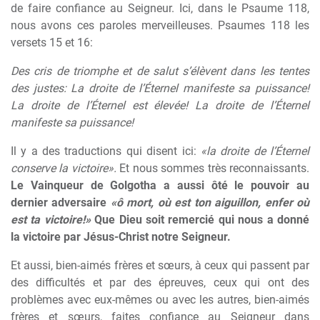
de faire confiance au Seigneur. Ici, dans le Psaume 118,
nous avons ces paroles merveilleuses. Psaumes 118 les
versets 15 et 16:
Des cris de triomphe et de salut s’élèvent dans les tentes
des justes: La droite de l’Éternel manifeste sa puissance!
La droite de l’Éternel est élevée! La droite de l’Éternel
manifeste sa puissance!
Il y a des traductions qui disent ici:
«la droite de l’Éternel
conserve la victoire».
Et nous sommes très reconnaissants.
Le Vainqueur de Golgotha a aussi ôté le pouvoir au
dernier adversaire
«ô mort, où est ton aiguillon, enfer où
est ta victoire!»
Que Dieu soit remercié qui nous a donné
la victoire par Jésus-Christ notre Seigneur.
Et aussi, bien-aimés frères et sœurs, à ceux qui passent par
des difficultés et par des épreuves, ceux qui ont des
problèmes avec eux-mêmes ou avec les autres, bien-aimés
frères et sœurs, faites confiance au Seigneur dans