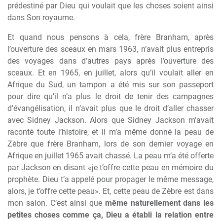
prédestiné par Dieu qui voulait que les choses soient ainsi
dans Son royaume.
Et quand nous pensons à cela, frère Branham, après
l’ouverture des sceaux en mars 1963, n’avait plus entrepris
des voyages dans d’autres pays après l’ouverture des
sceaux. Et en 1965, en juillet, alors qu’il voulait aller en
Afrique du Sud, un tampon a été mis sur son passeport
pour dire qu’il n’a plus le droit de tenir des campagnes
d’évangélisation, il n’avait plus que le droit d’aller chasser
avec Sidney Jackson. Alors que Sidney Jackson m’avait
raconté toute l’histoire, et il m’a même donné la peau de
Zèbre que frère Branham, lors de son dernier voyage en
Afrique en juillet 1965 avait chassé. La peau m’a été offerte
par Jackson en disant «je t’offre cette peau en mémoire du
prophète. Dieu t’a appelé pour propager le même message,
alors, je t’offre cette peau». Et, cette peau de Zèbre est dans
mon salon. C’est ainsi que
même naturellement dans les
petites choses comme ça, Dieu a établi la relation entre