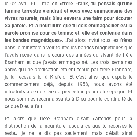
le 02 avril. Et il m’a dit
«frère Frank, tu pensais qu’une
famine terrestre viendrait et vous avez emmagasiné des
vivres naturels, mais Dieu enverra une faim pour écouter
Sa parole. Et la nourriture que tu dois emmagasiner est la
parole promise pour ce temps; et, elle est contenue dans
les bandes magnétiques».
J’ai alors invité tous les frères
dans le ministère à voir toutes les bandes magnétiques que
j’avais reçue dans le cours des années du vivant de frère
Branham et que j’avais emmagasiné. Les trois semaines
après qu’une prédication étaient tenue par frère Branham,
je la recevais ici à Krefeld. Et c’est ainsi que depuis le
commencement déjà, depuis 1958, nous avons été
introduits à ce que Dieu a prédestiné pour notre époque. Et
nous sommes reconnaissants à Dieu pour la continuité de
ce que Dieu a fait.
Et, alors que frère Branham disait «attends pour la
distribution de la nourriture jusqu’à ce que tu reçoives le
reste», je ne le dis pas seulement, mais c’était ainsi