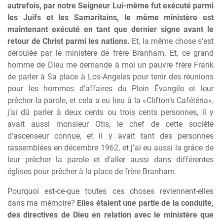
autrefois, par notre Seigneur Lui-même fut exécuté parmi
les Juifs et les Samaritains, le même ministère est
maintenant exécuté en tant que dernier signe avant le
retour de Christ parmi les nations.
Et, la même chose s’est
déroulée par le ministère de frère Branham. Et, ce grand
homme de Dieu me demande à moi un pauvre frère Frank
de parler à Sa place à Los-Angeles pour tenir des réunions
pour les hommes d’affaires du Plein Évangile et leur
prêcher la parole, et cela a eu lieu à la «Clifton’s Cafétéria»,
j’ai dû parler à deux cents ou trois cents personnes, il y
avait aussi monsieur Otis, le chef de cette société
d’ascenseur connue, et il y avait tant des personnes
rassemblées en décembre 1962, et j’ai eu aussi la grâce de
leur prêcher la parole et d’aller aussi dans différentes
églises pour prêcher à la place de frère Branham.
Pourquoi est-ce-que toutes ces choses reviennent-elles
dans ma mémoire?
Elles étaient une partie de la conduite,
des directives de Dieu en relation avec le ministère que