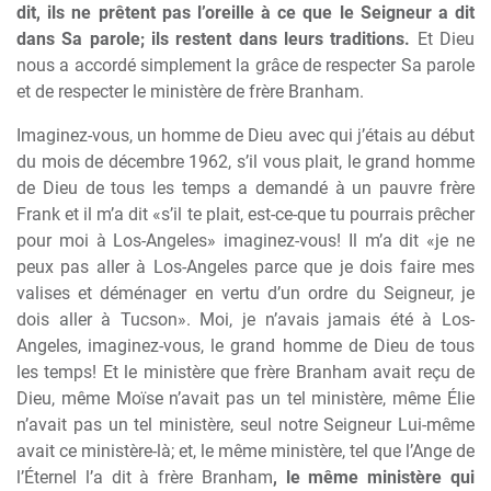
dit, ils ne prêtent pas l’oreille à ce que le Seigneur a dit
dans Sa parole; ils restent dans leurs traditions.
Et Dieu
nous a accordé simplement la grâce de respecter Sa parole
et de respecter le ministère de frère Branham.
Imaginez-vous, un homme de Dieu avec qui j’étais au début
du mois de décembre 1962, s’il vous plait, le grand homme
de Dieu de tous les temps a demandé à un pauvre frère
Frank et il m’a dit «s’il te plait, est-ce-que tu pourrais prêcher
pour moi à Los-Angeles» imaginez-vous! Il m’a dit «je ne
peux pas aller à Los-Angeles parce que je dois faire mes
valises et déménager en vertu d’un ordre du Seigneur, je
dois aller à Tucson». Moi, je n’avais jamais été à Los-
Angeles, imaginez-vous, le grand homme de Dieu de tous
les temps! Et le ministère que frère Branham avait reçu de
Dieu, même Moïse n’avait pas un tel ministère, même Élie
n’avait pas un tel ministère, seul notre Seigneur Lui-même
avait ce ministère-là; et, le même ministère, tel que l’Ange de
l’Éternel l’a dit à frère Branham
, le même ministère qui