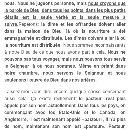
nous. Nous ne jugeons personne, mais
nous croyons que
la parole de Dieu, dans tous les points, dans les plus petits
détails est la seule vérité et la seule mesure à
suivre.
Répétons:
la dîme et les offrandes doivent aller
dans la maison de Dieu, là où la nourriture a été
emmagasinée et distribuée. Les dîmes doivent aller là où
la nourriture est distribuée.
Nous sommes reconnaissants
à notre Dieu de ce que nous avons part à cela.
Nous ne
pouvons pas tous voyager, mais nous pouvons tous servir
le Seigneur là où nous sommes. Même en priant dans
notre chambre, nous servons le Seigneur et nous
soutenons l’œuvre de Dieu dans nos prières.
Laissez-moi vous dire encore quelque chose concernant
aussi cela. Ça existe réellement:
le pasteur n’est plus
appelé par son nom actuellement. Dans tous les pays, en
commençant avec les États-Unis et le Canada, en
Angleterre, il est maintenant appelé «pasteur», il n’a plus
de nom, maintenant son nom est «pasteur»: Pasteur,