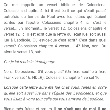
Ça me rappelle un verset biblique de Colossiens.
Colossiens chapitre 4. Ici il est écrit ce qui s’était passé
autrefois du temps de Paul avec les lettres qui étaient
écrites par l’apôtre. Colossiens chapitre 4, ici, c’est le
verset… un moment… le verset 12. Colossiens chapitre 4
verset 12, ici, il est écrit que la lettre qui était lue, soit aussi
lue à Laodicée. Où est-ce-que c’est écrit? C’est dans quel
verset? Colossiens chapitre 4 verset… 14? Non, non. Ou
alors le verset 13, oui:
Car je lui rends le témoignage…
Non… Colossiens… S’il vous plait? (Un frère souffle à frère
Frank verset 16. NDLR). Colossiens chapitre 4 verset 16:
Lorsque cette lettre aura été lue chez vous, faites en sorte
qu’elle soit aussi lue dans l’Église des Laodicéens, et que
vous lisiez à votre tour celle qui vous arrivera de Laodicée.
Bien-aimés frères et sœurs,
il ne s’agit pas de moi, il ne