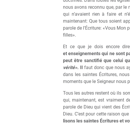
doctrines. Dans toutes les églises
nous avons reconnu que, par le 
qui n’avaient rien
à
faire et n’
maintenant: Que tous soient ap
parole de l'Écriture: «Vous Mon 
filles».
Et ce que je dois encore di
et enseignements qui ne sont pas
peut être sanctifié que celui qu
vérité».
Il
faut donc que nous ay
dans les saintes Écritures, nous
moments que le Seigneur nous pe
Tous les autres restent o
ù
ils son
qui, maintenant, est vraiment de
parole de Dieu qui vient des Écri
Dieu. C’est pour cette raison que
lisons les saintes Écritures et v