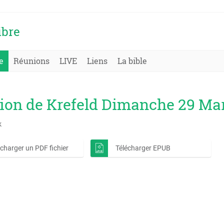
ibre
e
Réunions
LIVE
Liens
La bible
ion de Krefeld Dimanche 29 Ma
k
écharger un PDF fichier
Télécharger EPUB