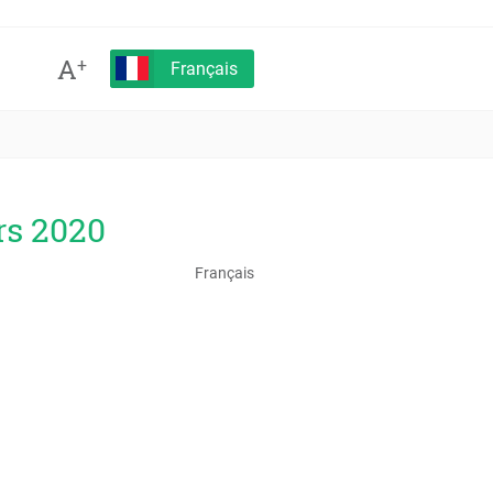
A
+
Français
rs 2020
Français