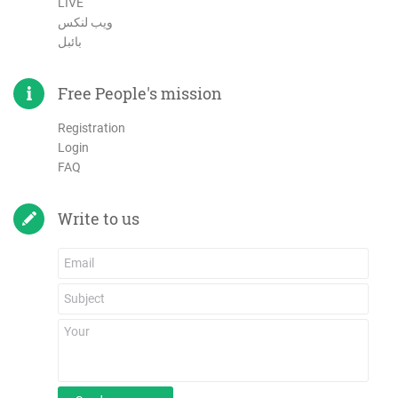
LIVE
ویب لنکس
بائبل
Free People's mission
Registration
Login
FAQ
Write to us