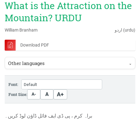
What is the Attraction on the
Mountain? URDU
William Branham
اردو (urdu)
Download PDF
Other languages
⌄
Font:
A+
A
Font Size:
A-
کریں۔
لوڈ
ڈاؤن
فائل
ایف
ڈی
پی
،
کرم
براہ