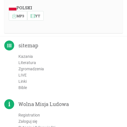
POLSKI
MP3
YT
sitemap
Kazania
Literatura
Zgromadzenia
LIVE
Linki
Bible
Wolna Misja Ludowa
Registration
Zaloguj się