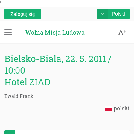
'
Zaloguj się
Polski
A
+
Wolna Misja Ludowa
Bielsko-Biala, 22. 5. 2011 /
10:00
Hotel ZIAD
Ewald Frank
polski