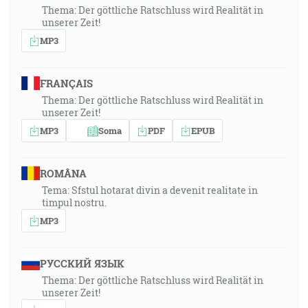
Thema: Der göttliche Ratschluss wird Realität in
unserer Zeit!
MP3
FRANÇAIS
Thema: Der göttliche Ratschluss wird Realität in
unserer Zeit!
MP3
Soma
PDF
EPUB
ROMÂNA
Tema: Sfstul hotarat divin a devenit realitate in
timpul nostru.
MP3
РУССКИЙ ЯЗЫК
Thema: Der göttliche Ratschluss wird Realität in
unserer Zeit!