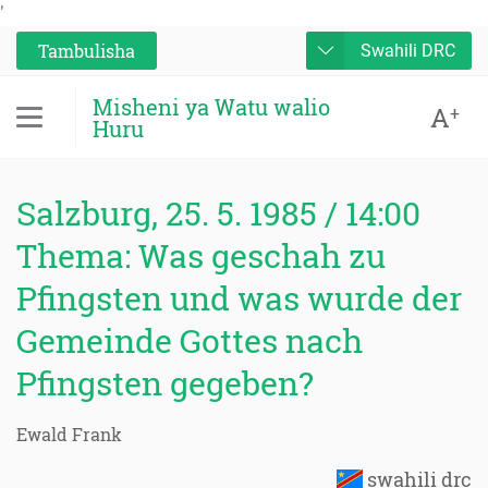
'
Tambulisha
Swahili DRC
Misheni ya Watu walio
A
+
Huru
Salzburg, 25. 5. 1985 / 14:00
Thema: Was geschah zu
Pfingsten und was wurde der
Gemeinde Gottes nach
Pfingsten gegeben?
Ewald Frank
swahili drc