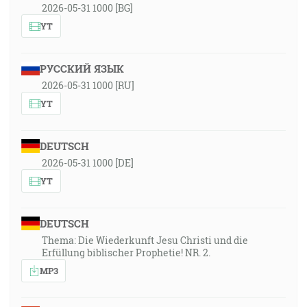
2026-05-31 1000 [BG]
YT
РУССКИЙ ЯЗЫК
2026-05-31 1000 [RU]
YT
DEUTSCH
2026-05-31 1000 [DE]
YT
DEUTSCH
Thema: Die Wiederkunft Jesu Christi und die
Erfüllung biblischer Prophetie! NR. 2.
MP3