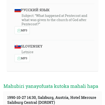
РУССКИЙ ЯЗЫК
Subject: “What happened at Pentecost and
what was given to the church of God after
Pentecost?”
MP3
SLOVENSKY
Letnice
MP3
Mahubiri yanayofuata kutoka mahali hapa
1990-10-27 14:30, Salzburg, Austria, Hotel Mercure
Salzburg Central (DORINT)