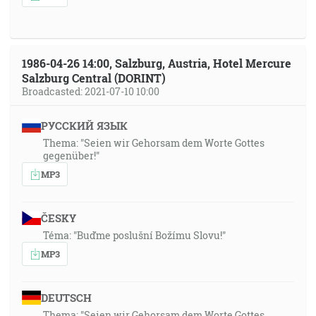
1986-04-26 14:00, Salzburg, Austria, Hotel Mercure
Salzburg Central (DORINT)
Broadcasted: 2021-07-10 10:00
РУССКИЙ ЯЗЫК
Thema: "Seien wir Gehorsam dem Worte Gottes
gegenüber!"
MP3
ČESKY
Téma: "Buďme poslušní Božímu Slovu!"
MP3
DEUTSCH
Thema: "Seien wir Gehorsam dem Worte Gottes