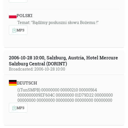
POLSKI
Temat: "Bądźmy posłuszni słowu Bożemu !"
MP3
2006-10-28 10:00, Salzburg, Austria, Hotel Mercure
Salzburg Central (DORINT)
Broadcasted: 2006-10-28 10:00
DEUTSCH
(iTunSMPB) 00000000 00000210 00000564
0000000009EF604C 00000000 01D79D22 00000000
00000000 00000000 00000000 00000000 00000000
MP3