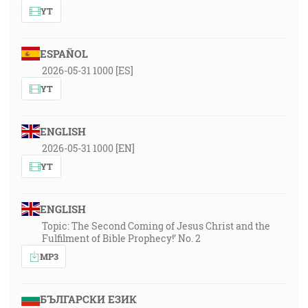
YT
ESPAÑOL
2026-05-31 1000 [ES]
YT
ENGLISH
2026-05-31 1000 [EN]
YT
ENGLISH
Topic: The Second Coming of Jesus Christ and the
Fulfilment of Bible Prophecy!’ No. 2
MP3
БЪЛГАРСКИ ЕЗИК