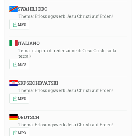
SWAHILI DRC
Thema: Erlösungswerk Jesu Christi auf Erden!
MP3
ITALIANO
Tema: «L'opera di redenzione di Gesù Cristo sulla
terra!»
MP3
SRPSKOHRVATSKI
Thema: Erlösungswerk Jesu Christi auf Erden!
MP3
DEUTSCH
Thema: Erlösungswerk Jesu Christi auf Erden!
MP3