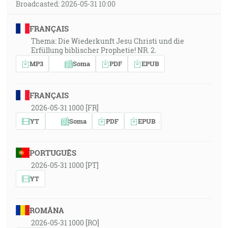
Broadcasted: 2026-05-31 10:00
FRANÇAIS
Thema: Die Wiederkunft Jesu Christi und die
Erfüllung biblischer Prophetie! NR. 2.
MP3
Soma
PDF
EPUB
FRANÇAIS
2026-05-31 1000 [FR]
YT
Soma
PDF
EPUB
PORTUGUÊS
2026-05-31 1000 [PT]
YT
ROMÂNA
2026-05-31 1000 [RO]