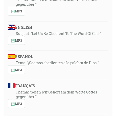
gegenüber!"
MP3
ENGLISH
Subject: "Let Us Be Obedient To The Word Of God!"
MP3
ESPAÑOL
Tema: "¡Seamos obedientes a la palabra de Dios!"
MP3
FRANÇAIS
Thema: "Seien wir Gehorsam dem Worte Gottes
gegenüber!"
MP3