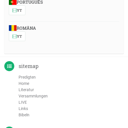
PORTUGUÊS
YT
ROMÂNA
YT
sitemap
Predigten
Home
Literatur
Versammlungen
LIVE
Links
Bibeln