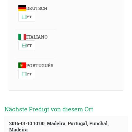
DEUTSCH
YT
ITALIANO
YT
PORTUGUÊS
YT
Nächste Predigt von diesem Ort
2016-01-10 10:00, Madeira, Portugal, Funchal,
Madeira