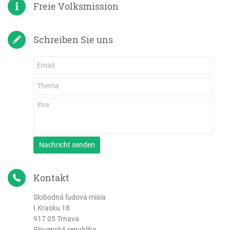
Freie Volksmission
Schreiben Sie uns
Nachricht senden
Kontakt
Slobodná ľudová misia
I.Krasku 18
917 05 Trnava
Slovenská republika