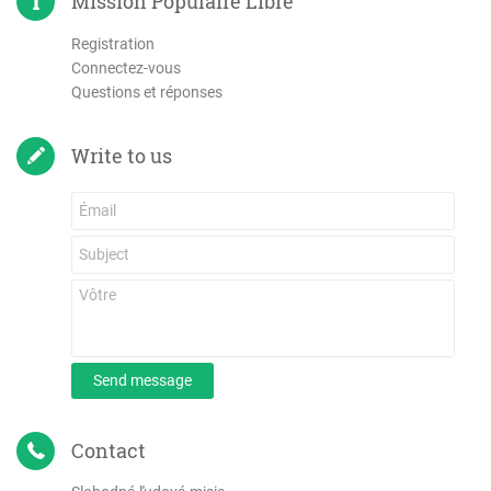
Mission Populaire Libre
Registration
Connectez-vous
Questions et réponses
Write to us
Send message
Contact