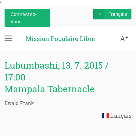
'
Connectez-
Français
vous
A
+
Mission Populaire Libre
Lubumbashi, 13. 7. 2015 /
17:00
Mampala Tabernacle
Ewald Frank
français