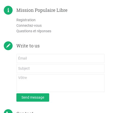
Mission Populaire Libre
Registration
Connectez-vous
Questions et réponses
Write to us
Send message