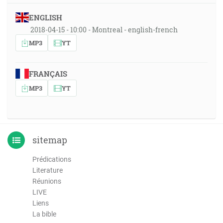
ENGLISH
2018-04-15 - 10:00 - Montreal - english-french
MP3
YT
FRANÇAIS
MP3
YT
sitemap
Prédications
Literature
Réunions
LIVE
Liens
La bible