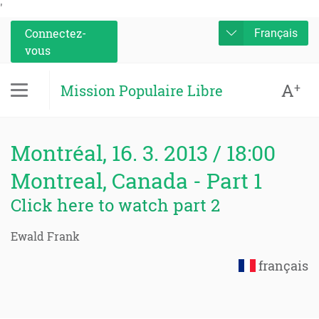
'
Connectez-
Français
vous
A
+
Mission Populaire Libre
Montréal, 16. 3. 2013 / 18:00
Montreal, Canada - Part 1
Click here to watch part 2
Ewald Frank
français