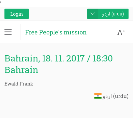
'
Login
اردو (urdu)
A
+
Free People's mission
Bahrain, 18. 11. 2017 / 18:30
Bahrain
Ewald Frank
اردو (urdu)