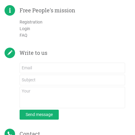
Free People's mission
Registration
Login
FAQ
Write to us
Send message
Contact