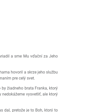
ariadil a sme Mu vďační za Jeho
ama hovoril a skrze jeho službu
naním pre celý svet.
 by žiadneho brata Franka, ktorý
 nedokážeme vysvetliť, ale ktorý
 dal, pretože je to Boh, ktorý to