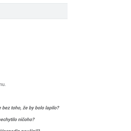
mu.
e bez toho, že by bolo lapilo?
echytilo ničoho?