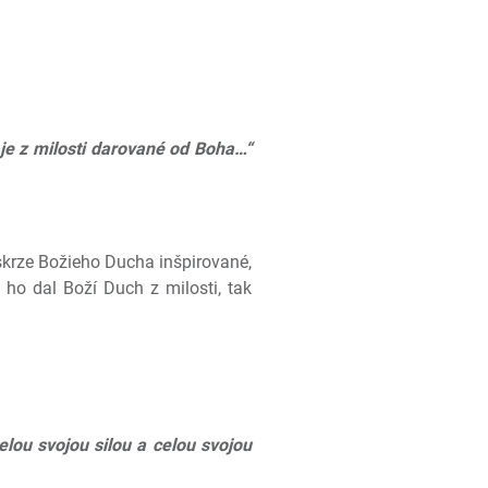
je z milosti darované od Boha…“
 skrze Božieho Ducha inšpirované,
ho dal Boží Duch z milosti, tak
lou svojou silou a celou svojou