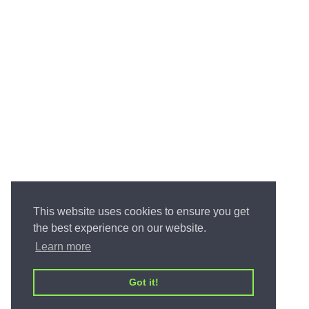
This website uses cookies to ensure you get
the best experience on our website.
Learn more
Got it!