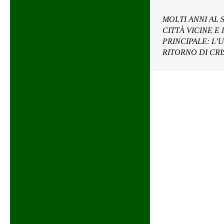
MOLTI ANNI AL 
CITTÀ VICINE E
PRINCIPALE: L
RITORNO DI CRI