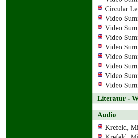
Circular Le
Video Sum
Video Sum
Video Sum
Video Sum
Video Summ
Video Sum
Video Sum
Video Summ
Literatur - 
Audio
Krefeld, M
Krefeld, M