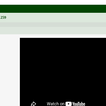
. 259