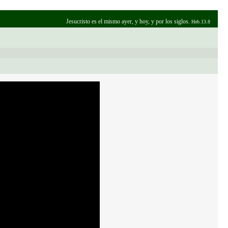
Jesucristo es el mismo ayer, y hoy, y por los siglos.
Heb.13.8