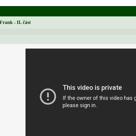
Frank - II. část