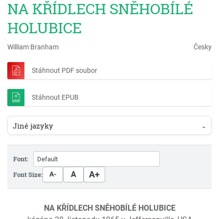
NA KŘÍDLECH SNĚHOBÍLÉ
HOLUBICE
William Branham
Česky
Stáhnout PDF soubor
Stáhnout EPUB
Jiné jazyky
⌄
Font:
A+
A
Font Size:
A-
NA KŘÍDLECH SNĚHOBÍLÉ HOLUBICE