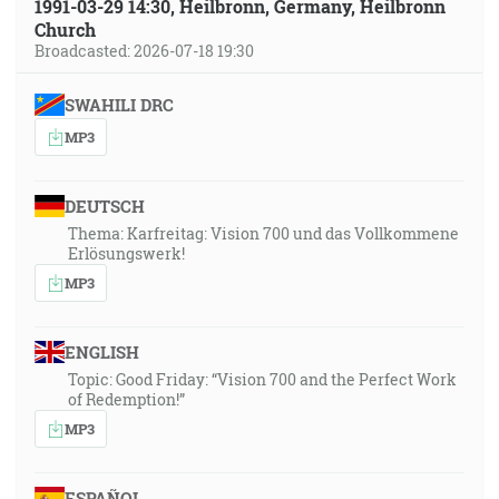
1991-03-29 14:30, Heilbronn, Germany, Heilbronn
Church
Broadcasted: 2026-07-18 19:30
SWAHILI DRC
MP3
DEUTSCH
Thema: Karfreitag: Vision 700 und das Vollkommene
Erlösungswerk!
MP3
ENGLISH
Topic: Good Friday: “Vision 700 and the Perfect Work
of Redemption!”
MP3
ESPAÑOL