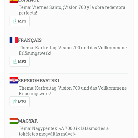
Tema: Viernes Santo, ¡Visión 700 y la obra redentora
perfecta!
MP3
FRANÇAIS
Thema: Karfreitag: Vision 700 und das Vollkommene
Erlösungswerk!
MP3
SRPSKOHRVATSKI
Thema: Karfreitag: Vision 700 und das Vollkommene
Erlösungswerk!
MP3
MAGYAR
Téma: Nagypéntek: «A 7000 ik látásmód és a
tökéletes megváltás műve!»