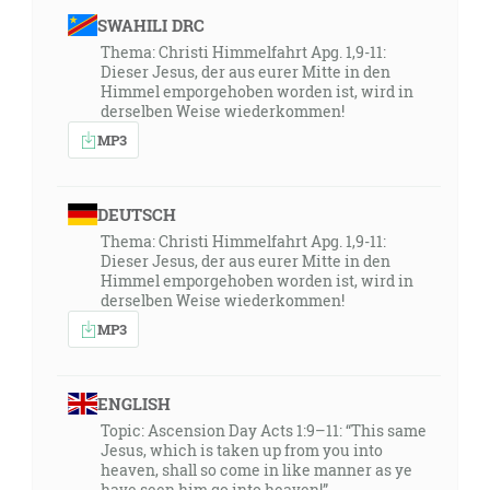
SWAHILI DRC
Thema: Christi Himmelfahrt Apg. 1,9-11:
Dieser Jesus, der aus eurer Mitte in den
Himmel emporgehoben worden ist, wird in
derselben Weise wiederkommen!
MP3
DEUTSCH
Thema: Christi Himmelfahrt Apg. 1,9-11:
Dieser Jesus, der aus eurer Mitte in den
Himmel emporgehoben worden ist, wird in
derselben Weise wiederkommen!
MP3
ENGLISH
Topic: Ascension Day Acts 1:9–11: “This same
Jesus, which is taken up from you into
heaven, shall so come in like manner as ye
have seen him go into heaven!”