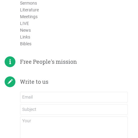
Sermons
Literature
Meetings
LIVE
News
Links
Bibles
Free People's mission
Write to us