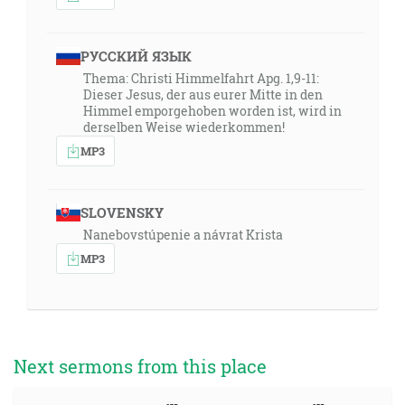
РУССКИЙ ЯЗЫК
Thema: Christi Himmelfahrt Apg. 1,9-11:
Dieser Jesus, der aus eurer Mitte in den
Himmel emporgehoben worden ist, wird in
derselben Weise wiederkommen!
MP3
SLOVENSKY
Nanebovstúpenie a návrat Krista
MP3
Next sermons from this place