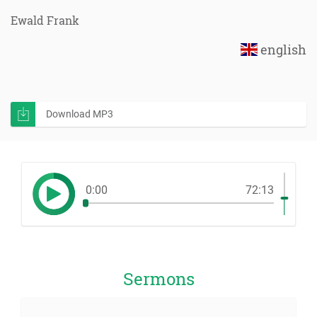
Ewald Frank
english
Download MP3
0:00
72:13
Sermons