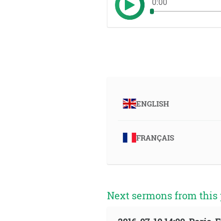
0:00
ENGLISH
FRANÇAIS
Next sermons from this 