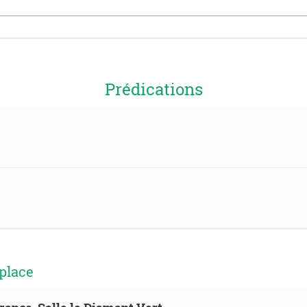
Prédications
place