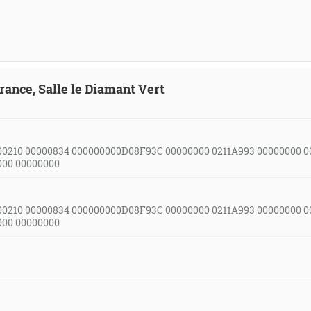
France, Salle le Diamant Vert
00210 00000834 000000000D08F93C 00000000 0211A993 00000000 
000 00000000
00210 00000834 000000000D08F93C 00000000 0211A993 00000000 
000 00000000