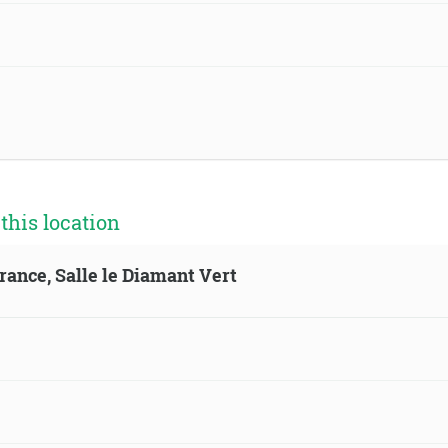
his location
France, Salle le Diamant Vert