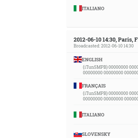
ITALIANO
2012-06-10 14:30, Paris, 
Broadcasted: 2012-06-10 14:30
ENGLISH
(iTunSMPB) 00000000 000
00000000 00000000 00000
FRANÇAIS
(iTunSMPB) 00000000 000
00000000 00000000 00000
ITALIANO
SLOVENSKY