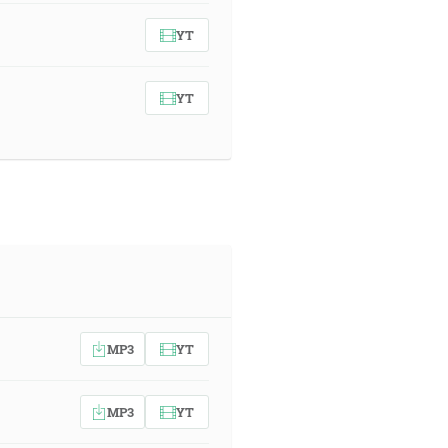
YT
YT
MP3
YT
MP3
YT