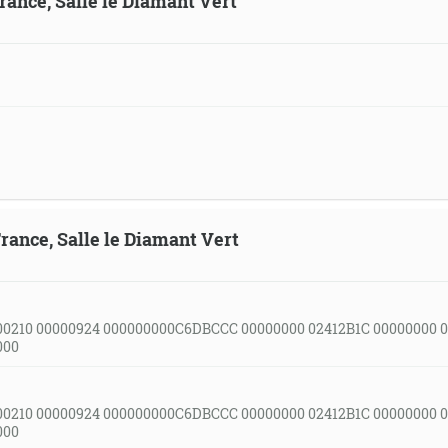
France, Salle le Diamant Vert
France, Salle le Diamant Vert
00210 00000924 000000000C6DBCCC 00000000 02412B1C 00000000 
000
00210 00000924 000000000C6DBCCC 00000000 02412B1C 00000000 
000