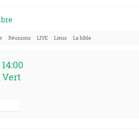
ibre
e
Réunions
LIVE
Liens
La bible
/ 14:00
 Vert