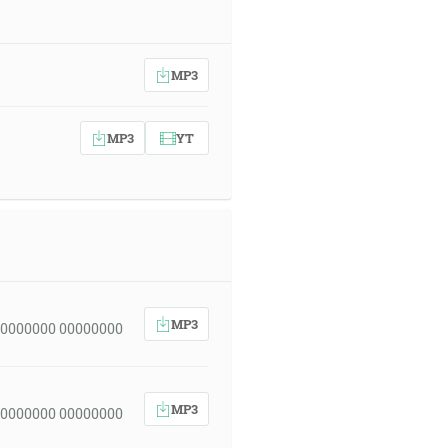
MP3
MP3
YT
MP3
00000000 00000000
MP3
00000000 00000000