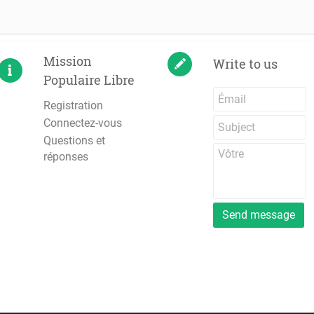
Mission
Write to us
Populaire Libre
Registration
Connectez-vous
Questions et
réponses
Send message