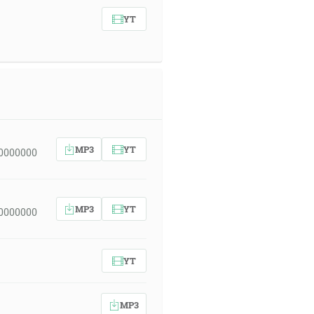
YT
MP3
YT
00000000
MP3
YT
00000000
YT
MP3