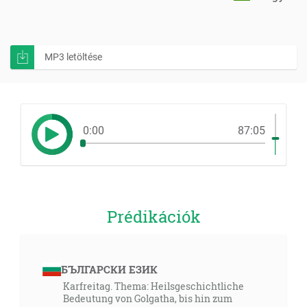
MP3 letöltése
0:00
87:05
Prédikációk
БЪЛГАРСКИ ЕЗИК
Karfreitag. Thema: Heilsgeschichtliche
Bedeutung von Golgatha, bis hin zum