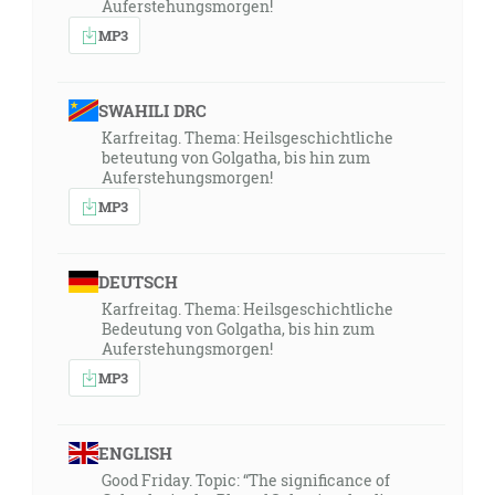
Auferstehungsmorgen!
MP3
SWAHILI DRC
Karfreitag. Thema: Heilsgeschichtliche
beteutung von Golgatha, bis hin zum
Auferstehungsmorgen!
MP3
DEUTSCH
Karfreitag. Thema: Heilsgeschichtliche
Bedeutung von Golgatha, bis hin zum
Auferstehungsmorgen!
MP3
ENGLISH
Good Friday. Topic: “The significance of