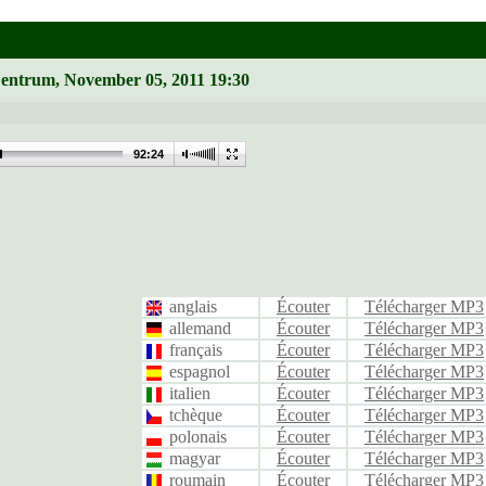
Zentrum, November 05, 2011 19:30
92:24
anglais
Écouter
Télécharger MP3
allemand
Écouter
Télécharger MP3
français
Écouter
Télécharger MP3
espagnol
Écouter
Télécharger MP3
italien
Écouter
Télécharger MP3
tchèque
Écouter
Télécharger MP3
polonais
Écouter
Télécharger MP3
magyar
Écouter
Télécharger MP3
roumain
Écouter
Télécharger MP3