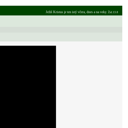
Ježiš Kristus je ten istý včera, dnes a na veky.
Žid.13.8