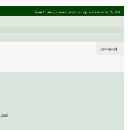
Jesus Cristo é o mesmo, ontem, e hoje, e eternamente.
Hb. 13:8
Download
load