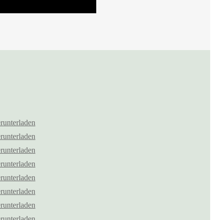
runterladen
runterladen
runterladen
runterladen
runterladen
runterladen
runterladen
runterladen