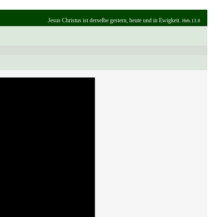
Jesus Christus ist derselbe gestern, heute und in Ewigkeit.
Heb.13.8