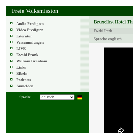
Freie Volksmission
Bruxelles, Hotel Th
Audio Predigten
Video Predigten
Ewald Frank
Literatur
Sprache englisch
Versammlungen
LIVE
Ewald Frank
William Branham
Links
Bibeln
Podcasts
Anmelden
Sprache