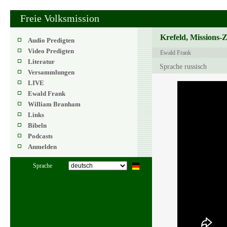
Freie Volksmission
Krefeld, Missions-
Audio Predigten
Video Predigten
Ewald Frank
Literatur
Sprache russisch
Versammlungen
LIVE
Ewald Frank
William Branham
Links
Bibeln
Podcasts
Anmelden
Sprache