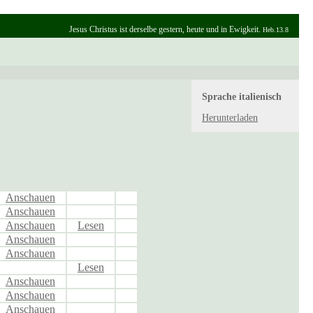
Jesus Christus ist derselbe gestern, heute und in Ewigkeit.
Heb.13.8
Sprache
italienisch
Herunterladen
Anschauen
Anschauen
Anschauen
Lesen
Anschauen
Anschauen
Lesen
Anschauen
Anschauen
Anschauen