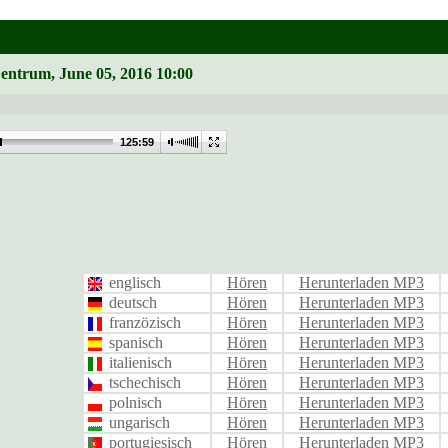
Zentrum, June 05, 2016 10:00
125:59
englisch
Hören
Herunterladen MP3
deutsch
Hören
Herunterladen MP3
franzözisch
Hören
Herunterladen MP3
spanisch
Hören
Herunterladen MP3
italienisch
Hören
Herunterladen MP3
tschechisch
Hören
Herunterladen MP3
polnisch
Hören
Herunterladen MP3
ungarisch
Hören
Herunterladen MP3
portugiesisch
Hören
Herunterladen MP3