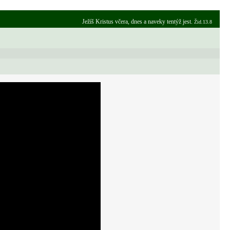
Ježíš Kristus včera, dnes a naveky tentýž jest.
Žid.13.8