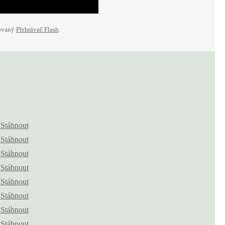
lovaný
Přehrávač Flash
.
Stáhnout
Stáhnout
Stáhnout
Stáhnout
Stáhnout
Stáhnout
Stáhnout
Stáhnout