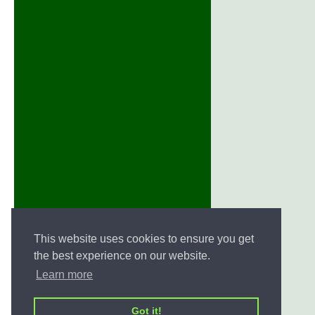
This website uses cookies to ensure you get
the best experience on our website.
Learn more
Got it!