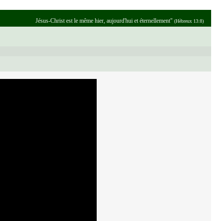
Jésus-Christ est le même hier, aujourd'hui et éternellement"
(Hèbreux 13:8)