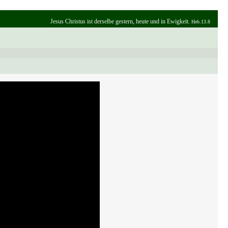
Jesus Christus ist derselbe gestern, heute und in Ewigkeit.
Heb.13.8