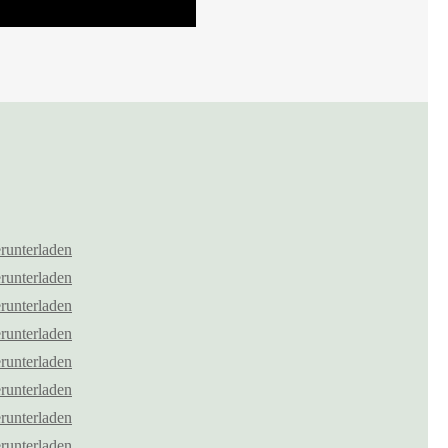
runterladen
runterladen
runterladen
runterladen
runterladen
runterladen
runterladen
runterladen