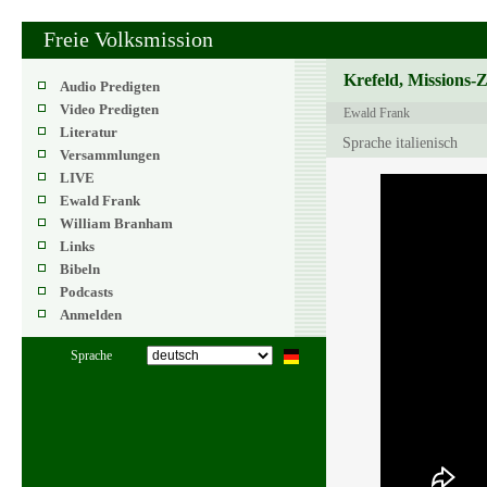
Freie Volksmission
Krefeld, Missions-
Audio Predigten
Video Predigten
Ewald Frank
Literatur
Sprache italienisch
Versammlungen
LIVE
Ewald Frank
William Branham
Links
Bibeln
Podcasts
Anmelden
Sprache